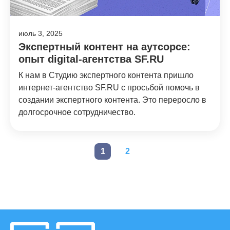
июль 3, 2025
Экспертный контент на аутсорсе:
опыт digital-агентства SF.RU
К нам в Студию экспертного контента пришло
интернет-агентство SF.RU с просьбой помочь в
создании экспертного контента. Это переросло в
долгосрочное сотрудничество.
1
2