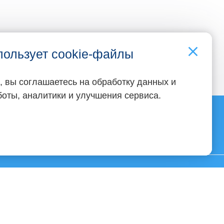
пользует cookie-файлы
, вы соглашаетесь на обработку данных и
аботы, аналитики и улучшения сервиса.
Популярные статьи
Что такое экспертный контент и как
его создать