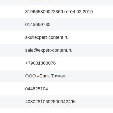
319665800022369 от 04.02.2019
0145060730
sk@expert-сontent.ru
sale@expert-сontent.ru
+79031303076
ООО «Банк Точка»
044525104
40802810602500042496