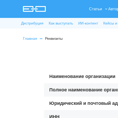
Статьи
Авто
Дистрибуция
Как выступать
ИИ-контент
Кейсы и
Главная
Реквизиты
Наименование организации
Полное наименование орган
Юридический и почтовый ад
ИНН