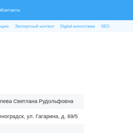
о
Контакты
кцию
Экспертный контент
Digital-агентствам
SEO
лева Светлана Рудольфовна
ноградск, ул. Гагарина, д. 69/5