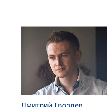
Дмитрий Гвоздев