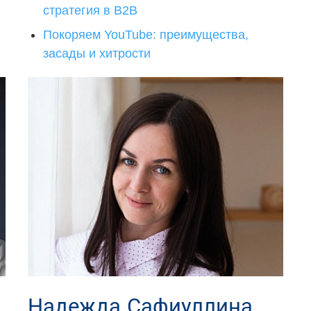
стратегия в В2В
Покоряем YouTube: преимущества,
засады и хитрости
Надежда Сафиуллина