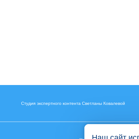
Студия экспертного контента Светланы Ковалевой
Наш сайт ис