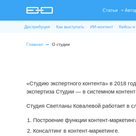
Статьи
Авто
Дистрибуция
Как выступать
ИИ-контент
Кейсы и
Главная
О студии
«Студию экспертного контента» в 2018 го
экспертиза Студии — в системном контент
Студия Светланы Ковалевой работает в 
Построение функции контент-маркетинг
Консалтинг в контент-маркетинге.