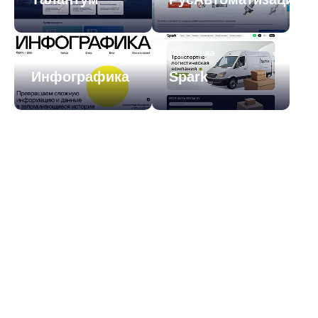
Digital
Логистика
Инфографика
Spark