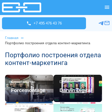
+7 495 476 43 76
Главная
Портфолио построения отдела контент-маркетинга
Портфолио построения отдела
контент-маркетинга
Строительство
Digital
Forcemontage
Darvin Digital
IT
Digital