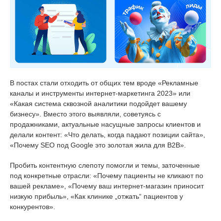
В постах стали отходить от общих тем вроде «Рекламные
каналы и инструменты интернет-маркетинга 2023» или
«Какая система сквозной аналитики подойдет вашему
бизнесу». Вместо этого выявляли, советуясь с
продажниками, актуальные насущные запросы клиентов и
делали контент: «Что делать, когда падают позиции сайта»,
«Почему SEO под Google это золотая жила для B2B».
Пробить контентную слепоту помогли и темы, заточенные
под конкретные отрасли: «Почему пациенты не кликают по
вашей рекламе», «Почему ваш интернет-магазин приносит
низкую прибыль», «Как клинике „отжать“ пациентов у
конкурентов».