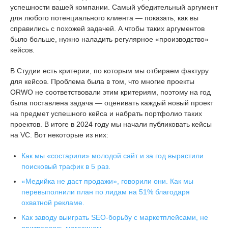
успешности вашей компании. Самый убедительный аргумент
для любого потенциального клиента — показать, как вы
справились с похожей задачей. А чтобы таких аргументов
было больше, нужно наладить регулярное «производство»
кейсов.
В Студии есть критерии, по которым мы отбираем фактуру
для кейсов. Проблема была в том, что многие проекты
ORWO не соответствовали этим критериям, поэтому на год
была поставлена задача — оценивать каждый новый проект
на предмет успешного кейса и набрать портфолио таких
проектов. В итоге в 2024 году мы начали публиковать кейсы
на VC. Вот некоторые из них:
Как мы «состарили» молодой сайт и за год вырастили
поисковый трафик в 5 раз.
«Медийка не даст продажи», говорили они. Как мы
перевыполнили план по лидам на 51% благодаря
охватной рекламе.
Как заводу выиграть SEO-борьбу с маркетплейсами, не