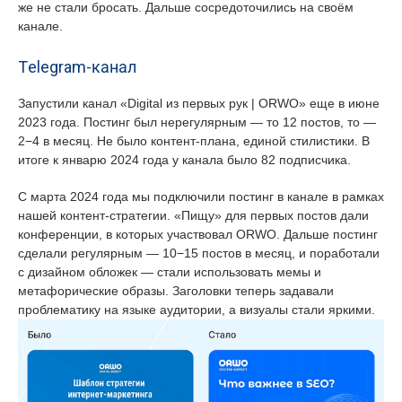
же не стали бросать. Дальше сосредоточились на своём
канале.
Telegram-канал
Запустили канал «Digital из первых рук | ORWO» еще в июне
2023 года. Постинг был нерегулярным — то 12 постов, то —
2−4 в месяц. Не было контент-плана, единой стилистики. В
итоге к январю 2024 года у канала было 82 подписчика.
С марта 2024 года мы подключили постинг в канале в рамках
нашей контент-стратегии. «Пищу» для первых постов дали
конференции, в которых участвовал ORWO. Дальше постинг
сделали регулярным — 10−15 постов в месяц, и поработали
с дизайном обложек — стали использовать мемы и
метафорические образы. Заголовки теперь задавали
проблематику на языке аудитории, а визуалы стали яркими.