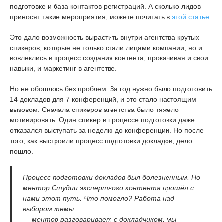
подготовке и база контактов регистраций. А сколько лидов
приносят такие мероприятия, можете почитать в
этой статье
.
Это дало возможность вырастить внутри агентства крутых
спикеров, которые не только стали лицами компании, но и
вовлеклись в процесс создания контента, прокачивая и свои
навыки, и маркетинг в агентстве.
Но не обошлось без проблем. За год нужно было подготовить
14 докладов для 7 конференций, и это стало настоящим
вызовом. Сначала спикеров агентства было тяжело
мотивировать. Один спикер в процессе подготовки даже
отказался выступать за неделю до конференции. Но после
того, как выстроили процесс подготовки докладов, дело
пошло.
Процесс подготовки докладов был болезненным. Но
ментор Студии экспертного контента прошёл с
нами этот путь. Что помогло? Работа над
выбором темы
— ментор разговаривает с докладчиком, мы