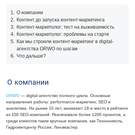
1.
О компании
2.
Контент до запуска контент-маркетинга
3.
Контент-маркетолог: тест на выживаемость
4.
Контент-маркетолог: проблемы на старте
5.
Как мы строили контент-маркетинг в digital-
агентства ORWO по шагам
6.
Что дальше?
О компании
ORWO
— digital-агентство полного цикла. Основные
направления работы: performance-маркетинг, SEO и
аналитика. На рынке 15 лет, занимают 18-е место в рейтинге
из 100 SEO-компаний. Реализовали более 1200 проектов, а
среди клиентов такие крупные компании, как Технониколь,
Гидрометцентр России, Линзмастер.