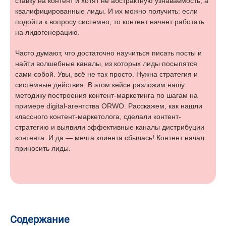
ставку на контент и хотят не абстрактную узнаваемость, а
квалифицированные лиды. И их можно получить: если
подойти к вопросу системно, то контент начнет работать
на лидогенерацию.
Часто думают, что достаточно научиться писать посты и
найти волшебные каналы, из которых лиды посыпятся
сами собой. Увы, всё не так просто. Нужна стратегия и
системные действия. В этом кейсе разложим нашу
методику построения контент-маркетинга по шагам на
примере digital-агентства ORWO. Расскажем, как нашли
классного контент-маркетолога, сделали контент-
стратегию и выявили эффективные каналы дистрибуции
контента. И да — мечта клиента сбылась! Контент начал
приносить лиды.
Содержание