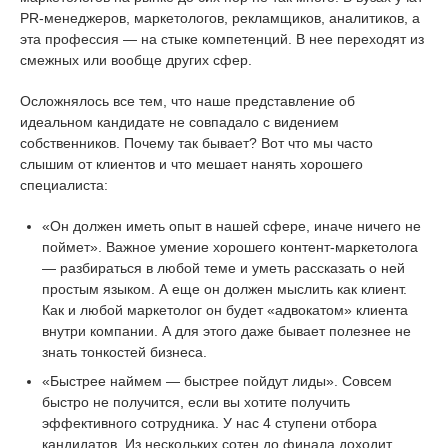
PR-менеджеров, маркетологов, рекламщиков, аналитиков, а
эта профессия — на стыке компетенций. В нее переходят из
смежных или вообще других сфер.
Осложнялось все тем, что наше представление об
идеальном кандидате не совпадало с видением
собственников. Почему так бывает? Вот что мы часто
слышим от клиентов и что мешает нанять хорошего
специалиста:
«Он должен иметь опыт в нашей сфере, иначе ничего не
поймет». Важное умение хорошего контент-маркетолога
— разбираться в любой теме и уметь рассказать о ней
простым языком. А еще он должен мыслить как клиент.
Как и любой маркетолог он будет «адвокатом» клиента
внутри компании. А для этого даже бывает полезнее не
знать тонкостей бизнеса.
«Быстрее наймем — быстрее пойдут лиды». Совсем
быстро не получится, если вы хотите получить
эффективного сотрудника. У нас 4 ступени отбора
кандидатов. Из нескольких сотен до финала доходит