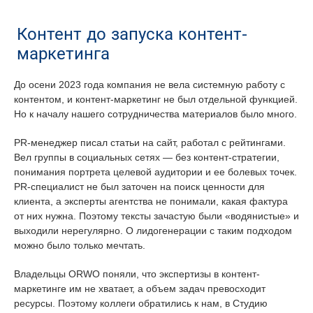
Контент до запуска контент-
маркетинга
До осени 2023 года компания не вела системную работу с
контентом, и контент-маркетинг не был отдельной функцией.
Но к началу нашего сотрудничества материалов было много.
PR-менеджер писал статьи на сайт, работал с рейтингами.
Вел группы в социальных сетях — без контент-стратегии,
понимания портрета целевой аудитории и ее болевых точек.
PR-специалист не был заточен на поиск ценности для
клиента, а эксперты агентства не понимали, какая фактура
от них нужна. Поэтому тексты зачастую были «водянистые» и
выходили нерегулярно. О лидогенерации с таким подходом
можно было только мечтать.
Владельцы ORWO поняли, что экспертизы в контент-
маркетинге им не хватает, а объем задач превосходит
ресурсы. Поэтому коллеги обратились к нам, в Студию