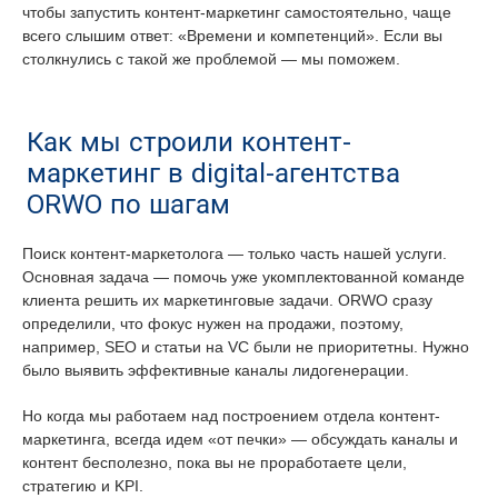
чтобы запустить контент-маркетинг самостоятельно, чаще
всего слышим ответ: «Времени и компетенций». Если вы
столкнулись с такой же проблемой — мы поможем.
Как мы строили контент-
маркетинг в digital-агентства
ORWO по шагам
Поиск контент-маркетолога — только часть нашей услуги.
Основная задача — помочь уже укомплектованной команде
клиента решить их маркетинговые задачи. ORWO сразу
определили, что фокус нужен на продажи, поэтому,
например, SEO и статьи на VC были не приоритетны. Нужно
было выявить эффективные каналы лидогенерации.
Но когда мы работаем над построением отдела контент-
маркетинга, всегда идем «от печки» — обсуждать каналы и
контент бесполезно, пока вы не проработаете цели,
стратегию и KPI.