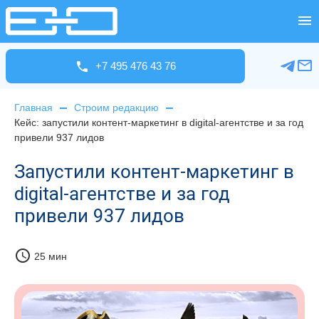
+7 495 476 43 76
Главная
Строим редакцию
Кейс: запустили контент-маркетинг в digital-агентстве и за год
привели 937 лидов
Запустили контент-маркетинг в
digital-агентстве и за год
привели 937 лидов
schedule
25 мин