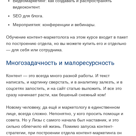
Видеомаркетинг: как создавать и распространять
видеоконтент.
SEO для блога.
Мероприятия: конференции и вебинары.
Обучение контент-маркетолога на этом курсе входит в пакет
по построению отдела, но вы можете купить его и отдельно
— для себя или сотрудника.
Многозадачность и малоресурсность
Контент — это всегда много разной работы. И текст
написать, и картинку сверстать, и в аналитику залезть, и в
соцсетях запостить, и на сайт статью выложить. И все это
сразу начинает расти, как бешеный снежный ком!
Новому человеку, да ещё и маркетологу в единственном
лице, всегда сложно. Непонятно, у кого просить помощи и
совета. Но у Лизы с самого начала был наставник, и это
сильно облегчило ей жизнь. Помимо запуска контент-
стратегии, при построении отдела контент-маркетинга он