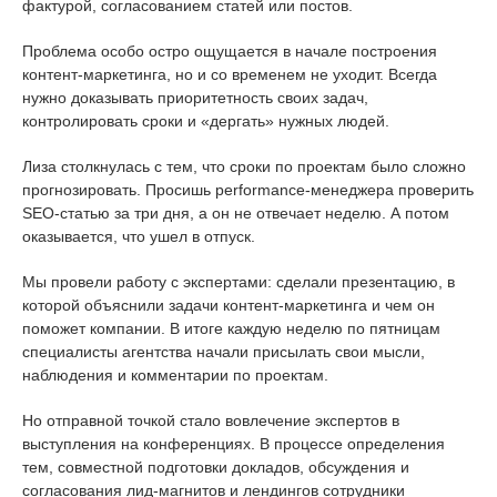
фактурой, согласованием статей или постов.
Проблема особо остро ощущается в начале построения
контент-маркетинга, но и со временем не уходит. Всегда
нужно доказывать приоритетность своих задач,
контролировать сроки и «дергать» нужных людей.
Лиза столкнулась с тем, что сроки по проектам было сложно
прогнозировать. Просишь performance-менеджера проверить
SEO-статью за три дня, а он не отвечает неделю. А потом
оказывается, что ушел в отпуск.
Мы провели работу с экспертами: сделали презентацию, в
которой объяснили задачи контент-маркетинга и чем он
поможет компании. В итоге каждую неделю по пятницам
специалисты агентства начали присылать свои мысли,
наблюдения и комментарии по проектам.
Но отправной точкой стало вовлечение экспертов в
выступления на конференциях. В процессе определения
тем, совместной подготовки докладов, обсуждения и
согласования лид-магнитов и лендингов сотрудники