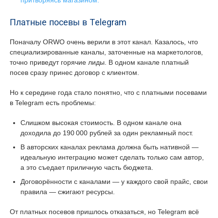
притворяясь магазином.
Платные посевы в Telegram
Поначалу ORWO очень верили в этот канал. Казалось, что
специализированные каналы, заточенные на маркетологов,
точно приведут горячие лиды. В одном канале платный
посев сразу принес договор с клиентом.
Но к середине года стало понятно, что с платными посевами
в Telegram есть проблемы:
Слишком высокая стоимость. В одном канале она
доходила до 190 000 рублей за один рекламный пост.
В авторских каналах реклама должна быть нативной —
идеальную интеграцию может сделать только сам автор,
а это съедает приличную часть бюджета.
Договорённости с каналами — у каждого свой прайс, свои
правила — сжигают ресурсы.
От платных посевов пришлось отказаться, но Telegram всё