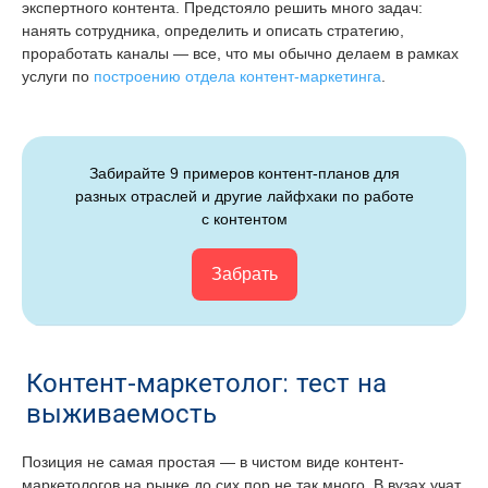
экспертного контента. Предстояло решить много задач:
нанять сотрудника, определить и описать стратегию,
проработать каналы — все, что мы обычно делаем в рамках
услуги по
построению отдела контент-маркетинга
.
Забирайте 9 примеров контент-планов для
разных отраслей и другие лайфхаки по работе
с контентом
Забрать
Контент-маркетолог: тест на
выживаемость
Позиция не самая простая — в чистом виде контент-
маркетологов на рынке до сих пор не так много. В вузах учат