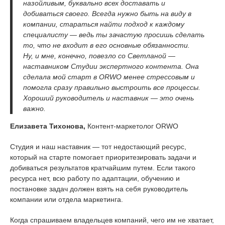
назойливым, буквально всех доставать и
добиваться своего. Всегда нужно быть на виду в
компании, стараться найти подход к каждому
специалисту — ведь ты зачастую просишь сделать
то, что не входит в его основные обязанности.
Ну, и мне, конечно, повезло со Светланой —
наставником Студии экспертного контента. Она
сделала мой старт в ORWO менее стрессовым и
помогла сразу правильно выстроить все процессы.
Хороший руководитель и наставник — это очень
важно.
Елизавета Тихонова,
Контент-маркетолог ORWO
Студия и наш наставник — тот недостающий ресурс,
который на старте помогает приоритезировать задачи и
добиваться результатов кратчайшим путем. Если такого
ресурса нет, всю работу по адаптации, обучению и
постановке задач должен взять на себя руководитель
компании или отдела маркетинга.
Когда спрашиваем владельцев компаний, чего им не хватает,