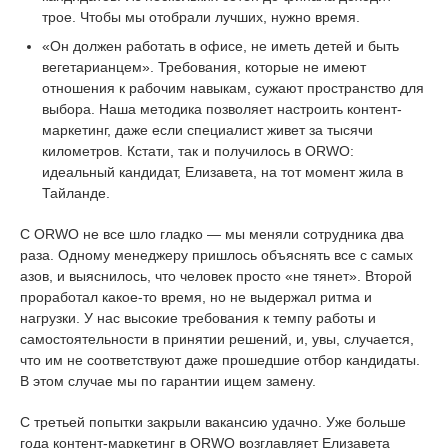
трое. Чтобы мы отобрали лучших, нужно время.
«Он должен работать в офисе, не иметь детей и быть
вегетарианцем». Требования, которые не имеют
отношения к рабочим навыкам, сужают пространство для
выбора. Наша методика позволяет настроить контент-
маркетинг, даже если специалист живет за тысячи
километров. Кстати, так и получилось в ORWO:
идеальный кандидат, Елизавета, на тот момент жила в
Тайланде.
С ORWO не все шло гладко — мы меняли сотрудника два
раза. Одному менеджеру пришлось объяснять все с самых
азов, и выяснилось, что человек просто «не тянет». Второй
проработал какое-то время, но не выдержал ритма и
нагрузки. У нас высокие требования к темпу работы и
самостоятельности в принятии решений, и, увы, случается,
что им не соответствуют даже прошедшие отбор кандидаты.
В этом случае мы по гарантии ищем замену.
С третьей попытки закрыли вакансию удачно. Уже больше
года контент-маркетинг в ORWO возглавляет Елизавета