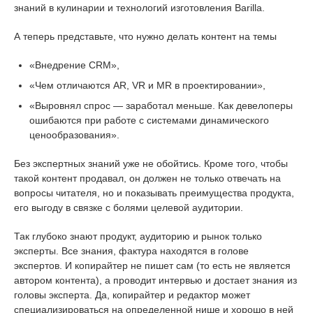
знаний в кулинарии и технологий изготовления Barilla.
А теперь представьте, что нужно делать контент на темы
«Внедрение CRM»,
«Чем отличаются AR, VR и MR в проектировании»,
«Выровнял спрос — заработал меньше. Как девелоперы
ошибаются при работе с системами динамического
ценообразования».
Без экспертных знаний уже не обойтись. Кроме того, чтобы
такой контент продавал, он должен не только отвечать на
вопросы читателя, но и показывать преимущества продукта,
его выгоду в связке с болями целевой аудитории.
Так глубоко знают продукт, аудиторию и рынок только
эксперты. Все знания, фактура находятся в голове
экспертов. И копирайтер не пишет сам (то есть не является
автором контента), а проводит интервью и достает знания из
головы эксперта. Да, копирайтер и редактор может
специализироваться на определенной нише и хорошо в ней