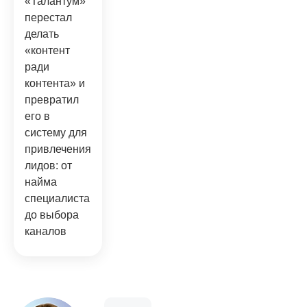
«Талантум»
перестал
делать
«контент
ради
контента» и
превратил
его в
систему для
привлечения
лидов: от
найма
специалиста
до выбора
каналов