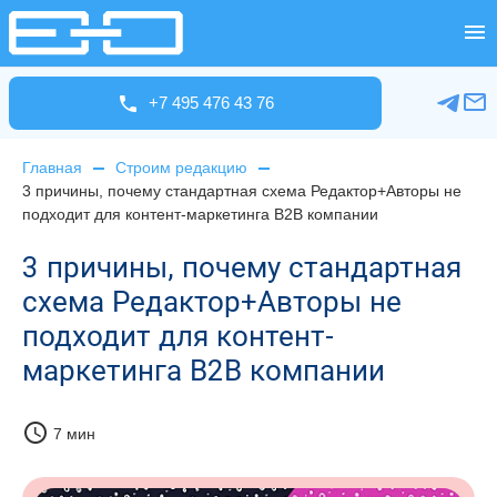
+7 495 476 43 76
Главная
Строим редакцию
3 причины, почему стандартная схема Редактор+Авторы не
подходит для контент-маркетинга В2В компании
3 причины, почему стандартная
схема Редактор+Авторы не
подходит для контент-
маркетинга В2В компании
schedule
7 мин