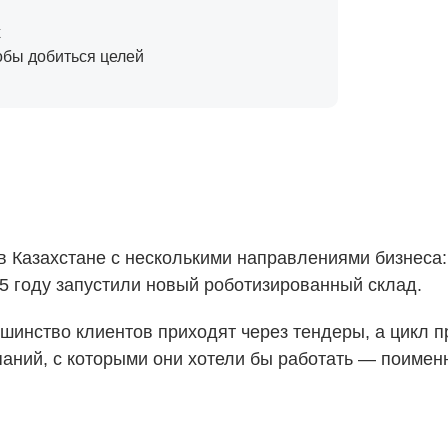
х
тобы добиться целей
 Казахстане с несколькими направлениями бизнеса: 
25 году запустили новый роботизированный склад.
ьшинство клиентов приходят через тендеры, а цикл 
паний, с которыми они хотели бы работать — поимен