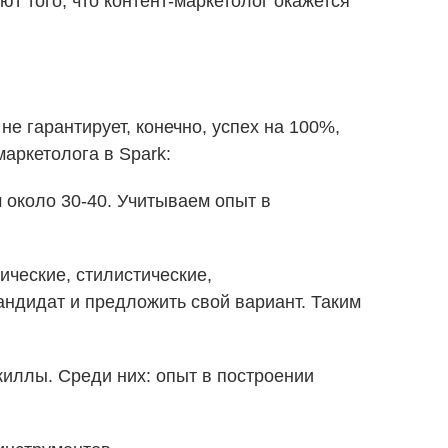
т того, что контент-маркетолог окажется
не гарантирует, конечно, успех на 100%,
маркетолога в Spark:
м около 30-40. Учитываем опыт в
ические, стилистические,
андидат и предложить свой вариант. Таким
киллы. Среди них: опыт в построении