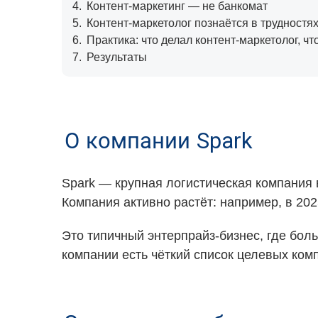
4.
Контент-маркетинг — не банкомат
5.
Контент-маркетолог познаётся в трудностя
6.
Практика: что делал контент-маркетолог, ч
7.
Результаты
О компании Spark
Spark — крупная логистическая компания в
Компания активно растёт: например, в 20
Это типичный энтерпрайз-бизнес, где бол
компании есть чёткий список целевых ком