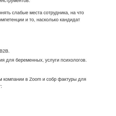
 инструментов.
нять слабые места сотрудника, на что
мпетенции и то, насколько кандидат
B2B.
дия для беременных, услуги психологов.
м компании в Zoom и собр фактуры для
: