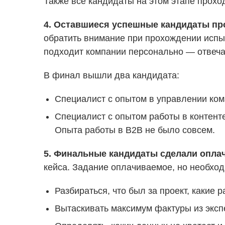
Также все кандидаты на этом этапе проход
4. Оставшиеся успешные кандидаты пр
обратить внимание при прохождении испыт
подходит компании персонально — отвечае
В финал вышли два кандидата:
Специалист с опытом в управлении ком
Специалист с опытом работы в контенте
Опыта работы в B2B не было совсем.
5. Финальные кандидаты сделали опла
кейса. Задание оплачиваемое, но необходи
Разбираться, что был за проект, какие 
Вытаскивать максимум фактуры из эксп