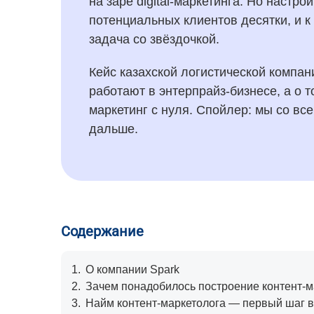
на заре digital-маркетинга. Но настро
потенциальных клиентов десятки, и 
задача со звёздочкой.
Кейс казахской логистической компани
работают в энтерпрайз-бизнесе, а о т
маркетинг с нуля. Спойлер: мы со все
дальше.
Содержание
1.
О компании Spark
2.
Зачем понадобилось построение контент-м
3.
Найм контент-маркетолога — первый шаг в