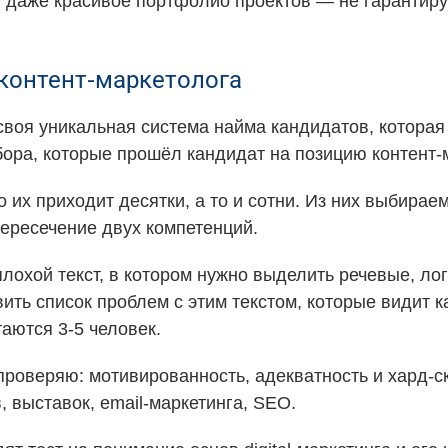
 даже красивое портфолио проектов — не гарантирую
 контент-маркетолога
 своя уникальная система найма кандидатов, которая 
бора, которые прошёл кандидат на позицию контент-
их приходит десятки, а то и сотни. Из них выбирае
пересечение двух компетенций.
лохой текст, в котором нужно выделить речевые, лог
ить список проблем с этим текстом, которые видит к
аются 3-5 человек.
проверяю: мотивированность, адекватность и хард-с
, выставок, email-маркетинга, SEO.