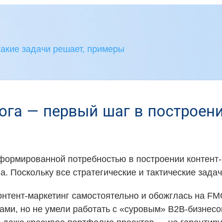
 какие задачи решает, примеры
ога — первый шаг в построен
сформированной потребностью в построении контент-
а. Поскольку все стратегические и тактические зада
контент-маркетинг самостоятельно и обожглась на F
ами, но не умели работать с «суровым» B2B-бизнесом