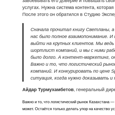
завоевывать его доверие и повышать свои
услугах. Нужна система контента, которая
После этого он обратился в Студию Экспе
Сначала прочитал книгу Светланы, а
нас было полное взаимопонимание. И
выйти на крупных клиентов. Мы ведь 
шортлист компаний, и мы с ними рабо
было долго. А контент-маркетинг, о
Важно и то, что логистический рыно
компаний. И конкурировать по цене S
ситуация, когда нужно доказывать и
Айдар Турмухамбетов
, генеральный дир
Важно и то, что логистический рынок Казахстана —
может. Остаётся только делать упор на качество ус