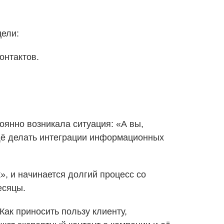
цели:
онтактов.
оянно возникала ситуация: «А вы,
 ещё делать интеграции информационных
», и начинается долгий процесс со
есяцы.
Как приносить пользу клиенту,