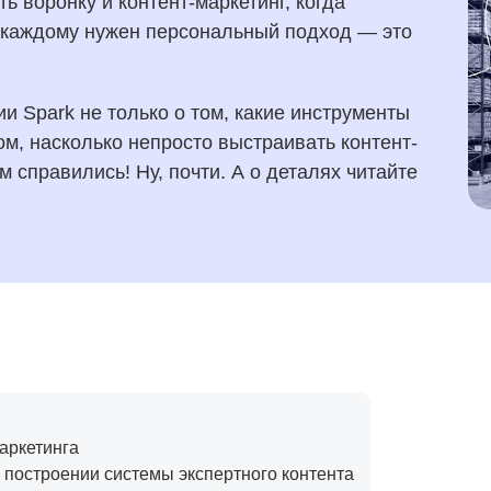
ить воронку и контент-маркетинг, когда
к каждому нужен персональный подход — это
и Spark не только о том, какие инструменты
ом, насколько непросто выстраивать контент-
м справились! Ну, почти. А о деталях читайте
аркетинга
 построении системы экспертного контента