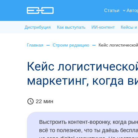
Статьи
Авто
Дистрибуция
Как выступать
ИИ-контент
Кейсы и
Главная
Строим редакцию
Кейс логистической
Кейс логистическо
маркетинг, когда 
schedule
22 мин
Выстроить контент-воронку, когда ры
всё то полезное, что ты даёшь беспла