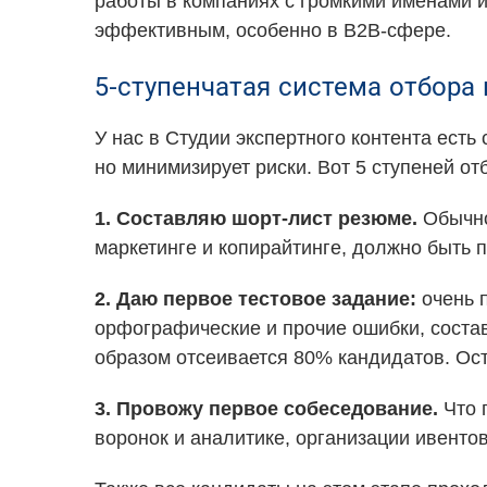
работы в компаниях с громкими именами и
эффективным, особенно в B2B-сфере.
5-ступенчатая система отбора
У нас в Студии экспертного контента есть
но минимизирует риски. Вот 5 ступеней от
1. Составляю шорт-лист резюме.
Обычно 
маркетинге и копирайтинге, должно быть 
2. Даю первое тестовое задание:
очень п
орфографические и прочие ошибки, состав
образом отсеивается 80% кандидатов. Ост
3. Провожу первое собеседование.
Что 
воронок и аналитике, организации ивентов