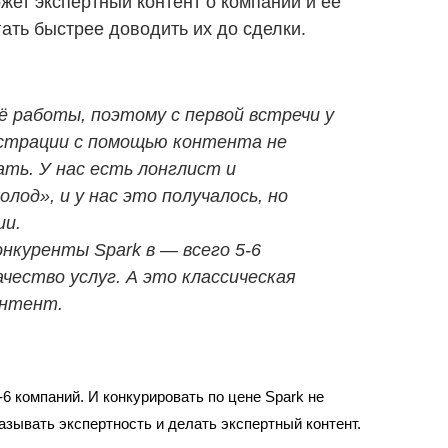
жет экспертный контент о компании и её
гать быстрее доводить их до сделки.
ё работы, поэтому с первой встречи у
онстрации с помощью контента не
ать. У нас есть лонглист и
лод», и у нас это получалось, но
ии.
нкуренты Spark в — всего 5-6
чество услуг. А это классическая
онтент.
-6 компаний. И конкурировать по цене Spark не 
казывать экспертность и делать экспертный контент.