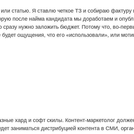
 или статью. Я ставлю четкое ТЗ и собираю фактуру
торую после найма кандидата мы доработаем и опубл
о сразу нужно заложить бюджет. Потому что, во-перв
е будет ощущения, что его «использовали», или моти
разные хард и софт скилы. Контент-маркетолог дол
будет заниматься дистрибуцией контента в СМИ, орг