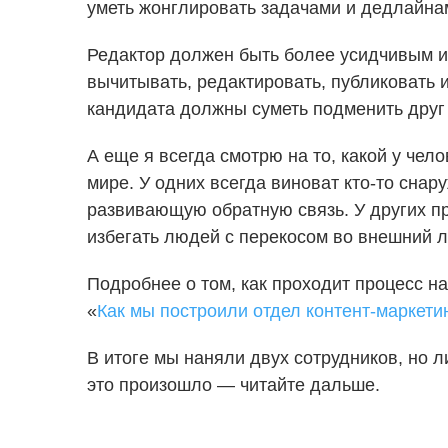
уметь жонглировать задачами и дедлайнам
Редактор должен быть более усидчивым и 
вычитывать, редактировать, публиковать и
кандидата должны суметь подменить друг 
А еще я всегда смотрю на то, какой у чел
мире. У одних всегда виноват кто-то снар
развивающую обратную связь. У других пр
избегать людей с перекосом во внешний л
Подробнее о том, как проходит процесс н
«
Как мы построили отдел контент-маркети
В итоге мы наняли двух сотрудников, но 
это произошло — читайте дальше.