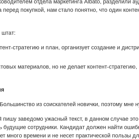
уководителем отдела маркетинга Albato, разделили а
 перед покупкой, нам стало понятно, что один конте
 штат:
тент-стратегию и план, организует создание и дистр
товых материалов, но не делает контент-стратегию, р
ия
Большинство из соискателей новички, поэтому мне н
 пишу заведомо ужасный текст, в данном случае это
 будущие сотрудники. Кандидат должен найти ошибки
ет много времени и не несет практической пользы дл