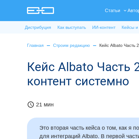
Статьи
Авто
Дистрибуция
Как выступать
ИИ-контент
Кейсы и
Главная
Строим редакцию
Кейс Albato Часть 
Кейс Albato Часть 
контент системно
schedule
21 мин
Это вторая часть кейса о том, как я 
для интеграций Albato. В первой част