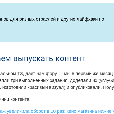
анов для разных отраслей и другие лайфхаки по
ем выпускать контент
еальном ТЗ, дает нам фору — мы в первый же месяц
яли три выполненных задания, доделали их (углубил
 изготовили красивый визуал) и опубликовали. Получ
ниц контента.
аж увеличила оборот в 10 раз: кейс магазина нижнег