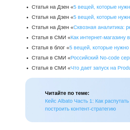
Статья на Дзен «
5 вещей, которые нужн
Статья на Дзен «
5 вещей, которые нужн
Статья на Дзен «
Сквозная аналитика: р
Статья в СМИ «
Как интернет-магазину 
Статья в блог «
5 вещей, которые нужно
Статья в СМИ «
Российский No-code сер
Статья в СМИ «
Что дает запуск на Prod
Читайте по теме:
Кейс Albato Часть 1: Как распутать
построить контент-стратегию