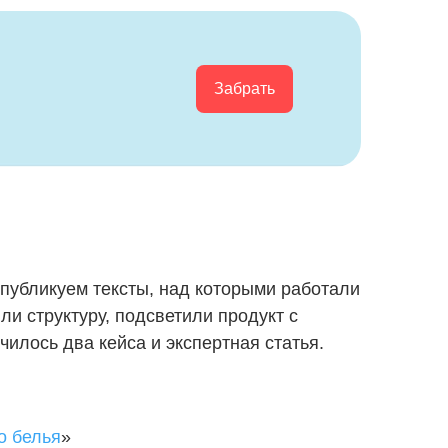
Забрать
 публикуем тексты, над которыми работали
и структуру, подсветили продукт с
илось два кейса и экспертная статья.
о белья
»