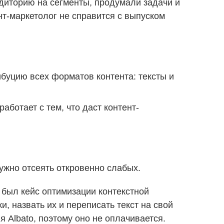
удиторию на сегменты, продумали задачи и
нт-маркетолог не справится с выпуском
ибуцию всех форматов контента: тексты и
аботает с тем, что даст контент-
ужно отсеять откровенно слабых.
 был кейс оптимизации контекстной
, назвать их и переписать текст на свой
я Albato, поэтому оно не оплачивается.