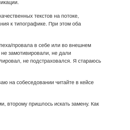
никации.
ачественных текстов на потоке,
ания к типографике. При этом оба
спеха/провала в себе или во внешнем
, не замотивировали, не дали
олировал, не подстраховался. Я стараюсь
ваю на собеседовании читайте в кейсе
и, второму пришлось искать замену. Как