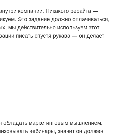
 внутри компании. Никакого рерайта —
икуем. Это задание должно оплачиваться,
ых, мы действительно используем этот
вации писать спустя рукава — он делает
жен обладать маркетинговым мышлением,
анизовывать вебинары, значит он должен