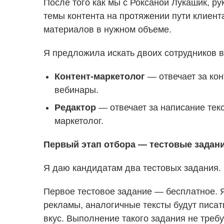
После того как мы с Роксаной Лукашик, р
темы контента на протяжении пути клиента
материалов в нужном объеме.
Я предложила искать двоих сотрудников в
Контент-маркетолог
— отвечает за кон
вебинары.
Редактор
— отвечает за написание текс
маркетолог.
Первый этап отбора — тестовые задан
Я даю кандидатам два тестовых задания. 
Первое тестовое задание — бесплатное. Я
рекламы, аналогичные тексты будут писать
вкус. Выполнение такого задания не требу