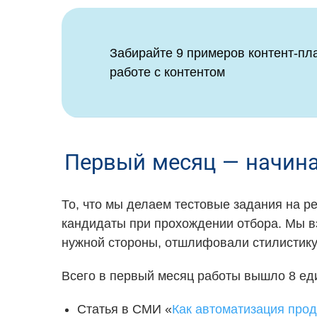
Забирайте 9 примеров контент-пл
работе с контентом
Первый месяц — начина
То, что мы делаем тестовые задания на р
кандидаты при прохождении отбора. Мы вз
нужной стороны, отшлифовали стилистику,
Всего в первый месяц работы вышло 8 еди
Статья в СМИ «
Как автоматизация прод