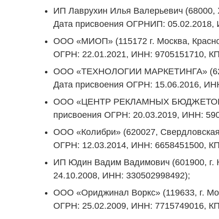
ИП Лаврухин Илья Валерьевич (68000, Х
Дата присвоения ОГРНИП: 05.02.2018, 
ООО «МИОП» (115172 г. Москва, Красно
ОГРН: 22.01.2021, ИНН: 9705151710, КП
ООО «ТЕХНОЛОГИИ МАРКЕТИНГА» (624262 
Дата присвоения ОГРН: 15.06.2016, ИН
ООО «ЦЕНТР РЕКЛАМНЫХ БЮДЖЕТОВ» (6140
присвоения ОГРН: 20.03.2019, ИНН: 59
ООО «Колибри» (620027, Свердловская о
ОГРН: 12.03.2014, ИНН: 6658451500, КП
ИП Юдин Вадим Вадимович (601900, г. К
24.10.2008, ИНН: 330502998492);
ООО «Ориджинал Воркс» (119633, г. Мос
ОГРН: 25.02.2009, ИНН: 7715749016, КП