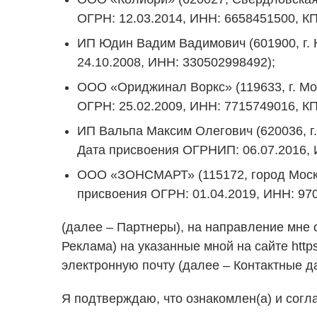
ОГРН: 12.03.2014, ИНН: 6658451500, КП
ИП Юдин Вадим Вадимович (601900, г. К
24.10.2008, ИНН: 330502998492);
ООО «Ориджинал Воркс» (119633, г. Мос
ОГРН: 25.02.2009, ИНН: 7715749016, КП
ИП Вальпа Максим Олегович (620036, г. 
Дата присвоения ОГРНИП: 06.07.2016, 
ООО «ЗОНСМАРТ» (115172, город Москва, 
присвоения ОГРН: 01.04.2019, ИНН: 97
(далее – Партнеры), на направление мне 
Реклама) на указанные мной на сайте https
электронную почту (далее – Контактные д
Я подтверждаю, что ознакомлен(а) и согл