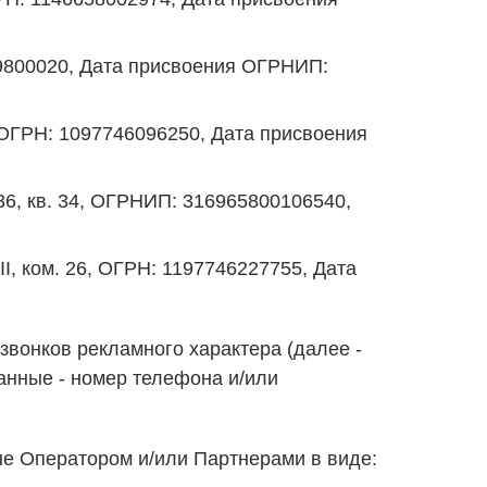
229800020, Дата присвоения ОГРНИП:
, ОГРН: 1097746096250, Дата присвоения
 36, кв. 34, ОГРНИП: 316965800106540,
II, ком. 26, ОГРН: 1197746227755, Дата
звонков рекламного характера (далее -
 данные - номер телефона и/или
мне Оператором и/или Партнерами в виде: