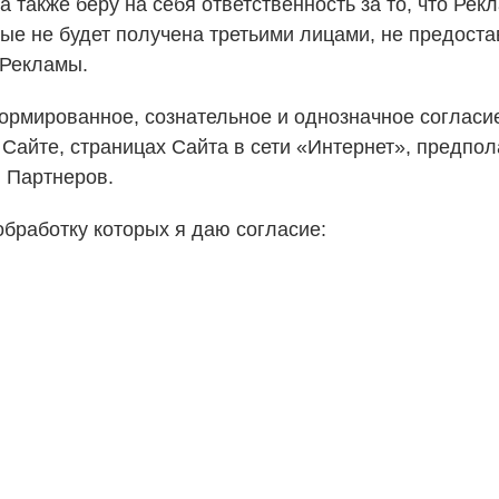
 также беру на себя ответственность за то, что Ре
ые не будет получена третьими лицами, не предост
 Рекламы.
ормированное, сознательное и однозначное согласи
 Сайте, страницах Сайта в сети «Интернет», предп
 Партнеров.
бработку которых я даю согласие: