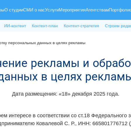
ры
О студии
СМИ о нас
Услуги
Мероприятия
Агентствам
Портфоли
ИИ-контент
Контент-план
Контент-стратегия
Строим реда
отку персональных данных в целях рекламы
чение рекламы и обраб
данных в целях реклам
Дата размещения: «18» декабря 2025 года.
оем интересе в соответствии со ст.18 Федерального
принимателю Ковалевой С. Р., ИНН: 665801776712 (д