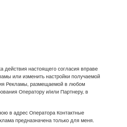
ока действия настоящего согласия вправе
кламы или изменить настройки получаемой
ния Рекламы, размещаемой в любом
вания Оператору и/или Партнеру, в
ною в адрес Оператора Контактные
клама предназначена только для меня.