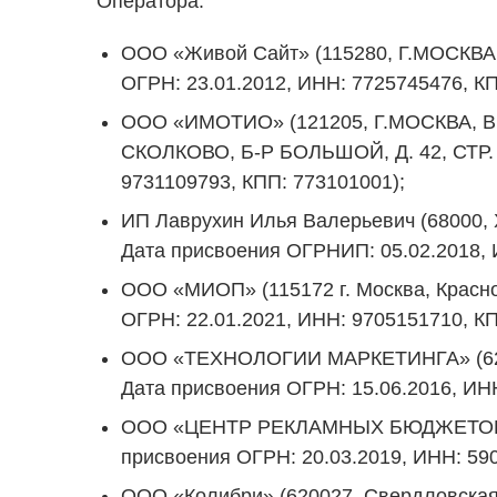
Оператора:
ООО «Живой Сайт» (115280, Г.МОСКВА,
ОГРН: 23.01.2012, ИНН: 7725745476, КП
ООО «ИМОТИО» (121205, Г.МОСКВА
СКОЛКОВО, Б-Р БОЛЬШОЙ, Д. 42, СТР. 1
9731109793, КПП: 773101001);
ИП Лаврухин Илья Валерьевич (68000, Х
Дата присвоения ОГРНИП: 05.02.2018, 
ООО «МИОП» (115172 г. Москва, Красно
ОГРН: 22.01.2021, ИНН: 9705151710, КП
ООО «ТЕХНОЛОГИИ МАРКЕТИНГА» (624262 
Дата присвоения ОГРН: 15.06.2016, ИН
ООО «ЦЕНТР РЕКЛАМНЫХ БЮДЖЕТОВ» (6140
присвоения ОГРН: 20.03.2019, ИНН: 59
ООО «Колибри» (620027, Свердловская о