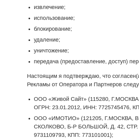
извлечение;
использование;
блокирование;
удаление;
уничтожение;
передача (предоставление, доступ) пе
Настоящим я подтверждаю, что согласен(а
Рекламы от Оператора и Партнеров след
ООО «Живой Сайт» (115280, Г.МОСКВА,
ОГРН: 23.01.2012, ИНН: 7725745476, КП
ООО «ИМОТИО» (121205, Г.МОСКВА
СКОЛКОВО, Б-Р БОЛЬШОЙ, Д. 42, СТР. 1
9731109793, КПП: 773101001);