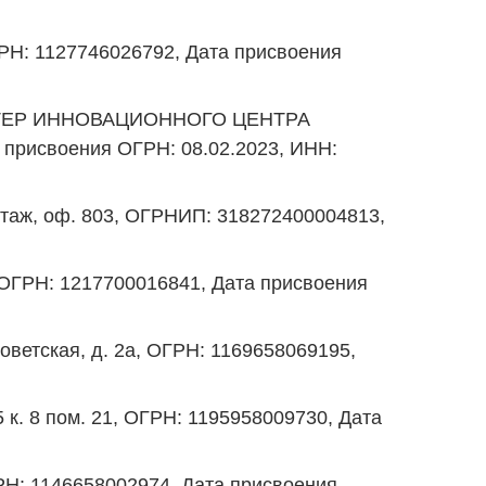
Н: 1127746026792, Дата присвоения
, ТЕР ИННОВАЦИОННОГО ЦЕНТРА
 присвоения ОГРН: 08.02.2023, ИНН:
 этаж, оф. 803, ОГРНИП: 318272400004813,
 ОГРН: 1217700016841, Дата присвоения
ветская, д. 2а, ОГРН: 1169658069195,
. 8 пом. 21, ОГРН: 1195958009730, Дата
ГРН: 1146658002974, Дата присвоения