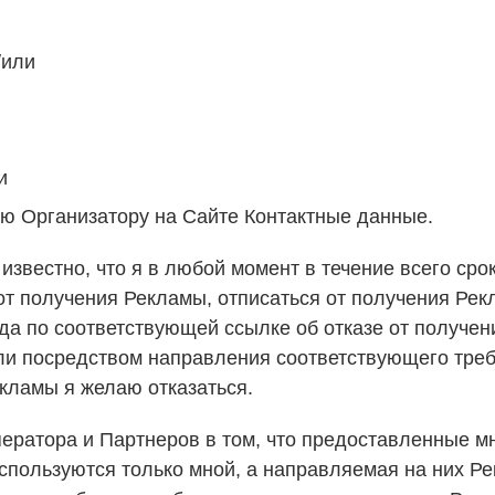
/или
и
ю Организатору на Сайте Контактные данные.
известно, что я в любой момент в течение всего ср
 от получения Рекламы, отписаться от получения Ре
да по соответствующей ссылке об отказе от получе
 посредством направления соответствующего требо
екламы я желаю отказаться.
ератора и Партнеров в том, что предоставленные м
спользуются только мной, а направляемая на них Ре