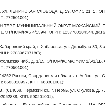
 УЛ. ЛЕНИНСКАЯ СЛОБОДА, Д. 19, ОФИС 21Г1 , ОГР
П: 772501001);
, ВН.ТЕР.Г. МУНИЦИПАЛЬНЫЙ ОКРУГ МОЖАЙСКИЙ
, ЭТ/ПОМ/РАБ 4/139/4, ОГРН: 1237700104344, Дата
абаровский край, г. Хабаровск, ул. Джамбула 80, 8
ИНН: 270396707180);
холмская наб., д. 1/15, Э/ПОМ/КОМ/ОФИС 1/5/1/1Б,
П: 770501001);
Россия, Свердловская область, г. Асбест, ул. Со
Н: 6683010997, КПП: 668301001);
68, Пермский кр., г. Пермь, ул. Окулова, д. 75 к
02052888, КПП: 590201001);
бласть, г. Екатеринбург, ул. Свердлова, д. 11А, О