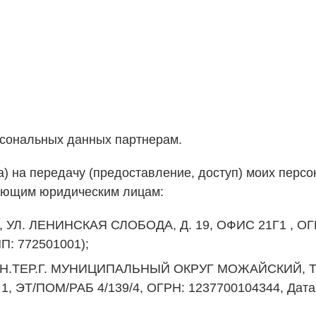
рсональных данных партнерам.
) на передачу (предоставление, доступ) моих перс
ующим юридическим лицам:
 УЛ. ЛЕНИНСКАЯ СЛОБОДА, Д. 19, ОФИС 21Г1 , ОГР
П: 772501001);
, ВН.ТЕР.Г. МУНИЦИПАЛЬНЫЙ ОКРУГ МОЖАЙСКИЙ
, ЭТ/ПОМ/РАБ 4/139/4, ОГРН: 1237700104344, Дата