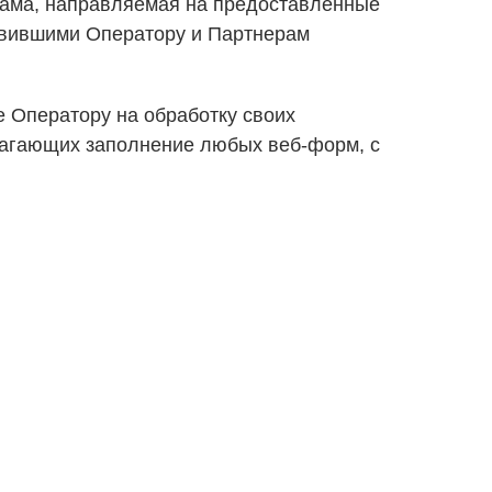
клама, направляемая на предоставленные
авившими Оператору и Партнерам
е Оператору на обработку своих
олагающих заполнение любых веб-форм, с