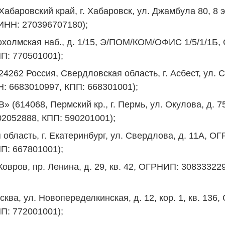
абаровский край, г. Хабаровск, ул. Джамбула 80, 8
ИНН: 270396707180);
холмская наб., д. 1/15, Э/ПОМ/КОМ/ОФИС 1/5/1/1Б,
П: 770501001);
Россия, Свердловская область, г. Асбест, ул. Со
Н: 6683010997, КПП: 668301001);
68, Пермский кр., г. Пермь, ул. Окулова, д. 75 к
02052888, КПП: 590201001);
бласть, г. Екатеринбург, ул. Свердлова, д. 11А, О
П: 667801001);
овров, пр. Ленина, д. 29, кв. 42, ОГРНИП: 308333
ква, ул. Новопеределкинская, д. 12, кор. 1, кв. 136
П: 772001001);