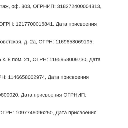
 этаж, оф. 803, ОГРНИП: 318272400004813,
 ОГРН: 1217700016841, Дата присвоения
ветская, д. 2а, ОГРН: 1169658069195,
. 8 пом. 21, ОГРН: 1195958009730, Дата
ГРН: 1146658002974, Дата присвоения
229800020, Дата присвоения ОГРНИП:
, ОГРН: 1097746096250, Дата присвоения