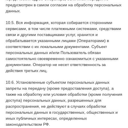
предусмотрен в самом согласии на обработку персональных
данных.
10.5. Вся информация, которая собирается сторонними
сервисами, в том числе платежными системами, средствами
связи и другими поставщиками услуг, хранится и
обрабатывается указанными лицами (Операторами) в
соответствии с их локальными документами. Субъект
персональных данных и/или Пользователь обязан
самостоятельно своевременно ознакомиться с указанными
документами. Оператор не несет ответственность за
действия третьих лиц.
10.6. Установленные субъектом персональных данных
запреты на передачу (кроме предоставления доступа), а
также на обработку или условия обработки (кроме получения
доступа) персональных данных, разрешенных для
распространения, не действуют в случаях обработки
персональных данных в государственных, общественных и
иных публичных интересах, определенных
законодательством РФ.