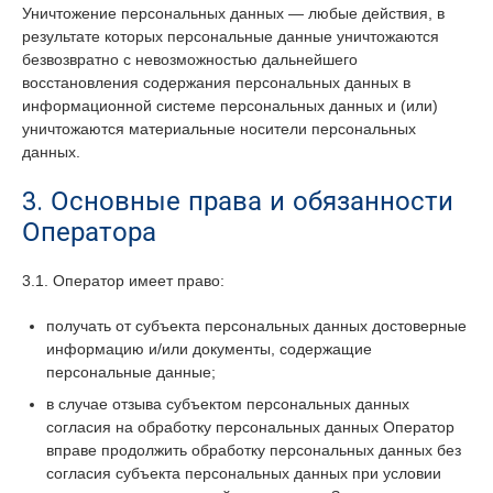
Уничтожение персональных данных — любые действия, в
результате которых персональные данные уничтожаются
безвозвратно с невозможностью дальнейшего
восстановления содержания персональных данных в
информационной системе персональных данных и (или)
уничтожаются материальные носители персональных
данных.
3. Основные права и обязанности
Оператора
3.1. Оператор имеет право:
получать от субъекта персональных данных достоверные
информацию и/или документы, содержащие
персональные данные;
в случае отзыва субъектом персональных данных
согласия на обработку персональных данных Оператор
вправе продолжить обработку персональных данных без
согласия субъекта персональных данных при условии