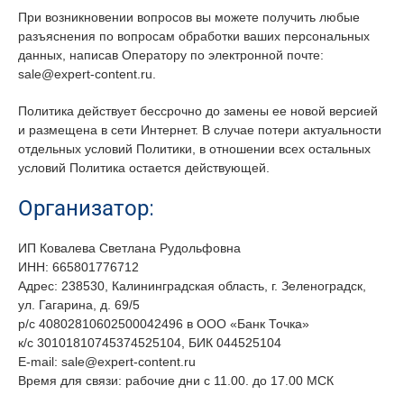
При возникновении вопросов вы можете получить любые
разъяснения по вопросам обработки ваших персональных
данных, написав Оператору по электронной почте:
sale@expert-content.ru.
Политика действует бессрочно до замены ее новой версией
и размещена в сети Интернет. В случае потери актуальности
отдельных условий Политики, в отношении всех остальных
условий Политика остается действующей.
Организатор:
ИП Ковалева Светлана Рудольфовна
ИНН: 665801776712
Адрес: 238530, Калининградская область, г. Зеленоградск,
ул. Гагарина, д. 69/5
р/с 40802810602500042496 в ООО «Банк Точка»
к/с 30101810745374525104, БИК 044525104
E-mail: sale@expert-content.ru
Время для связи: рабочие дни с 11.00. до 17.00 МСК