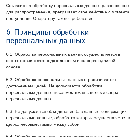
Согласие на обработку персональных данных, разрешенных
для распространения, прекращает свое действие с момента
поступления Оператору такого требования.
6. Принципы обработки
персональных данных
6.1. Обработка персональных данных осуществляется в
соответствии с законодательством и на справедливой
основе.
6.2. Обработка персональных данных ограничивается
достижением целей. Не допускается обработка
персональных данных, несовместимая с целями сбора
персональных данных.
6.3. Не допускается объединение баз данных, содержащих
персональные данные, обработка которых осуществляется в
целях, несовместимых между собой.
6.4. Обработке подлежат только персональные данные,