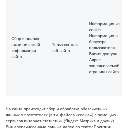
Информация из
cookie.
Информация о
Сбор и анализ
браузере
статистической
Пользователи
пользователя.
информации
веб-сайта.
Время доступа.
сайта.
Адрес
запрашиваемой
страницы сайта.
На сайте происходит сбор и обработка обезличенных
данных о посетителях (в т.ч. файлов «cookie») с помощью
сервисов интернет-статистики (Яндекс Метрика и других).
Вышеперечисленные данные далее по тексту Политики