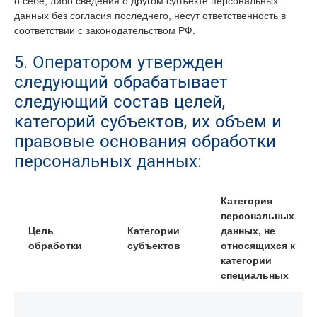
о себе, либо сведения о другом субъекте персональных
данных без согласия последнего, несут ответственность в
соответствии с законодательством РФ.
5. Оператором утвержден
следующий обрабатывает
следующий состав целей,
категорий субъектов, их объем и
правовые основания обработки
персональных данных:
Категория
персональных
Цель
Категории
данных, не
обработки
субъектов
относящихся к
категории
специальных