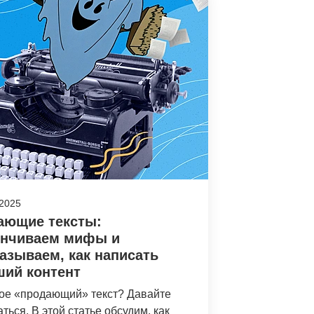
 2025
ающие тексты:
енчиваем мифы и
азываем, как написать
ший контент
кое «продающий» текст? Давайте
ться. В этой статье обсудим, как