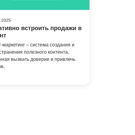
, 2025
ативно встроить продажи в
нт
т-маркетинг – система создания и
странения полезного контента,
нная вызвать доверие и привлечь
ов.