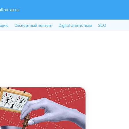
о
Контакты
кцию
Экспертный контент
Digital-агентствам
SEO