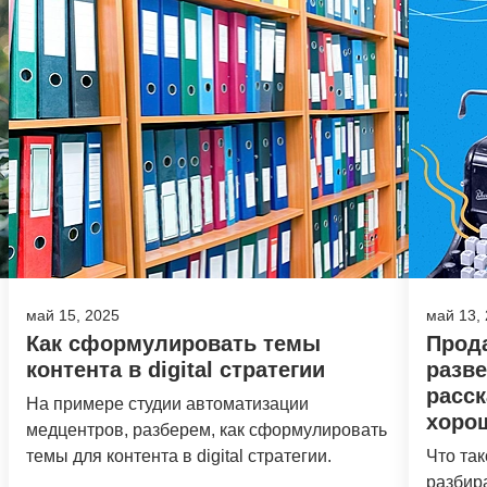
май 15, 2025
май 13,
Как сформулировать темы
Прод
контента в digital стратегии
разв
расск
На примере студии автоматизации
хоро
медцентров, разберем, как сформулировать
темы для контента в digital стратегии.
Что та
разбира