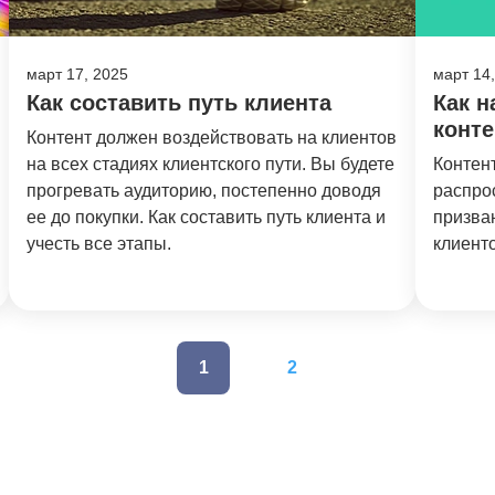
март 17, 2025
март 14
Как составить путь клиента
Как н
конте
Контент должен воздействовать на клиентов
на всех стадиях клиентского пути. Вы будете
Контен
прогревать аудиторию, постепенно доводя
распро
ее до покупки. Как составить путь клиента и
призва
учесть все этапы.
клиент
1
2