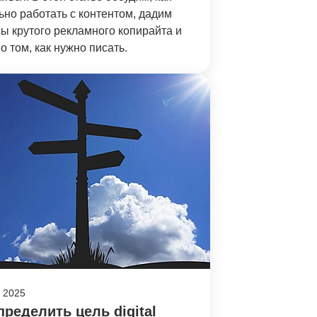
ьно работать с контентом, дадим
ы крутого рекламного копирайта и
о том, как нужно писать.
, 2025
пределить цель digital