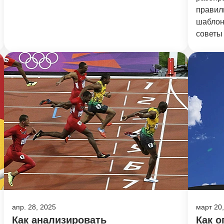
правил
шаблон
советы 
апр. 28, 2025
март 20
Как анализировать
Как о