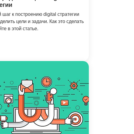
егии
шаг к построению digital стратегии
елить цели и задачи. Как это сделать
те в этой статье.