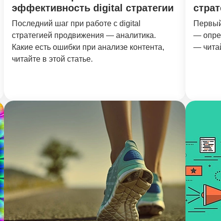
эффективность digital стратегии
страт
Последний шаг при работе с digital
Первый 
стратегией продвижения — аналитика.
— опред
Какие есть ошибки при анализе контента,
— читай
читайте в этой статье.