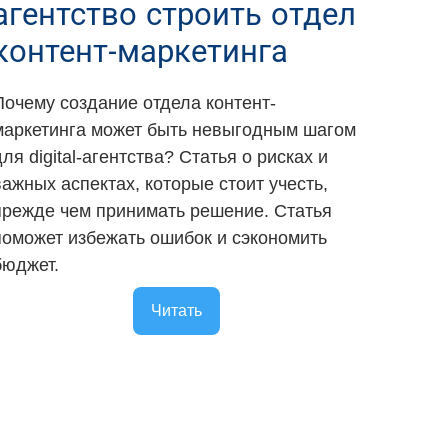
агентство строить отдел
контент-маркетинга
Почему создание отдела контент-
маркетинга может быть невыгодным шагом
для digital-агентства? Статья о рисках и
важных аспектах, которые стоит учесть,
прежде чем принимать решение. Статья
поможет избежать ошибок и сэкономить
бюджет.
Читать