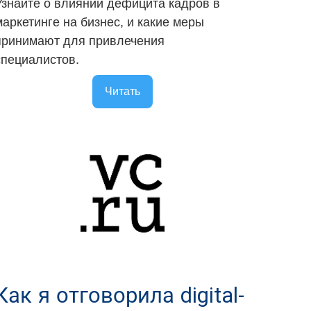
Узнайте о влиянии дефицита кадров в
маркетинге на бизнес, и какие меры
принимают для привлечения
специалистов.
Читать
Как я отговорила digital-