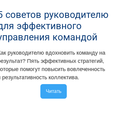
5 советов руководителю
для эффективного
управления командой
Как руководителю вдохновить команду на
результат? Пять эффективных стратегий,
которые помогут повысить вовлеченность
и результативность коллектива.
Читать