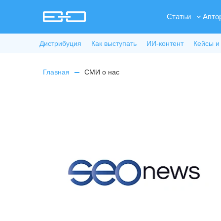
Статьи
Авто
Дистрибуция
Как выступать
ИИ-контент
Кейсы и
Главная
СМИ о нас