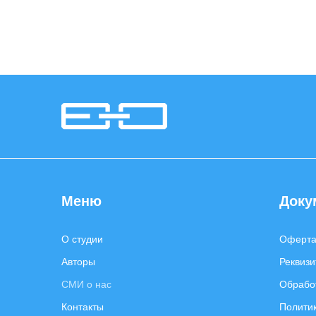
Меню
Доку
О студии
Оферт
Авторы
Реквизи
СМИ о нас
Обрабо
Контакты
Полити