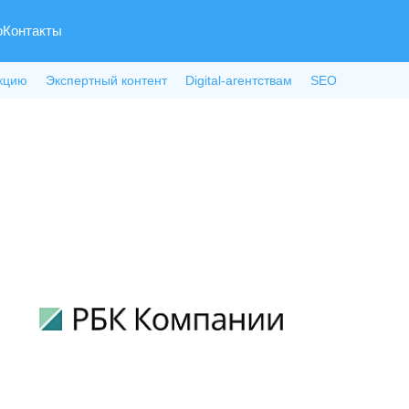
о
Контакты
кцию
Экспертный контент
Digital-агентствам
SEO