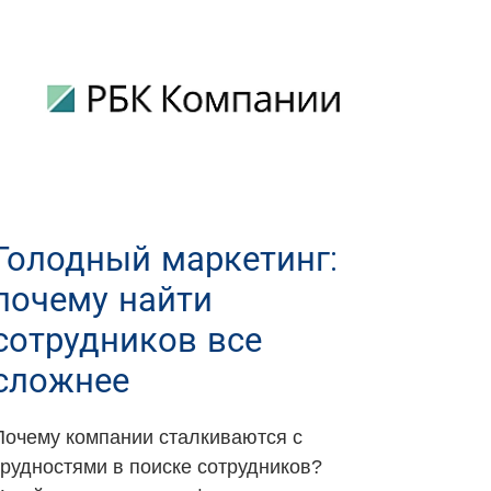
Голодный маркетинг:
почему найти
сотрудников все
сложнее
Почему компании сталкиваются с
трудностями в поиске сотрудников?