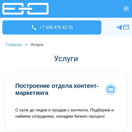
+7 495 476 43 76
Главная
Услуги
Услуги
Построение отдела контент-
маркетинга
С нуля до лидов и продаж с контента. Подберем и
наймем сотрудника, наладим бизнес-процесс