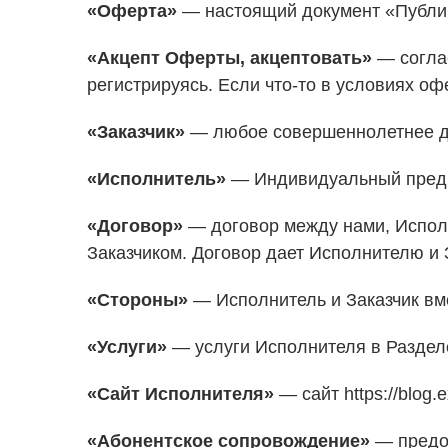
«Оферта»
— настоящий документ «Публич
«Акцепт Оферты, акцептовать»
— соглас
регистрируясь. Если что-то в условиях оф
«Заказчик»
— любое совершеннолетнее де
«Исполнитель»
— Индивидуальный предп
«Договор»
— договор между нами, Исполн
Заказчиком. Договор дает Исполнителю и 
«Стороны»
— Исполнитель и Заказчик вм
«Услуги»
— услуги Исполнителя в Раздел
«Сайт Исполнителя»
— сайт https://blog.e
«Абонентское сопровождение»
— предос