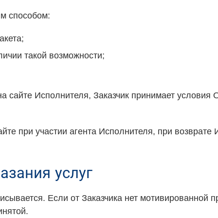
м способом:
акета;
личии такой возможности;
 на сайте Исполнителя, Заказчик принимает условия
сайте при участии агента Исполнителя, при возврат
казания услуг
писывается. Если от Заказчика нет мотивированной 
инятой.