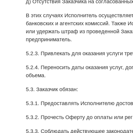
д) Отсутствия Заказчика на согласованных 
В этих случаях Исполнитель осуществляет
банковских и агентских комиссий. Также 
или удержать штраф из проведенной Зака
предприниматель.
5.2.3. Привлекать для оказания услуги тр
5.2.4. Переносить даты оказания услуг, 
объема.
5.3. Заказчик обязан:
5.3.1. Предоставлять Исполнителю досто
5.3.2. Прочесть Оферту до оплаты или рег
5.3.3. Соблюдать действующее законодат