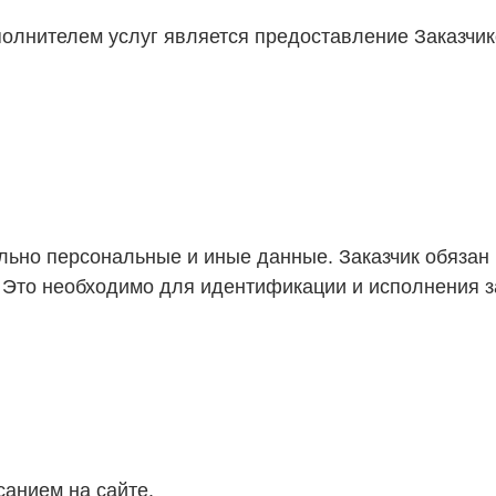
полнителем услуг является предоставление Заказчи
ьно персональные и иные данные. Заказчик обязан 
я. Это необходимо для идентификации и исполнения 
исанием на сайте.