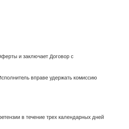
 Оферты и заключает Договор с
е Исполнитель вправе удержать комиссию
претензии в течение трех календарных дней