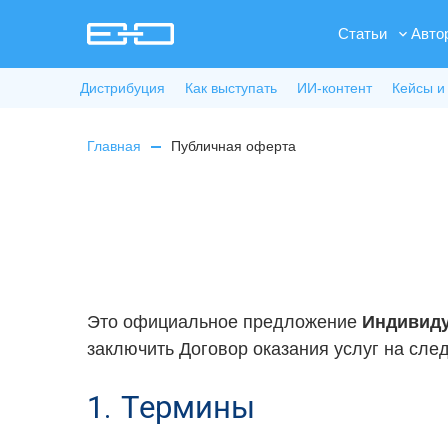
Статьи
Авто
Дистрибуция
Как выступать
ИИ-контент
Кейсы и
Главная
Публичная оферта
Это официальное предложение
Индивиду
заключить Договор оказания услуг на сле
1. Термины