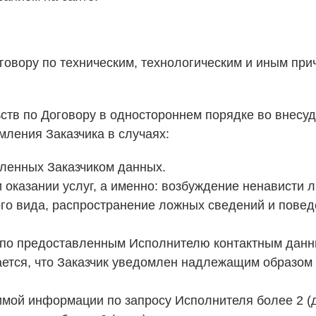
Договору по техническим, технологическим и иным пр
льств по Договору в одностороннем порядке во внесу
мления Заказчика в случаях:
ленных Заказчиком данных.
и оказании услуг, а именно: возбуждение ненависти 
ого вида, распространение ложных сведений и пове
м по предоставленным Исполнителю контактным данн
ается, что Заказчик уведомлен надлежащим образом 
мой информации по запросу Исполнителя более 2 (д