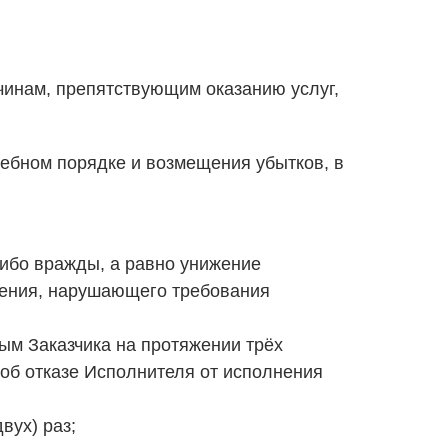
ичинам, препятствующим оказанию услуг,
дебном порядке и возмещения убытков, в
либо вражды, а равно унижение
дения, нарушающего требования
ым Заказчика на протяжении трёх
об отказе Исполнителя от исполнения
вух) раз;