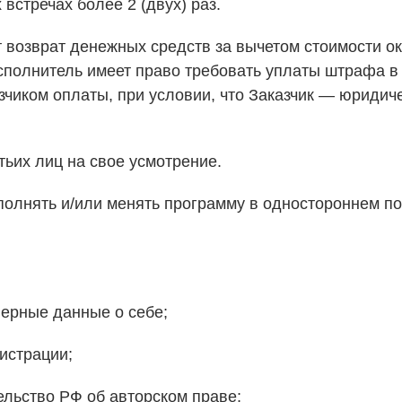
встречах более 2 (двух) раз.
 возврат денежных средств за вычетом стоимости ок
Исполнитель имеет право требовать уплаты штрафа в
зчиком оплаты, при условии, что Заказчик — юриди
етьих лиц на свое усмотрение.
дополнять и/или менять программу в одностороннем 
верные данные о себе;
истрации;
ельство РФ об авторском праве;