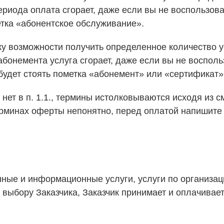
риода оплата сгорает, даже если вы не воспользова
етка «абонентское обслуживание».
у возможности получить определенное количество у
абонемента услуга сгорает, даже если вы не восполь
 будет стоять пометка «абонемент» или «сертификат»
х нет в п. 1.1., термины истолковываются исходя из
ерминах оферты непонятно, перед оплатой напишите 
нные и информационные услуги, услуги по организаци
выбору Заказчика, Заказчик принимает и оплачивает