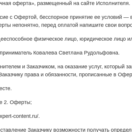
ная оферта», размещенный на сайте Исполнителя.
ие с Офертой, бесспорное принятие ее условий — в
ерты непонятно, перед оплатой напишите свои вопрос
еспособное физическое лицо, юридическое лицо и
риниматель Ковалева Светлана Рудольфовна.
ителем и Заказчиком, на оказание услуг, который з
Заказчику права и обязанности, прописанные в Офер
есте.
е 2. Оферты;
xpert-content.ru/.
тавление Заказчику возможности получать определе