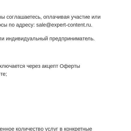
ы соглашаетесь, оплачивая участие или
ы по адресу: sale@expert-content.ru.
ли индивидуальный предприниматель.
аключается через акцепт Оферты
те;
нное количество услуг в конкретные