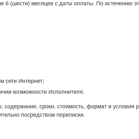
е 6 (шести) месяцев с даты оплаты. По истечению э
м сети Интернет;
личии возможности Исполнителя.
мы, содержание, сроки, стоимость, формат и условия
ительно посредством переписки.