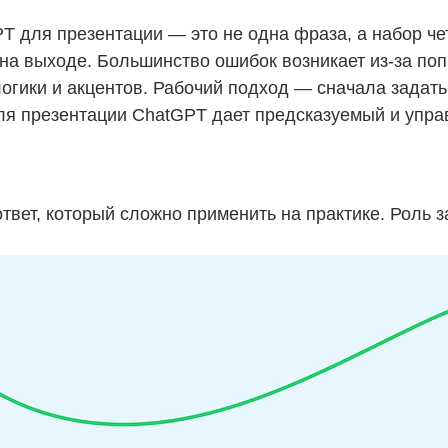
T для презентации — это не одна фраза, а набор че
на выходе. Большинство ошибок возникает из-за поп
гики и акцентов. Рабочий подход — сначала задать 
ля презентации ChatGPT дает предсказуемый и упра
вет, который сложно применить на практике. Роль за