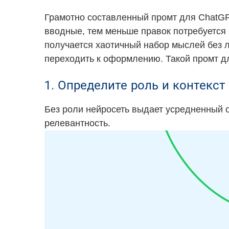
Грамотно составленный промт для ChatGP
вводные, тем меньше правок потребуется 
получается хаотичный набор мыслей без ло
переходить к оформлению. Такой промт д
1. Определите роль и контекст
Без роли нейросеть выдает усредненный от
релевантность.