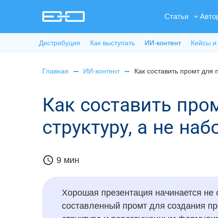
Статьи
Авто
Дистрибуция
Как выступать
ИИ-контент
Кейсы и
Главная
ИИ-контент
Как составить промт для 
Как составить про
структуру, а не на
schedule
9 мин
Хорошая презентация начинается не с
составленный промт для создания пр