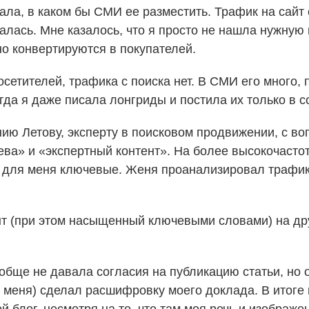
ала, в каком бы СМИ ее разместить. Трафик на сайт 
валась. Мне казалось, что я просто не нашла нужную
но конвертируются в покупателей.
сетителей, трафика с поиска нет. В СМИ его много, п
да я даже писала лонгриды и постила их только в с
нию Летову, эксперту в поисковом продвижении, с во
а» и «экспертный контент». На более высокочастот
– для меня ключевые. Женя проанализировал трафик 
ент (при этом насыщенный ключевыми словами) на др
обще не давала согласия на публикацию статьи, но 
а меня) сделал расшифровку моего доклада. В итоге