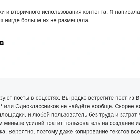
ки и вторичного использования контента. Я написала
 я нигде больше их не размещала.
уют посты в соцсетях. Вы редко встретите пост из В
k* или Одноклассников не найдёте вообще. Скорее вс
 площадки, и любой пользователь без труда и затрат
ем меньше усилий тратит пользователь на создание 
а. Вероятно, поэтому даже копирование текстов все