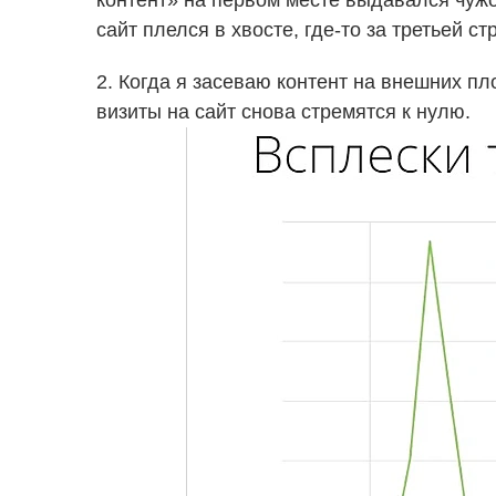
контент» на первом месте выдавался чужой
сайт плелся в хвосте, где-то за третьей с
2. Когда я засеваю контент на внешних п
визиты на сайт снова стремятся к нулю.