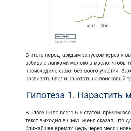
В итоге перед каждым запуском курса я в
взбиваю лапками молоко в масло, чтобы на
происходило само, без моего участия. Зах
развивать блог и работать на поисковый т
Гипотеза 1. Нарастить 
В блоге было всего 5-6 статей, причем вс
текст выходил в СМИ. Женя сказал, что дл
ближайшее время? Ведь через месяц новый