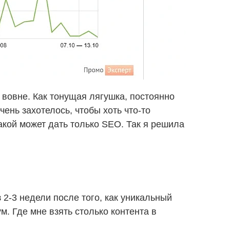
 вовне. Как тонущая лягушка, постоянно
ень захотелось, чтобы хоть что-то
акой может дать только SEO. Так я решила
 2-3 недели после того, как уникальный
. Где мне взять столько контента в