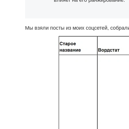
влияет на его ранжирование.
Мы взяли посты из моих соцсетей, собрал