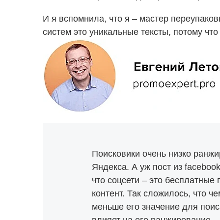
И я вспомнила, что я – мастер переупаков
систем это уникальные тексты, потому что
Поисковики очень низко ранжир
Яндекса. А уж пост из faceboo
что соцсети – это бесплатные
контент. Так сложилось, что ч
меньше его значение для поиск