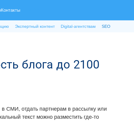
о
Контакты
кцию
Экспертный контент
Digital-агентствам
SEO
сть блога до 2100
, в СМИ, отдать партнерам в рассылку или
кальный текст можно разместить где-то