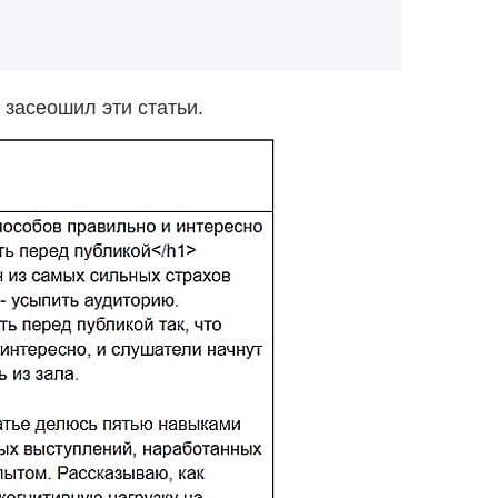
 засеошил эти статьи.