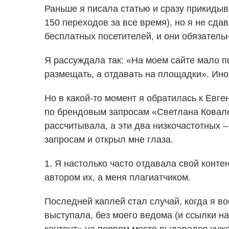
Раньше я писала статью и сразу прикидыв
150 переходов за все время), но я не сда
бесплатных посетителей, и они обязатель
Я рассуждала так: «На моем сайте мало по
размещать, а отдавать на площадки». Иног
Но в какой-то момент я обратилась к Евге
по брендовым запросам «Светлана Ковалев
рассчитывала, а эти два низкочастотных 
запросам и открыл мне глаза.
1. Я настолько часто отдавала свой конт
автором их, а меня плагиатчиком.
Последней каплей стал случай, когда я во
выступала, без моего ведома (и ссылки н