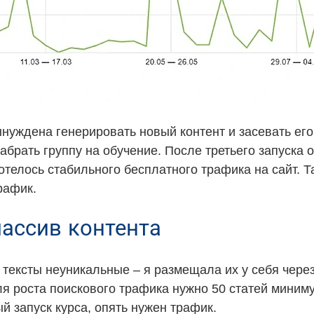
ынуждена генерировать новый контент и засевать его
брать группу на обучение. После третьего запуска оч
отелось стабильного бесплатного трафика на сайт. Т
рафик.
массив контента
е тексты неуникальные – я размещала их у себя через
я роста поискового трафика нужно 50 статей минимум
 запуск курса, опять нужен трафик.