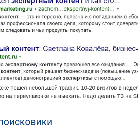
тоже пошел небольшой трафик, 10-20 визитов в неде
ко на переупаковке не выехать. Надо делать ТЗ на 
 поисковики