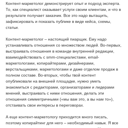
Контент-маркетолог демонстрирует опыт и подход эксперта.
То, как специалист оказывает услуги своим клиентам, и что в
результате получает заказчик. Все это надо вытащить,
зафиксировать и показать публике в виде кейса, схемы,
статьи.
Контент-маркетолог – настоящий пиарщик. Ему надо
устанавливать отношения со множеством людей. Во-первых,
выстраивать отношения в команде внутренней редакции,
взаимодействовать с smm-специалистами, email-
маркетологами, копирайтерами, дизайнерами,
верстальщиками, маркетологами и даже отделом продаж в
полном составе. Во-вторых, чтобы твой контент
опубликовали на внешней площадке, нужно уметь
знакомиться с редакторами, организаторами и лидерами
мнений, выстраивать с ними отношения, делать эти
отношения симметричными («мы вам это, а вы нам то»),
отстаивать свои интересы в переговорах.
А еще контент-маркетологу приходится много писать,
поэтому копирайтинг для него – необходимый навык. Я все