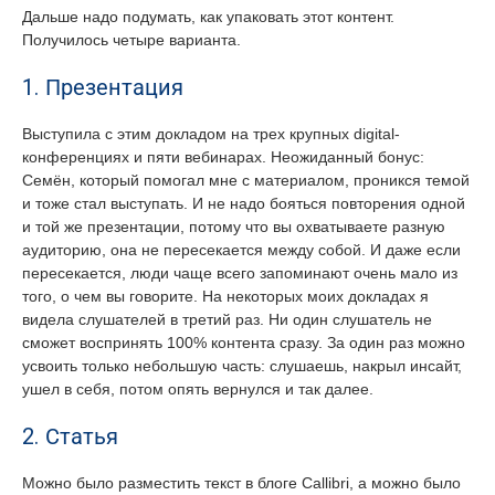
Дальше надо подумать, как упаковать этот контент.
Получилось четыре варианта.
1. Презентация
Выступила с этим докладом на трех крупных digital-
конференциях и пяти вебинарах. Неожиданный бонус:
Семён, который помогал мне с материалом, проникся темой
и тоже стал выступать. И не надо бояться повторения одной
и той же презентации, потому что вы охватываете разную
аудиторию, она не пересекается между собой. И даже если
пересекается, люди чаще всего запоминают очень мало из
того, о чем вы говорите. На некоторых моих докладах я
видела слушателей в третий раз. Ни один слушатель не
сможет воспринять 100% контента сразу. За один раз можно
усвоить только небольшую часть: слушаешь, накрыл инсайт,
ушел в себя, потом опять вернулся и так далее.
2. Статья
Можно было разместить текст в блоге Callibri, а можно было