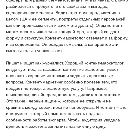
офферы для разных сегментов, видит путь клиента. Отлично
разбирается в продукте, в его свойствах и выгодах,
сценариях применения. Видит стратегию продвижения в
целом (ЦА и ее сегменты, портреты отдельных персонажей,
как они прописываются и зачем это делать). Этим контент-
маркетолог отличается от копирайтера, который создает
форму и структуру. Контент-маркетолог отвечает и за форму,
и за содержание. Он рождает смыслы, а копирайтер эти
смыслы только упаковывает.
Пишет и ищет как журналист. Хороший контент-маркетолог
везде сует нос, вытаскивает контент из экспертов, умеет
проводить хорошие интервью и задавать правильные
вопросы. Контент-маркетинг особенно полезен тем, кто
продает не товар, а экспертную услугу. Например,
психологам, дизайнерам, юристам, диджитал-агентствам.
Это такие «черные ящики», которые не открыть и не
сравнить между собой, пока не попробуешь. И контент – это
инструмент, который помогает показать подходы,
особенности работы эксперта. Чтобы аудитория увидела
ценность и захотела заплатить назначенную цену.