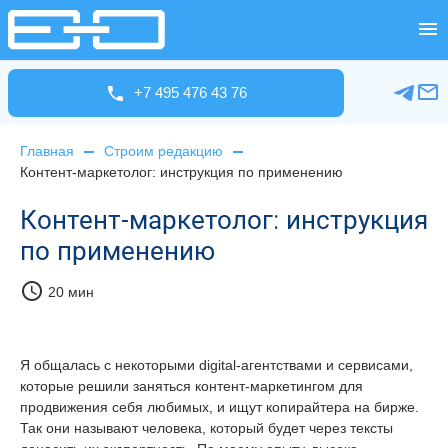
+7 495 476 43 76
Главная
Строим редакцию
Контент-маркетолог: инструкция по применению
Контент-маркетолог: инструкция
по применению
schedule
20 мин
Я общалась с некоторыми digital-агентствами и сервисами,
которые решили заняться контент-маркетингом для
продвижения себя любимых, и ищут копирайтера на бирже.
Так они называют человека, который будет через тексты