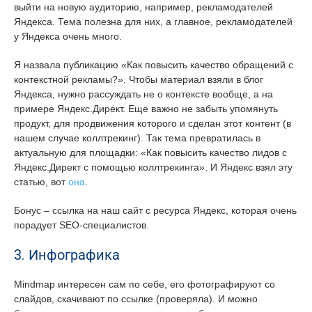
выйти на новую аудиторию, например, рекламодателей
Яндекса. Тема полезна для них, а главное, рекламодателей
у Яндекса очень много.
Я назвала публикацию «Как повысить качество обращений с
контекстной рекламы?». Чтобы материал взяли в блог
Яндекса, нужно рассуждать не о контексте вообще, а на
примере Яндекс.Директ. Еще важно не забыть упомянуть
продукт, для продвижения которого и сделан этот контент (в
нашем случае коллтрекинг). Так тема превратилась в
актуальную для площадки: «Как повысить качество лидов с
Яндекс.Директ с помощью коллтрекинга». И Яндекс взял эту
статью, вот
она
.
Бонус – ссылка на наш сайт с ресурса Яндекс, которая очень
порадует SEO-специалистов.
3. Инфографика
Mindmap интересен сам по себе, его фотографируют со
слайдов, скачивают по ссылке (проверяла). И можно