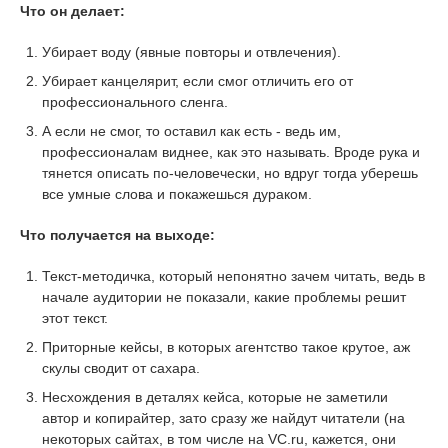
Что он делает:
Убирает воду (явные повторы и отвлечения).
Убирает канцелярит, если смог отличить его от
профессионального сленга.
А если не смог, то оставил как есть - ведь им,
профессионалам виднее, как это называть. Вроде рука и
тянется описать по-человечески, но вдруг тогда уберешь
все умные слова и покажешься дураком.
Что получается на выходе:
Текст-методичка, который непонятно зачем читать, ведь в
начале аудитории не показали, какие проблемы решит
этот текст.
Приторные кейсы, в которых агентство такое крутое, аж
скулы сводит от сахара.
Несхождения в деталях кейса, которые не заметили
автор и копирайтер, зато сразу же найдут читатели (на
некоторых сайтах, в том числе на VC.ru, кажется, они