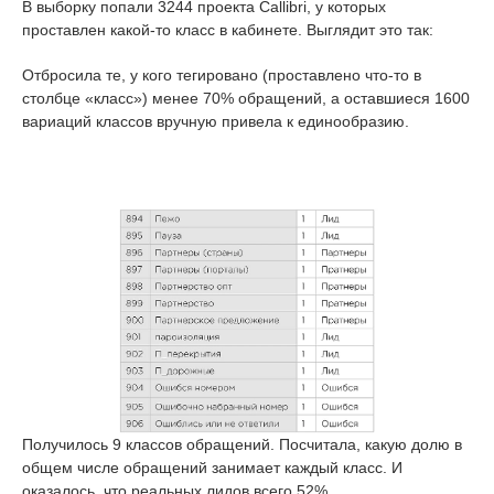
В выборку попали 3244 проекта Callibri, у которых
проставлен какой-то класс в кабинете. Выглядит это так:
Отбросила те, у кого тегировано (проставлено что-то в
столбце «класс») менее 70% обращений, а оставшиеся 1600
вариаций классов вручную привела к единообразию.
Получилось 9 классов обращений. Посчитала, какую долю в
общем числе обращений занимает каждый класс. И
оказалось, что реальных лидов всего 52%.