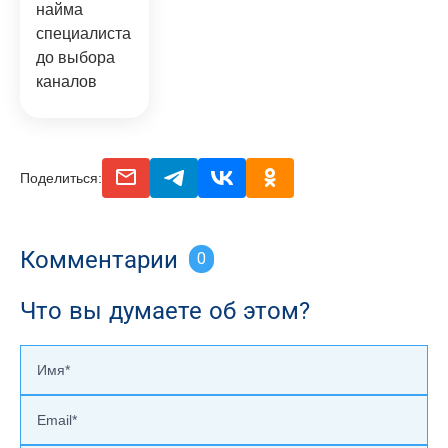
найма
специалиста
до выбора
каналов
email
telegram
vk
odnoclassniki
Поделиться:
Комментарии
0
Что вы думаете об этом?