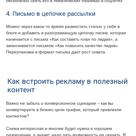
бесконечно сеять его в тематических пабликах в соцсетях.
4. Письмо в цепочке рассылки
Можно через какое-то время разместить статью у себя в
блоге и добавить в разогревающую цепочку писем, которая
начинается с письма «Как составить план по лидам», а
заканчивается письмом «Как повысить качество лидов».
Переупаковка в формат письма дает рост охвата.
Как встроить рекламу в полезный
контент
Важно не забыть о конверсионном сценарии – как вы
конвертируете в бизнес-цели трафик, который привлекли
контентом?
Схема интересная и многим будет нужна в хорошем
разрешении, а значит, надо дать возможность ее скачать. Я