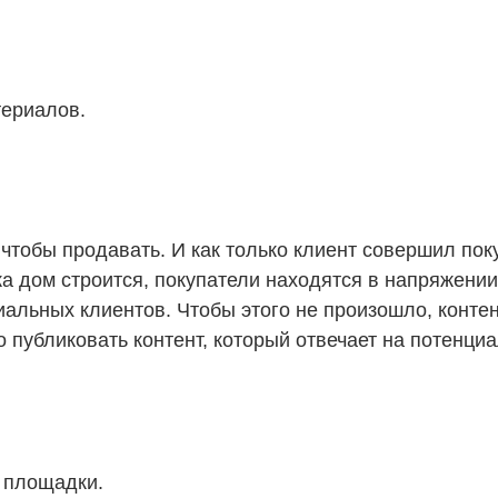
териалов.
 чтобы продавать. И как только клиент совершил по
ка дом строится, покупатели находятся в напряжени
циальных клиентов. Чтобы этого не произошло, конте
 публиковать контент, который отвечает на потенци
 площадки.