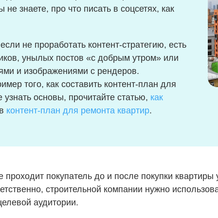
 не знаете, про что писать в соцсетях, как
 если не проработать контент-стратегию, есть
тиков, унылых постов «с добрым утром» или
ями и изображениями с рендеров.
имер того, как составить контент-план для
е узнать основы, прочитайте статью,
как
ов
контент-план для ремонта квартир
.
е проходит покупатель до и после покупки квартиры
етственно, строительной компании нужно использова
целевой аудитории.