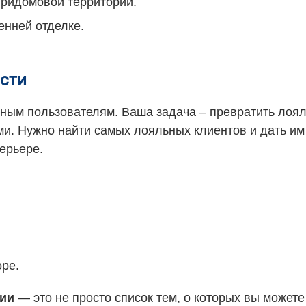
придомовой территории.
енней отделке.
ости
ным пользователям. Ваша задача – превратить лоял
ами. Нужно найти самых лояльных клиентов и дать им
ерьере.
оре.
нии
— это не просто список тем, о которых вы можете