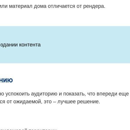
или материал дома отличается от рендера.
оздании контента
анию
но успокоить аудиторию и показать, что впереди еще
тся от ожидаемой, это – лучшее решение.