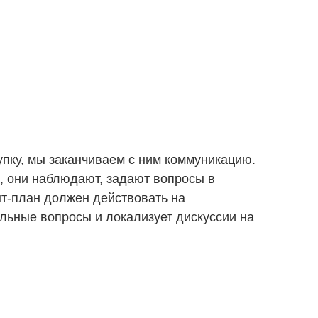
купку, мы заканчиваем с ним коммуникацию.
и, они наблюдают, задают вопросы в
нт-план должен действовать на
альные вопросы и локализует дискуссии на