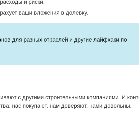
 расходы и риски.
трахует ваши вложения в долевку.
анов для разных отраслей и другие лайфхаки по
нивают с другими строительными компаниями. И кон
ва: нас покупают, нам доверяют, нами довольны.