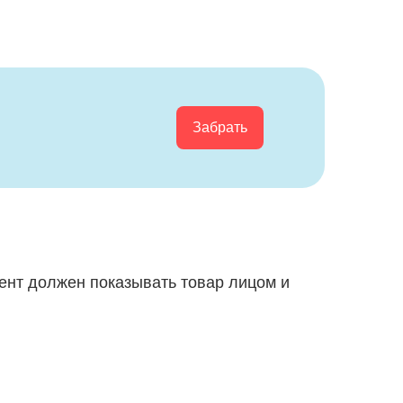
Забрать
тент должен показывать товар лицом и