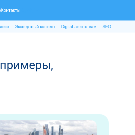
о
Контакты
кцию
Экспертный контент
Digital-агентствам
SEO
 примеры,