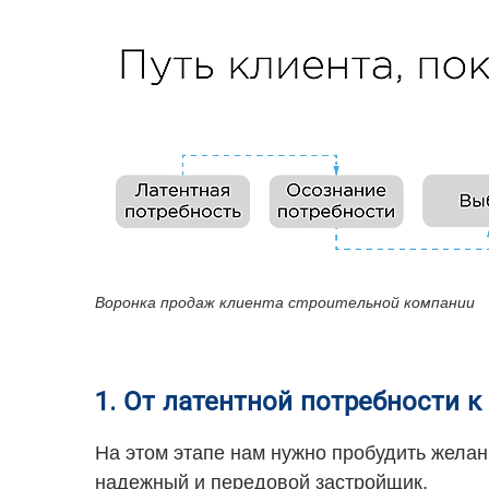
Воронка продаж клиента строительной компании
1. От латентной потребности 
На этом этапе нам нужно пробудить желани
надежный и передовой застройщик.