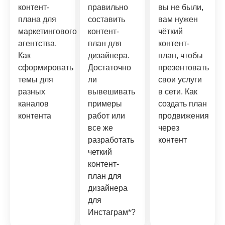
контент-
правильно
вы не были,
плана для
составить
вам нужен
маркетингового
контент-
чёткий
агентства.
план для
контент-
Как
дизайнера.
план, чтобы
сформировать
Достаточно
презентовать
темы для
ли
свои услуги
разных
вывешивать
в сети. Как
каналов
примеры
создать план
контента
работ или
продвижения
все же
через
разработать
контент
четкий
контент-
план для
дизайнера
для
Инстаграм*?