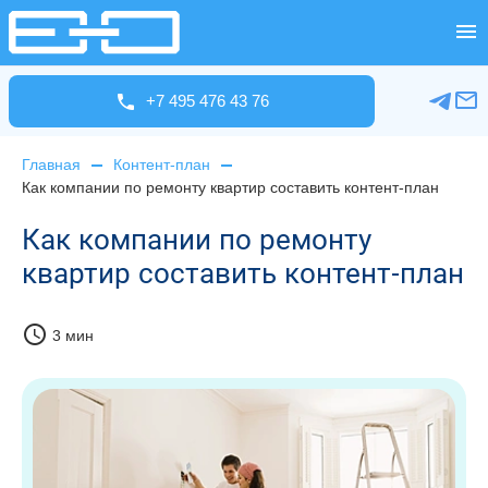
+7 495 476 43 76
Главная
Контент-план
Как компании по ремонту квартир составить контент-план
Как компании по ремонту
квартир составить контент-план
schedule
3 мин