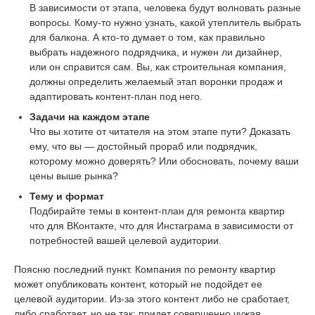
В зависимости от этапа, человека будут волновать разные
вопросы. Кому-то нужно узнать, какой утеплитель выбрать
для балкона. А кто-то думает о том, как правильно
выбрать надежного подрядчика, и нужен ли дизайнер,
или он справится сам. Вы, как строительная компания,
должны определить желаемый этап воронки продаж и
адаптировать контент-план под него.
Задачи на каждом этапе
Что вы хотите от читателя на этом этапе пути? Доказать
ему, что вы — достойный прораб или подрядчик,
которому можно доверять? Или обосновать, почему ваши
цены выше рынка?
Тему и формат
Подбирайте темы в контент-план для ремонта квартир
что для ВКонтакте, что для Инстаграма в зависимости от
потребностей вашей целевой аудитории.
Поясню последний пункт. Компания по ремонту квартир
может опубликовать контент, который не подойдет ее
целевой аудитории. Из-за этого контент либо не сработает,
либо сработает, но не так: придет совершенно чужая