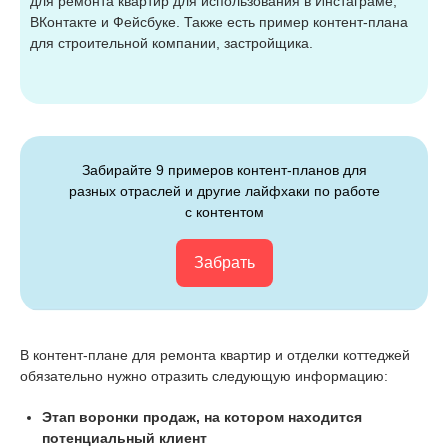
для ремонта квартир для использования в Инстаграме,
ВКонтакте и Фейсбуке. Также есть пример контент-плана
для строительной компании, застройщика.
Забирайте 9 примеров контент-планов для
разных отраслей и другие лайфхаки по работе
с контентом
Забрать
В контент-плане для ремонта квартир и отделки коттеджей
обязательно нужно отразить следующую информацию:
Этап воронки продаж, на котором находится
потенциальный клиент