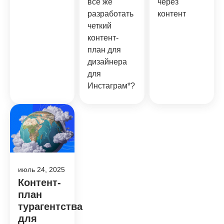
все же
через
разработать
контент
четкий
контент-
план для
дизайнера
для
Инстаграм*?
июль 24, 2025
Контент-
план
турагентства
для