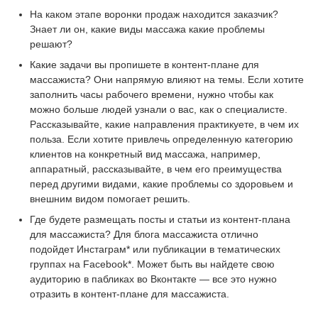
На каком этапе воронки продаж находится заказчик?
Знает ли он, какие виды массажа какие проблемы
решают?
Какие задачи вы пропишете в контент-плане для
массажиста? Они напрямую влияют на темы. Если хотите
заполнить часы рабочего времени, нужно чтобы как
можно больше людей узнали о вас, как о специалисте.
Рассказывайте, какие направления практикуете, в чем их
польза. Если хотите привлечь определенную категорию
клиентов на конкретный вид массажа, например,
аппаратный, рассказывайте, в чем его преимущества
перед другими видами, какие проблемы со здоровьем и
внешним видом помогает решить.
Где будете размещать посты и статьи из контент-плана
для массажиста? Для блога массажиста отлично
подойдет Инстаграм* или публикации в тематических
группах на Facebook*. Может быть вы найдете свою
аудиторию в пабликах во Вконтакте — все это нужно
отразить в контент-плане для массажиста.