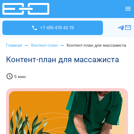
+7 495 476 43 76
Главная
Контент-план
Контент-план для массажиста
Контент-план для массажиста
schedule
5 мин