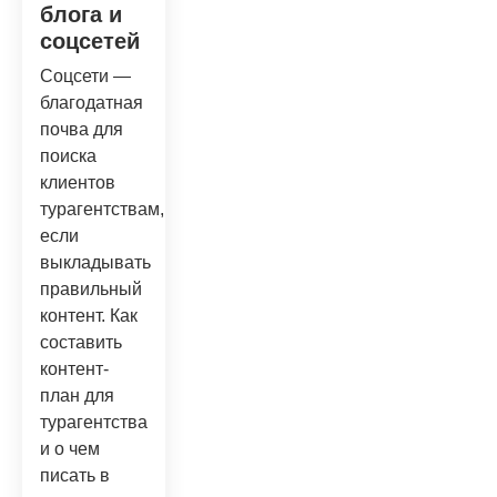
блога и
соцсетей
Соцсети —
благодатная
почва для
поиска
клиентов
турагентствам,
если
выкладывать
правильный
контент. Как
составить
контент-
план для
турагентства
и о чем
писать в