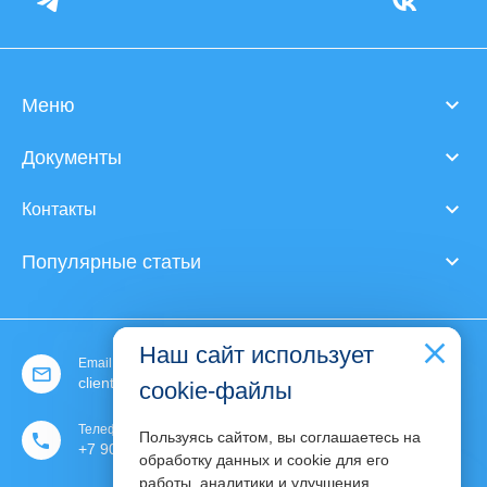
Меню
Документы
Контакты
Популярные статьи
Наш сайт использует
Email:
client@expert-content.ru
cookie-файлы
Телефон:
Пользуясь сайтом, вы соглашаетесь на
+7 903 130 30 76
обработку данных и cookie для его
работы, аналитики и улучшения