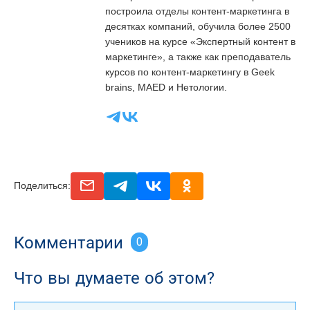
построила отделы контент-маркетинга в
десятках компаний, обучила более 2500
учеников на курсе «Экспертный контент в
маркетинге», а также как преподаватель
курсов по контент-маркетингу в Geek
brains, MAED и Нетологии.
email
telegram
vk
odnoclassniki
Поделиться:
Комментарии
0
Что вы думаете об этом?