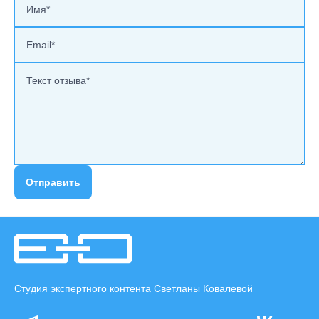
Отправить
Студия экспертного контента Светланы Ковалевой