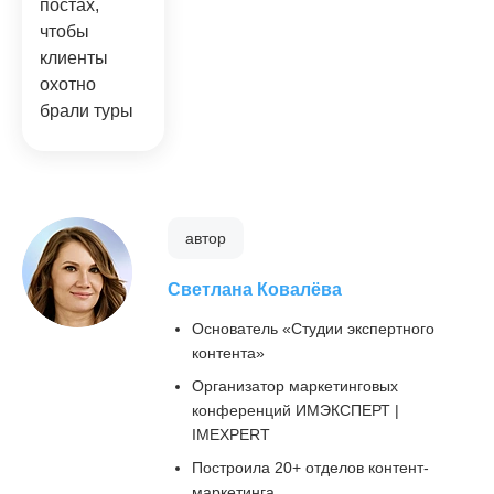
постах,
чтобы
клиенты
охотно
брали туры
автор
Светлана Ковалёва
Основатель «Студии экспертного
контента»
Организатор маркетинговых
конференций ИМЭКСПЕРТ |
IMEXPERT
Построила 20+ отделов контент-
маркетинга