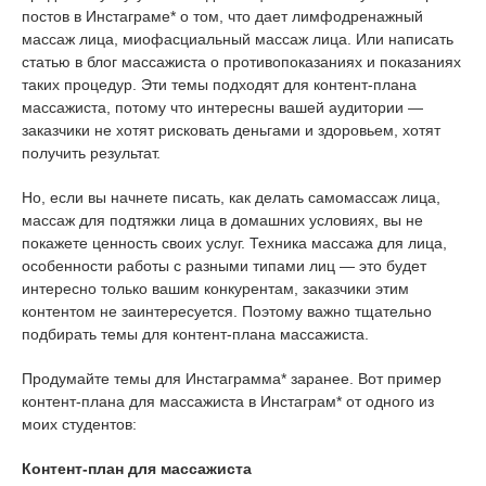
постов в Инстаграме* о том, что дает лимфодренажный
массаж лица, миофасциальный массаж лица. Или написать
статью в блог массажиста о противопоказаниях и показаниях
таких процедур. Эти темы подходят для контент-плана
массажиста, потому что интересны вашей аудитории —
заказчики не хотят рисковать деньгами и здоровьем, хотят
получить результат.
Но, если вы начнете писать, как делать самомассаж лица,
массаж для подтяжки лица в домашних условиях, вы не
покажете ценность своих услуг. Техника массажа для лица,
особенности работы с разными типами лиц — это будет
интересно только вашим конкурентам, заказчики этим
контентом не заинтересуется. Поэтому важно тщательно
подбирать темы для контент-плана массажиста.
Продумайте темы для Инстаграмма* заранее. Вот пример
контент-плана для массажиста в Инстаграм* от одного из
моих студентов:
Контент-план для массажиста