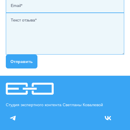
Отправить
Студия экспертного контента Светланы Ковалевой