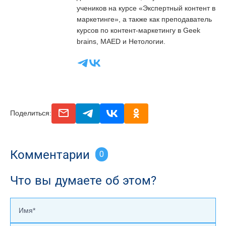
учеников на курсе «Экспертный контент в
маркетинге», а также как преподаватель
курсов по контент-маркетингу в Geek
brains, MAED и Нетологии.
email
telegram
vk
odnoclassniki
Поделиться:
Комментарии
0
Что вы думаете об этом?