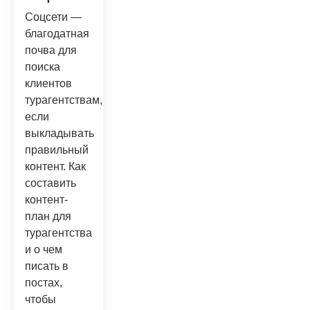
Соцсети —
благодатная
почва для
поиска
клиентов
турагентствам,
если
выкладывать
правильный
контент. Как
составить
контент-
план для
турагентства
и о чем
писать в
постах,
чтобы