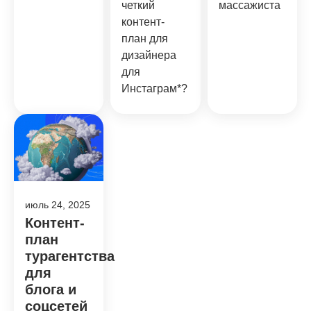
четкий
массажиста
контент-
план для
дизайнера
для
Инстаграм*?
июль 24, 2025
Контент-
план
турагентства
для
блога и
соцсетей