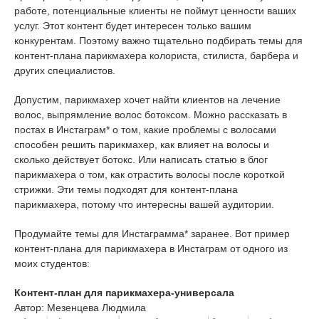
работе, потенциальные клиенты не поймут ценности ваших
услуг. Этот контент будет интересен только вашим
конкурентам. Поэтому важно тщательно подбирать темы для
контент-плана парикмахера колориста, стилиста, барбера и
других специалистов.
Допустим, парикмахер хочет найти клиентов на лечение
волос, выпрямление волос ботоксом. Можно рассказать в
постах в Инстаграм* о том, какие проблемы с волосами
способен решить парикмахер, как влияет на волосы и
сколько действует ботокс. Или написать статью в блог
парикмахера о том, как отрастить волосы после короткой
стрижки. Эти темы подходят для контент-плана
парикмахера, потому что интересны вашей аудитории.
Продумайте темы для Инстаграмма* заранее. Вот пример
контент-плана для парикмахера в Инстаграм от одного из
моих студентов:
Контент-план для парикмахера-универсала
Автор: Мезенцева Людмила