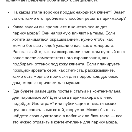
принимает решение обратиться к специалисту:
На каком этапе воронки продаж находится клиент? Знает
ли он, какие его проблемы способен решить парикмахер?
Какие задачи вы пропишете в контент-плане для
парикмахера? Они напрямую влияют на темы. Если
хотите заниматься окрашиванием, нужно чтобы как
можно больше людей узнали о вас, как о колористе.
Рассказывайте, как вы возвращали клиентам нужный цвет
волос после самостоятельного окрашивания, как
подбирали оттенок под кожу клиента. Если планируете
позиционировать себя, как стилиста, рассказывайте,
какие есть модные прически для подростков, деловых
дам, модные прически для мужчин..
Где будете размещать посты и статьи из контент-плана
для парикмахера? Для блога парикмахера отлично
подойдет Инстаграм* или публикации в тематических
группах социальных сетей, форумов. Может быть вы
найдете свою аудиторию в пабликах во Вконтакте — все
это нужно отразить в контент-плане для парикмахера.