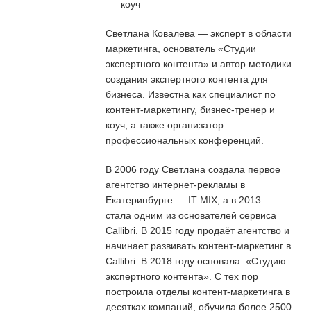
коуч
Светлана Ковалева — эксперт в области
маркетинга, основатель «Студии
экспертного контента» и автор методики
создания экспертного контента для
бизнеса. Известна как специалист по
контент-маркетингу, бизнес-тренер и
коуч, а также организатор
профессиональных конференций.
В 2006 году Светлана создала первое
агентство интернет-рекламы в
Екатеринбурге — IT MIX, а в 2013 —
стала одним из основателей сервиса
Callibri. В 2015 году продаёт агентство и
начинает развивать контент-маркетинг в
Callibri. В 2018 году основала «Студию
экспертного контента». С тех пор
построила отделы контент-маркетинга в
десятках компаний, обучила более 2500