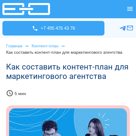
+7 495 476 43 76
Главная
Контент-план
Как составить контент-план для маркетингового агентства
Как составить контент-план для
маркетингового агентства
schedule
5 мин