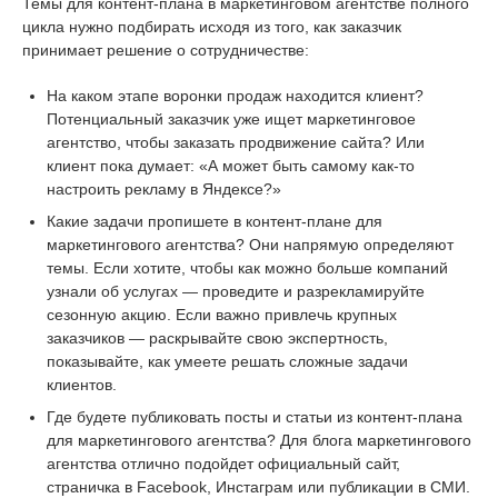
Темы для контент-плана в маркетинговом агентстве полного
цикла нужно подбирать исходя из того, как заказчик
принимает решение о сотрудничестве:
На каком этапе воронки продаж находится клиент?
Потенциальный заказчик уже ищет маркетинговое
агентство, чтобы заказать продвижение сайта? Или
клиент пока думает: «А может быть самому как-то
настроить рекламу в Яндексе?»
Какие задачи пропишете в контент-плане для
маркетингового агентства? Они напрямую определяют
темы. Если хотите, чтобы как можно больше компаний
узнали об услугах — проведите и разрекламируйте
сезонную акцию. Если важно привлечь крупных
заказчиков — раскрывайте свою экспертность,
показывайте, как умеете решать сложные задачи
клиентов.
Где будете публиковать посты и статьи из контент-плана
для маркетингового агентства? Для блога маркетингового
агентства отлично подойдет официальный сайт,
страничка в Facebook, Инстаграм или публикации в СМИ.