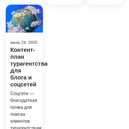
июль 24, 2025
Контент-
план
турагентства
для
блога и
соцсетей
Соцсети —
благодатная
почва для
поиска
клиентов
турагентствам,