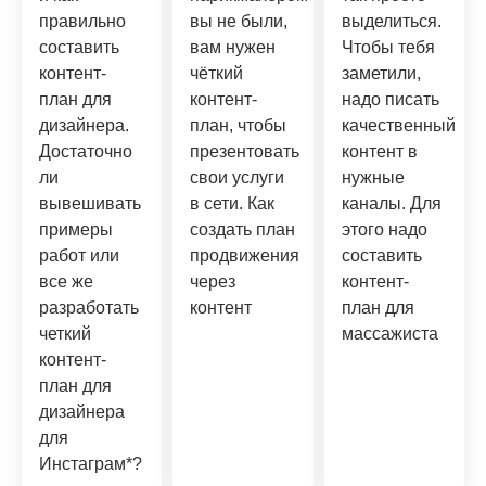
правильно
вы не были,
выделиться.
составить
вам нужен
Чтобы тебя
контент-
чёткий
заметили,
план для
контент-
надо писать
дизайнера.
план, чтобы
качественный
Достаточно
презентовать
контент в
ли
свои услуги
нужные
вывешивать
в сети. Как
каналы. Для
примеры
создать план
этого надо
работ или
продвижения
составить
все же
через
контент-
разработать
контент
план для
четкий
массажиста
контент-
план для
дизайнера
для
Инстаграм*?