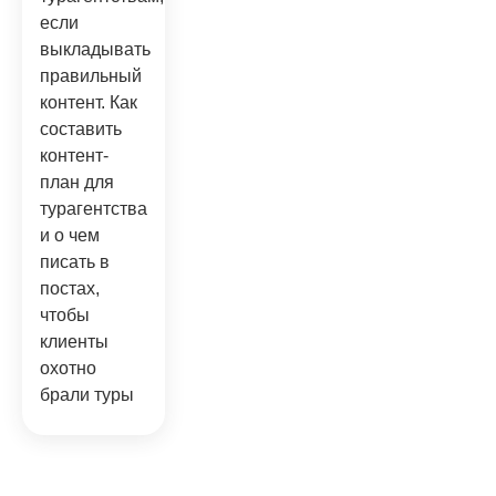
если
выкладывать
правильный
контент. Как
составить
контент-
план для
турагентства
и о чем
писать в
постах,
чтобы
клиенты
охотно
брали туры