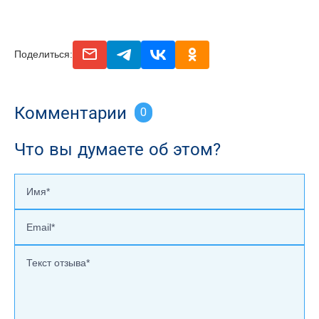
email
telegram
vk
odnoclassniki
Поделиться:
Комментарии
0
Что вы думаете об этом?