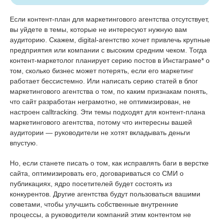
Если контент-план для маркетингового агентства отсутствует,
вы уйдете в темы, которые не интересуют нужную вам
аудиторию. Скажем, digital-агентство хочет привлечь крупные
предприятия или компании с высоким средним чеком. Тогда
контент-маркетолог планирует серию постов в Инстаграме* о
том, сколько бизнес может потерять, если его маркетинг
работает бессистемно. Или написать серию статей в блог
маркетингового агентства о том, по каким признакам понять,
что сайт разработан неграмотно, не оптимизирован, не
настроен calltracking. Эти темы подходят для контент-плана
маркетингового агентства, потому что интересны вашей
аудитории — руководители не хотят вкладывать деньги
впустую.
Но, если станете писать о том, как исправлять баги в верстке
сайта, оптимизировать его, договариваться со СМИ о
публикациях, ядро посетителей будет состоять из
конкурентов. Другие агентства будут пользоваться вашими
советами, чтобы улучшить собственные внутренние
процессы, а руководители компаний этим контентом не