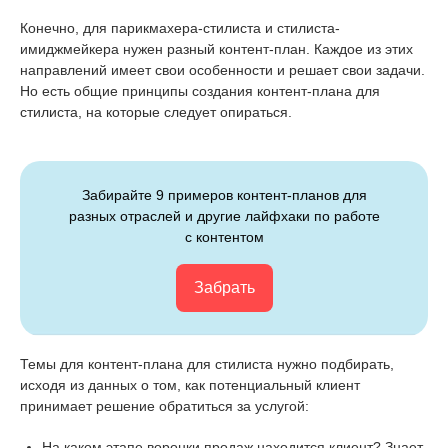
Конечно, для парикмахера-стилиста и стилиста-
имиджмейкера нужен разный контент-план. Каждое из этих
направлений имеет свои особенности и решает свои задачи.
Но есть общие принципы создания контент-плана для
стилиста, на которые следует опираться.
Забирайте 9 примеров контент-планов для
разных отраслей и другие лайфхаки по работе
с контентом
Забрать
Темы для контент-плана для стилиста нужно подбирать,
исходя из данных о том, как потенциальный клиент
принимает решение обратиться за услугой:
На каком этапе воронки продаж находится клиент? Знает