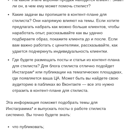
ли он, в чем ему может помочь стилист?
Какие задачи вы пропишете в контент-плане для
стилиста? Они напрямую влияют на темы. Если хотите
предлагать набрать как можно больше клиентов, чтобы
наработать опыт, рассказывайте как вы удачно
подбираете образ, покажите клиента до и после. Если
вам важно работать с ценителями, рассказывайте, как
удается подчеркнуть индивидуальность клиентки.
Где будете размещать посты и статьи из контент-плана
для стилиста? Для блога стилиста отлично подойдет
Инстаграм* или публикации на тематических площадках,
где появляется ваша ЦА. Может быть вы найдете свою
аудиторию в пабликах во Вконтакте — все это нужно
отразить в контент-плане для стилиста.
Эта информация поможет подобрать темы для
Инстаграмма* и выпускать посты о работе стилиста
системно. Вы точно будете знать:
что публиковать;