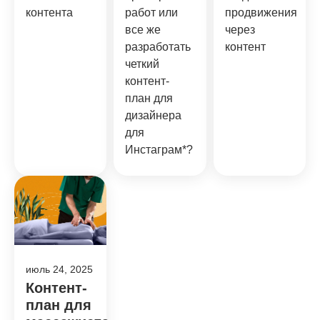
контента
работ или
продвижения
все же
через
разработать
контент
четкий
контент-
план для
дизайнера
для
Инстаграм*?
июль 24, 2025
Контент-
план для