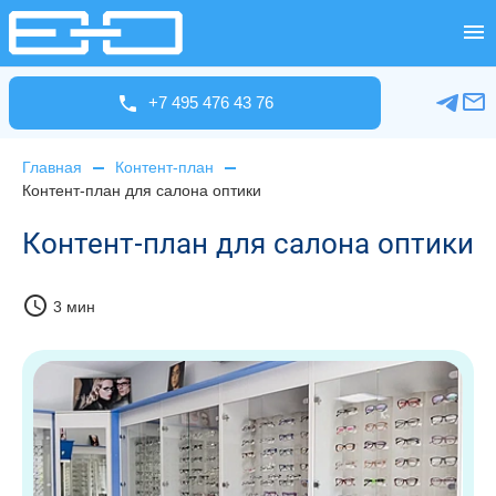
+7 495 476 43 76
Главная
Контент-план
Контент-план для салона оптики
Контент-план для салона оптики
schedule
3 мин