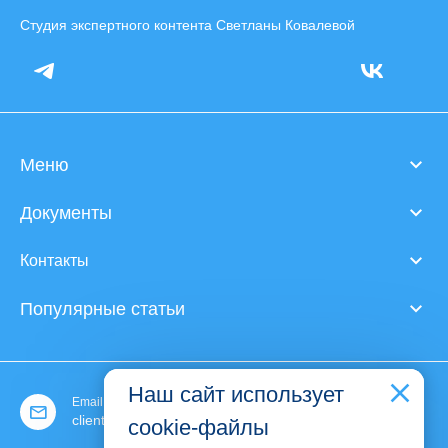
Студия экспертного контента Светланы Ковалевой
Меню
Документы
Контакты
Популярные статьи
Наш сайт использует
Email:
client@expert-content.ru
cookie-файлы