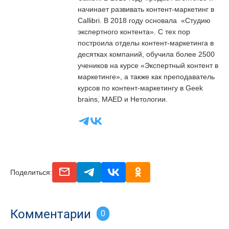
начинает развивать контент-маркетинг в
Callibri. В 2018 году основала «Студию
экспертного контента». С тех пор
построила отделы контент-маркетинга в
десятках компаний, обучила более 2500
учеников на курсе «Экспертный контент в
маркетинге», а также как преподаватель
курсов по контент-маркетингу в Geek
brains, MAED и Нетологии.
email
telegram
vk
odnoclassniki
Поделиться:
Комментарии
0