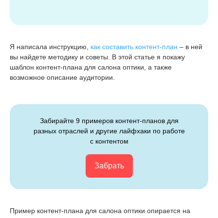
Я написала инструкцию,
как составить контент-план
– в ней
вы найдете методику и советы. В этой статье я покажу
шаблон контент-плана для салона оптики, а также
возможное описание аудитории.
Забирайте 9 примеров контент-планов для
разных отраслей и другие лайфхаки по работе
с контентом
Забрать
Пример контент-плана для салона оптики опирается на