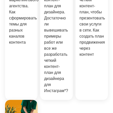
агентства.
план для
контент-
Как
дизайнера.
план, чтобы
сформировать
Достаточно
презентовать
темы для
ли
свои услуги
разных
вывешивать
в сети. Как
каналов
примеры
создать план
контента
работ или
продвижения
все же
через
разработать
контент
четкий
контент-
план для
дизайнера
для
Инстаграм*?