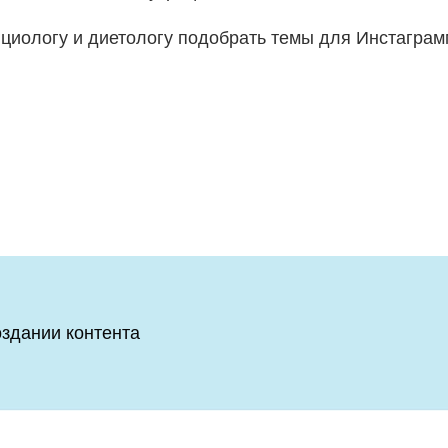
циологу и диетологу подобрать темы для Инстаграм
оздании контента