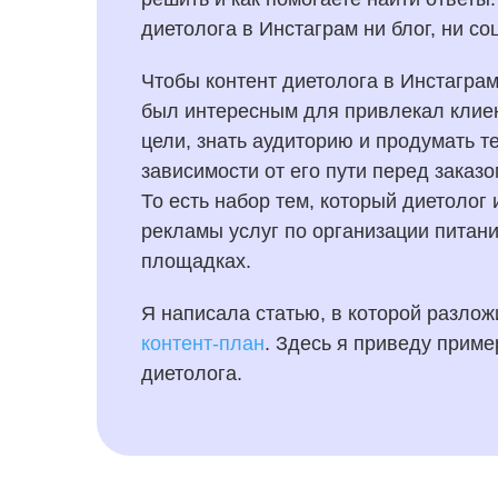
диетолога в Инстаграм ни блог, ни со
Чтобы контент диетолога в Инстаграм
был интересным для привлекал клиен
цели, знать аудиторию и продумать т
зависимости от его пути перед заказо
То есть набор тем, который диетолог
рекламы услуг по организации питания
площадках.
Я написала статью, в которой разло
контент-план
. Здесь я приведу приме
диетолога.