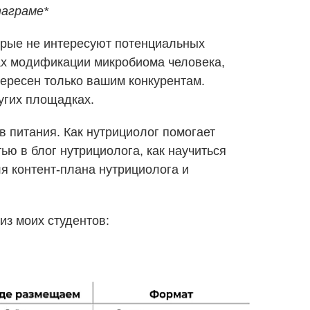
таграме*
торые не интересуют потенциальных
бах модификации микробиома человека,
тересен только вашим конкурентам.
угих площадках.
 питания. Как нутрициолог помогает
ю в блог нутрициолога, как научиться
ля контент-плана нутрициолога и
из моих студентов: