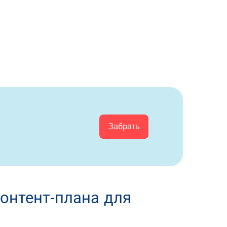
Забрать
онтент-плана для