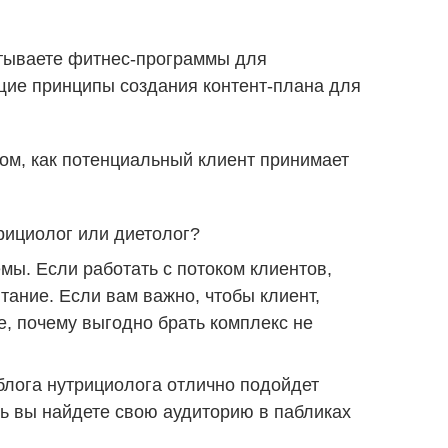
батываете фитнес-программы для
бщие принципы создания контент-плана для
том, как потенциальный клиент принимает
трициолог или диетолог?
мы. Если работать с потоком клиентов,
ание. Если вам важно, чтобы клиент,
е, почему выгодно брать комплекс не
 блога нутрициолога отлично подойдет
ь вы найдете свою аудиторию в пабликах