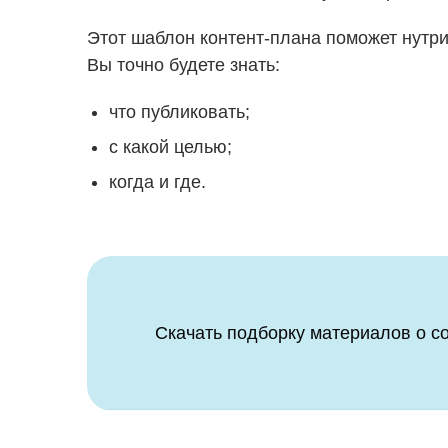
Этот шаблон контент-плана поможет нутри
Вы точно будете знать:
что публиковать;
с какой целью;
когда и где.
Скачать подборку материалов о с