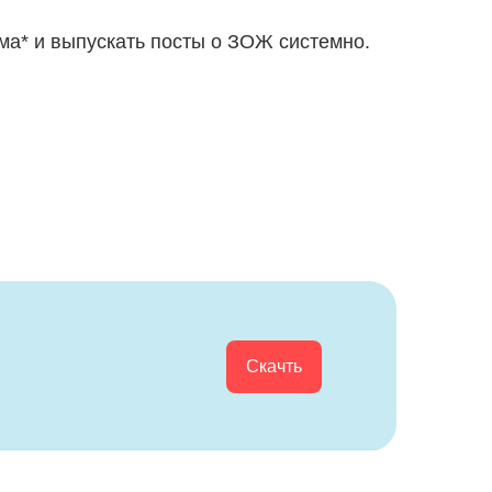
ма* и выпускать посты о ЗОЖ системно.
Скачть