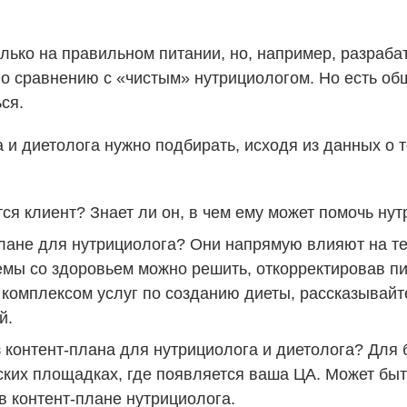
олько на правильном питании, но, например, разра
по сравнению с «чистым» нутрициологом. Но есть о
ся.
 и диетолога нужно подбирать, исходя из данных о 
ся клиент? Знает ли он, в чем ему может помочь ну
плане для нутрициолога? Они напрямую влияют на те
мы со здоровьем можно решить, откорректировав пит
 комплексом услуг по созданию диеты, рассказывайт
й.
з контент-плана для нутрициолога и диетолога? Для
ских площадках, где появляется ваша ЦА. Может быт
 в контент-плане нутрициолога.