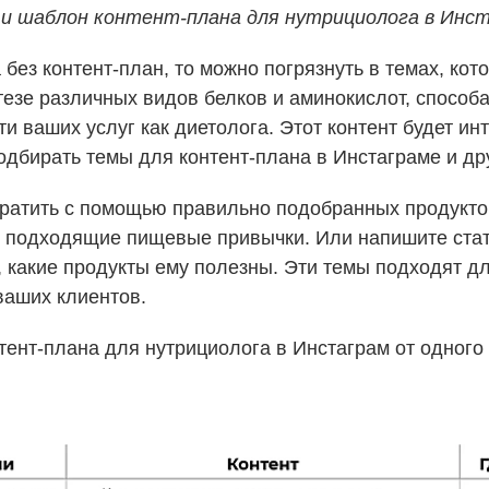
и шаблон контент-плана для нутрициолога в Инс
 без контент-план, то можно погрязнуть в темах, ко
интезе различных видов белков и аминокислот, спосо
и ваших услуг как диетолога. Этот контент будет ин
одбирать темы для контент-плана в Инстаграме и др
ратить с помощью правильно подобранных продуктов
 подходящие пищевые привычки. Или напишите стать
, какие продукты ему полезны. Эти темы подходят д
ваших клиентов.
ент-плана для нутрициолога в Инстаграм от одного 