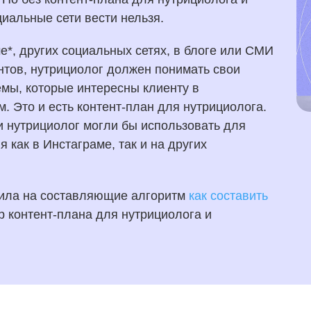
циальные сети вести нельзя.
е*, других социальных сетях, в блоге или СМИ
тов, нутрициолог должен понимать свои
емы, которые интересны клиенту в
м. Это и есть контент-план для нутрициолога.
 и нутрициолог могли бы использовать для
 как в Инстаграме, так и на других
жила на составляющие алгоритм
как составить
р контент-плана для нутрициолога и