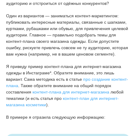
аудиторию и отстроиться от одёжных конкурентов?
Один из вариантов — заниматься контент-маркетингом:
публиковать интересные материалы, связанные с шапками,
куртками, рубашками или обувью, для привлечения целевой
аудитории. Главное — правильно подобрать темы для
контент-плана своего магазина одежды. Если допустите
ошибку, рискуете привлечь совсем не ту аудиторию, которая
вам нужна (например, не в вашем ценовом сегменте).
Я приведу пример контент-плана для интернет-магазина
одежды в Инстаграме*. Обратите внимание, это лишь
вариант. Сама методика есть в статье
про
создание контент-
плана
. Также обратите внимание на общий порядок
составления
контент-плана для интернет-магазина
любой
тематики (и есть статья про
контент-план для интернет-
магазина косметики
).
В примере я отразила следующую информацию: