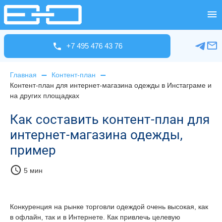
+7 495 476 43 76
Главная
Контент-план
Контент-план для интернет-магазина одежды в Инстаграме и
на других площадках
Как составить контент-план для
интернет-магазина одежды,
пример
schedule
5 мин
Конкуренция на рынке торговли одеждой очень высокая, как
в офлайн, так и в Интернете. Как привлечь целевую