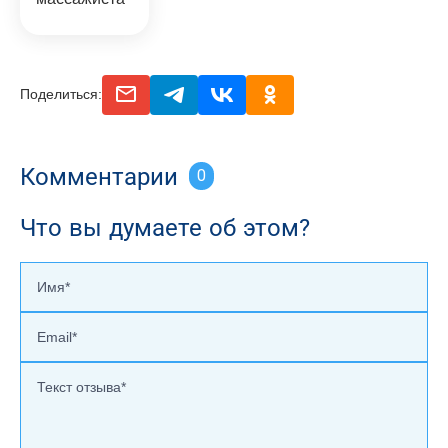
email
telegram
vk
odnoclassniki
Поделиться:
Комментарии
0
Что вы думаете об этом?