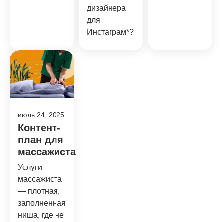
дизайнера
для
Инстаграм*?
июль 24, 2025
Контент-
план для
массажиста
Услуги
массажиста
— плотная,
заполненная
ниша, где не