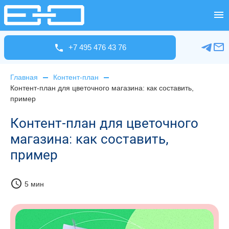
+7 495 476 43 76
Главная
Контент-план
Контент-план для цветочного магазина: как составить,
пример
Контент-план для цветочного
магазина: как составить,
пример
schedule
5 мин