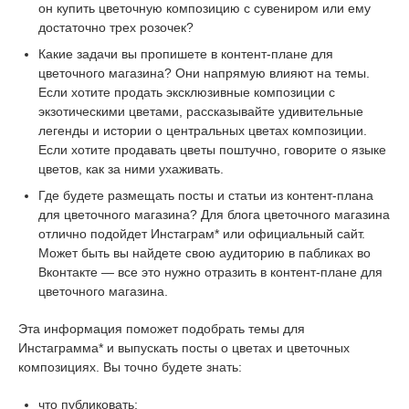
он купить цветочную композицию с сувениром или ему
достаточно трех розочек?
Какие задачи вы пропишете в контент-плане для
цветочного магазина? Они напрямую влияют на темы.
Если хотите продать эксклюзивные композиции с
экзотическими цветами, рассказывайте удивительные
легенды и истории о центральных цветах композиции.
Если хотите продавать цветы поштучно, говорите о языке
цветов, как за ними ухаживать.
Где будете размещать посты и статьи из контент-плана
для цветочного магазина? Для блога цветочного магазина
отлично подойдет Инстаграм* или официальный сайт.
Может быть вы найдете свою аудиторию в пабликах во
Вконтакте — все это нужно отразить в контент-плане для
цветочного магазина.
Эта информация поможет подобрать темы для
Инстаграмма* и выпускать посты о цветах и цветочных
композициях. Вы точно будете знать:
что публиковать;