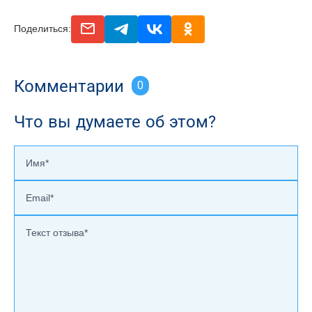
email
telegram
vk
odnoclassniki
Поделиться:
Комментарии
0
Что вы думаете об этом?