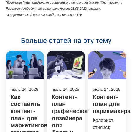
*Компания Meta, владеющая cоциальными сетями Instagram (Инстаграм) и
Facebook (Фейсбук), по решению суда от 21.03.2022 признана
экстремистской организацией и запрещена в РФ.
Больше статей на эту тему
июль 24, 2025
июль 24, 2025
июль 24, 2025
Как
Контент-
Контент-
составить
план
план для
контент-
графического
парикмахера
план для
дизайнера
Колорист,
маркетингового
для
стилист,