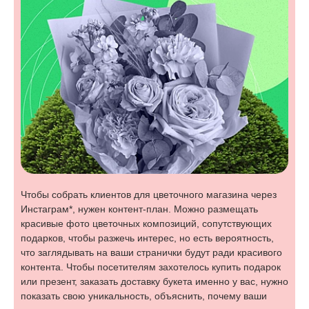
Чтобы собрать клиентов для цветочного магазина через
Инстаграм*, нужен контент-план. Можно размещать
красивые фото цветочных композиций, сопутствующих
подарков, чтобы разжечь интерес, но есть вероятность,
что заглядывать на ваши странички будут ради красивого
контента. Чтобы посетителям захотелось купить подарок
или презент, заказать доставку букета именно у вас, нужно
показать свою уникальность, объяснить, почему ваши