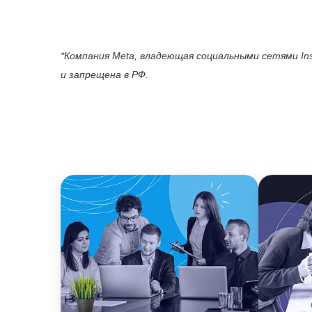
*Компания Meta, владеющая cоциальными сетями Ins
и запрещена в РФ.