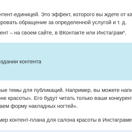
тент-единицей. Это эффект, которого вы ждете от ка
ровать обращение за определенной услугой и т. д.
ент – на своем сайте, в ВКонтакте или Инстаграм*.
оздании контента
ые темы для публикаций. Например, вы можете напи
е красоты». Его будут читать только ваши конкуре
раем форму накладных ногтей».
мер контент-плана для салона красоты в Инстаграме*