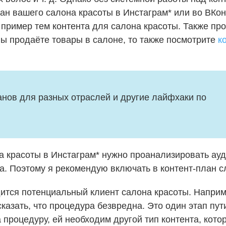
ан вашего салона красоты в Инстаграм* или во ВКо
пример тем контента для салона красоты. Также пр
ы продаёте товары в салоне, то также посмотрите
к
нов для разных отраслей и другие лайфхаки по 
 красоты в Инстаграм* нужно проанализировать ауд
нта. Поэтому я рекомендую включать в контент-пла
дится потенциальный клиент салона красоты. Наприм
сказать, что процедура безвредна. Это один этап пу
 процедуру, ей необходим другой тип контента, кото