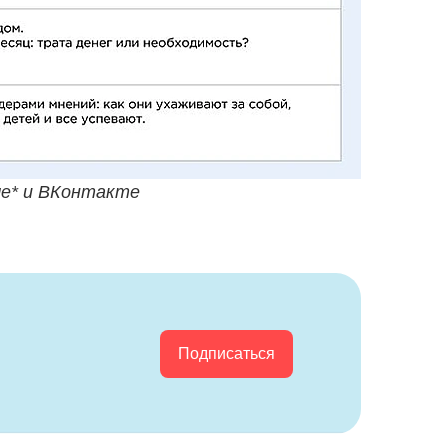
ме* и ВКонтакте
Подписаться