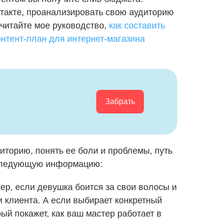
нтакте, проанализировать свою аудиторию
очитайте мое руководство,
как составить
онтент-план для интернет-магазина
Забрать
иторию, понять ее боли и проблемы, путь
н следующую информацию:
ер, если девушка боится за свои волосы и
ти клиента. А если выбирает конкретный
рый покажет, как ваш мастер работает в