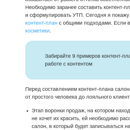
Необходимо заранее составить контент-пл
и сформулировать УТП. Сегодня я покажу 
контент-план
с общими подходами. Если в
косметики
.
Забирайте 9 примеров контент-пла
работе с контентом
Перед составлением контент-плана салона
от простого человека до лояльного клие
Этап воронки продаж, на котором нахо
не хочет их красить, ей необходимо рас
салон, в который будет записываться на