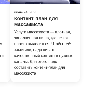
июль 24, 2025
Контент-план для
массажиста
Услуги массажиста — плотная,
заполненная ниша, где не так
ам
просто выделиться. Чтобы тебя
заметили, надо писать
ги
качественный контент в нужные
каналы. Для этого надо
составить контент-план для
массажиста