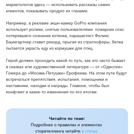
маркетологов здесь — использовать рассказы самих
клиентов, показывать продукт их глазами.
Например, в рекламе экшн-камер GoPro компания
использует ролики, снятые пользователями: пожарник спас
потерявшего сознание котенка, парашютист Феликс
Баумгартнер ставит рекорд, прыгая из стратосферы, белка
пытается украсть еду из кормушки для птиц.
Герой должен проходить какой-то путь, как это часто бывает
в сказках или художественной литературе — от «Одиссеи»
Гомера до «Москва-Петушки» Ерофеева. На этом пути будут
встречаться препятствия, испытания, помощники и
наставники, находки и награды. Главное, чтобы был
конфликт и какие-то изменения по его итогам.
Читайте по теме:
Подробнее о правилах и элементах 
сторителлинга читайте 
в статье.