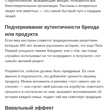
Сторителлингом, вызывающим эмоции, пользуются все
благотворительные организации. Рассказы о конкретных
людях или животных — это самый быстрый путь к сердцам
людей.
Подчеркивание аутентичности бренда
или продукта
Если ваш ресторан славится традиционными рецептами,
которым 400 лет, можете рассказать историю, что еще Петр
Первый угощался такими блюдами, или о том, как повар
случайно использовал не тот ингредиент, и получился «тот
самый» великий рецепт.
Разумеется, событие должно быть правдивым. Ее сила
именно в подлинности, это добавляет ценность вашему
продукту. Можно вспомнить и рекламу «того самого чая со
слоном» — она строит свой рассказ на атрибутах советского
прошлого и ностальгии по ним, вызывает воспоминания об
истории каждой семьи, подает чай как советскую традицию.
Виральный эффект