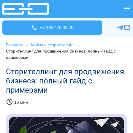
+7 495 476 43 76
Главная
Кейсы и сторителлинг
Сторителлинг для продвижения бизнеса: полный гайд с
примерами
Сторителлинг для продвижения
бизнеса: полный гайд с
примерами
schedule
15 мин