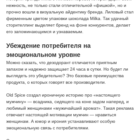
нежность, не только стали отличительной «фишкой», но и
прочно вошли в визуальную айдентику бренда. Лиловый стал
фирменным цветом упаковки шоколада Milka. Так удачный
сторителлинг выделяет бренд на фоне конкурентов, делает
его запоминающимся и узнаваемым.
Убеждение потребителя на
эмоциональном уровне
Можно сказать, что дезодорант отличается приятным
запахом и надежно защищает 24 часа в сутки. Но будет ли
выглядеть это убедительно? Это базовые преимущества
продукта, о которых говорят все производители.
Old Spice создал ироничную историю про «настоящего
мужчину» — всадника, сидящего на коне задом наперед, и
любимый женщинами «мужичайший аромат». Такая реклама
отвечает настоящей мотивации мужчин — нравиться
женщинам. А юмор и ирония устанавливают особую
эмоциональную связь с потребителями.