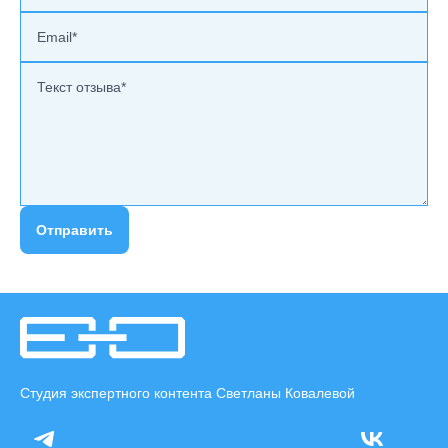
Отправить
Студия экспертного контента Светланы Ковалевой