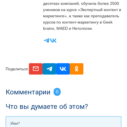
десятках компаний, обучила более 2500
учеников на курсе «Экспертный контент в
маркетинге», а также как преподаватель
курсов по контент-маркетингу в Geek
brains, MAED и Нетологии.
email
telegram
vk
odnoclassniki
Поделиться:
Комментарии
0
Что вы думаете об этом?