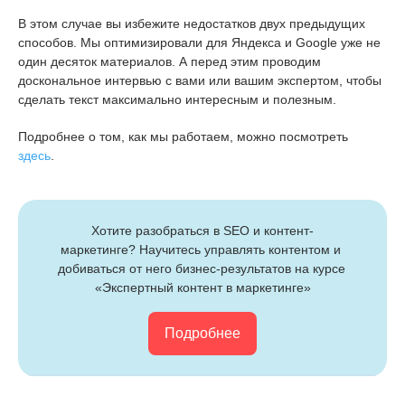
В этом случае вы избежите недостатков двух предыдущих
способов. Мы оптимизировали для Яндекса и Google уже не
один десяток материалов. А перед этим проводим
доскональное интервью с вами или вашим экспертом, чтобы
сделать текст максимально интересным и полезным.
Подробнее о том, как мы работаем, можно посмотреть
здесь
.
Хотите разобраться в SEO и контент-
маркетинге? Научитесь управлять контентом и 
добиваться от него бизнес-результатов 
на курсе 
«Экспертный контент в маркетинге»
Подробнее