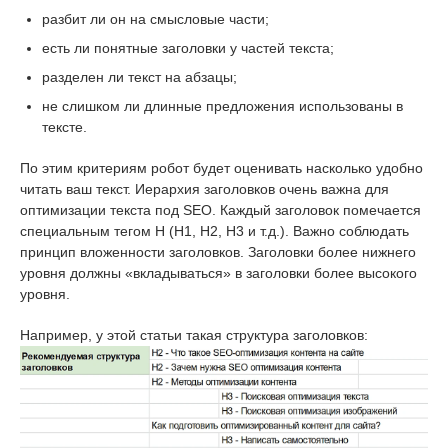
разбит ли он на смысловые части;
есть ли понятные заголовки у частей текста;
разделен ли текст на абзацы;
не слишком ли длинные предложения использованы в
тексте.
По этим критериям робот будет оценивать насколько удобно
читать ваш текст. Иерархия заголовков очень важна для
оптимизации текста под SEO. Каждый заголовок помечается
специальным тегом H (Н1, Н2, Н3 и т.д.). Важно соблюдать
принцип вложенности заголовков. Заголовки более нижнего
уровня должны «вкладываться» в заголовки более высокого
уровня.
Например, у этой статьи такая структура заголовков: