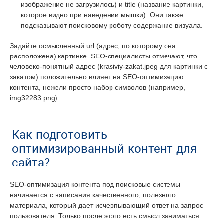
изображение не загрузилось) и title (название картинки,
которое видно при наведении мышки). Они также
подсказывают поисковому роботу содержание визуала.
Задайте осмысленный url (адрес, по которому она
расположена) картинке. SEO-специалисты отмечают, что
человеко-понятный адрес (krasiviy-zakat.jpeg для картинки с
закатом) положительно влияет на SEO-оптимизацию
контента, нежели просто набор символов (например,
img32283.png).
Как подготовить
оптимизированный контент для
сайта?
SEO-оптимизация контента под поисковые системы
начинается с написания качественного, полезного
материала, который дает исчерпывающий ответ на запрос
пользователя. Только после этого есть смысл заниматься