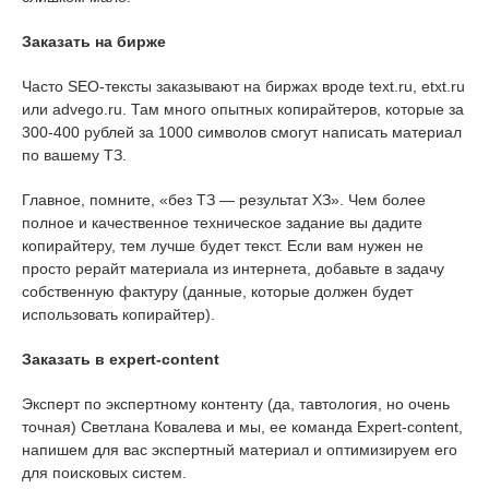
Заказать на бирже
Часто SEO-тексты заказывают на биржах вроде text.ru, etxt.ru
или advego.ru. Там много опытных копирайтеров, которые за
300-400 рублей за 1000 символов смогут написать материал
по вашему ТЗ.
Главное, помните, «без ТЗ — результат ХЗ». Чем более
полное и качественное техническое задание вы дадите
копирайтеру, тем лучше будет текст. Если вам нужен не
просто рерайт материала из интернета, добавьте в задачу
собственную фактуру (данные, которые должен будет
использовать копирайтер).
Заказать в expert-content
Эксперт по экспертному контенту (да, тавтология, но очень
точная) Светлана Ковалева и мы, ее команда Expert-content,
напишем для вас экспертный материал и оптимизируем его
для поисковых систем.