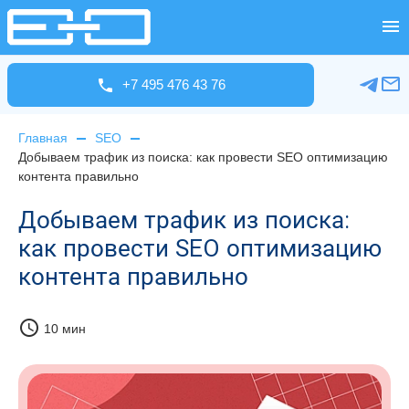
+7 495 476 43 76
Главная
SEO
Добываем трафик из поиска: как провести SEO оптимизацию
контента правильно
Добываем трафик из поиска:
как провести SEO оптимизацию
контента правильно
schedule
10 мин