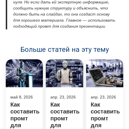
нуля. Но если дать ей экспертную информацию,
сообщить нужную структуру и объяснить, что
должно быть на слайдах, то она создаст основу
для хорошего материала. Главное — использовать
подходящий промт для создания презентации.
Больше статей на эту тему
май 8, 2026
апр. 23, 2026
апр. 23, 2026
Как
Как
Как
составить
составить
составить
промт
промт
промт
для
для
для