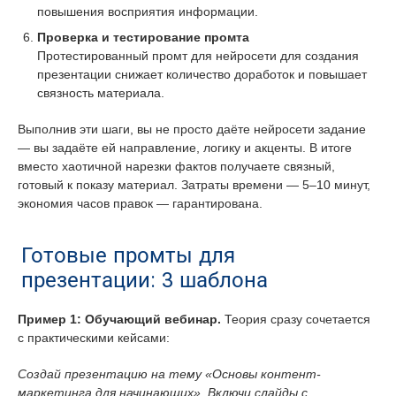
повышения восприятия информации.
Проверка и тестирование промта
Протестированный промт для нейросети для создания
презентации снижает количество доработок и повышает
связность материала.
Выполнив эти шаги, вы не просто даёте нейросети задание
— вы задаёте ей направление, логику и акценты. В итоге
вместо хаотичной нарезки фактов получаете связный,
готовый к показу материал. Затраты времени — 5–10 минут,
экономия часов правок — гарантирована.
Готовые промты для
презентации: 3 шаблона
Пример 1: Обучающий вебинар.
Теория сразу сочетается
с практическими кейсами:
Создай презентацию на тему «Основы контент-
маркетинга для начинающих». Включи слайды с