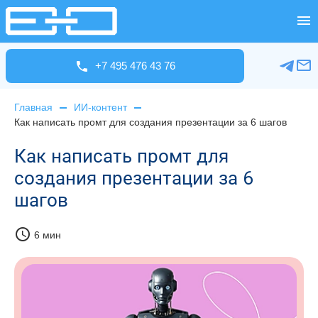
+7 495 476 43 76
Главная
ИИ-контент
Как написать промт для создания презентации за 6 шагов
Как написать промт для
создания презентации за 6
шагов
schedule
6 мин