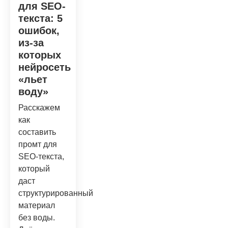
для SEO-
текста: 5
ошибок,
из-за
которых
нейросеть
«льет
воду»
Расскажем
как
составить
промт для
SEO-текста,
который
даст
структурированный
материал
без воды.