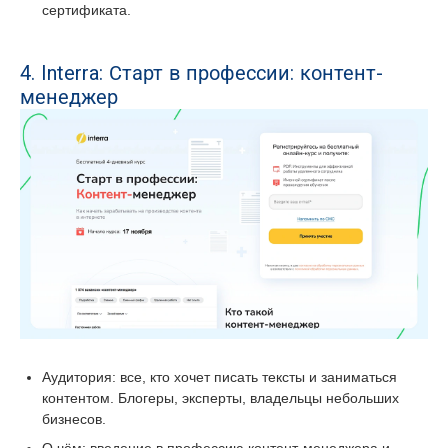
сертификата.
4. Interra: Старт в профессии: контент-
менеджер
Аудитория: все, кто хочет писать тексты и заниматься
контентом. Блогеры, эксперты, владельцы небольших
бизнесов.
О чём: введение в профессию контент-менеджера и