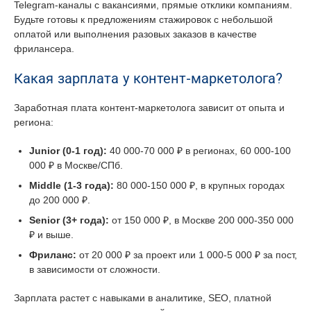
Telegram-каналы с вакансиями, прямые отклики компаниям.
Будьте готовы к предложениям стажировок с небольшой
оплатой или выполнения разовых заказов в качестве
фрилансера.
Какая зарплата у контент-маркетолога?
Заработная плата контент-маркетолога зависит от опыта и
региона:
Junior (0-1 год):
40 000-70 000 ₽ в регионах, 60 000-100
000 ₽ в Москве/СПб.
Middle (1-3 года):
80 000-150 000 ₽, в крупных городах
до 200 000 ₽.
Senior (3+ года):
от 150 000 ₽, в Москве 200 000-350 000
₽ и выше.
Фриланс:
от 20 000 ₽ за проект или 1 000-5 000 ₽ за пост,
в зависимости от сложности.
Зарплата растет с навыками в аналитике, SEO, платной