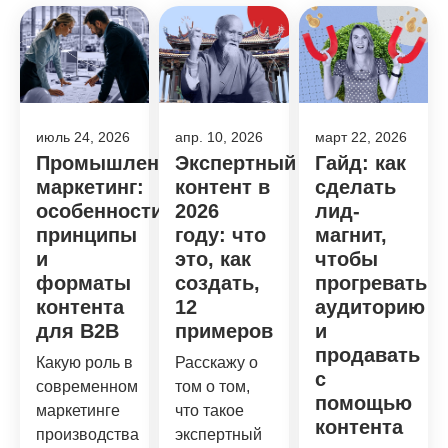
июль 24, 2026
апр. 10, 2026
март 22, 2026
Промышленный
Экспертный
Гайд: как
маркетинг:
контент в
сделать
особенности,
2026
лид-
принципы
году: что
магнит,
и
это, как
чтобы
форматы
создать,
прогревать
контента
12
аудиторию
для B2B
примеров
и
продавать
Какую роль в
Расскажу о
с
современном
том о том,
помощью
маркетинге
что такое
контента
производства
экспертный