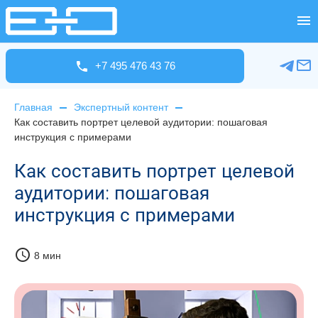
+7 495 476 43 76
Главная
Экспертный контент
Как составить портрет целевой аудитории: пошаговая
инструкция с примерами
Как составить портрет целевой
аудитории: пошаговая
инструкция с примерами
schedule
8 мин