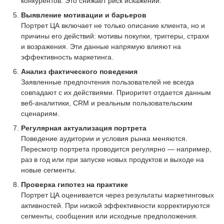
конкурентов. Это снижает риск искажений.
Выявление мотивации и барьеров
Портрет ЦА включает не только описание клиента, но и
причины его действий: мотивы покупки, триггеры, страхи
и возражения. Эти данные напрямую влияют на
эффективность маркетинга.
Анализ фактического поведения
Заявленные предпочтения пользователей не всегда
совпадают с их действиями. Приоритет отдается данным
веб-аналитики, CRM и реальным пользовательским
сценариям.
Регулярная актуализация портрета
Поведение аудитории и условия рынка меняются.
Пересмотр портрета проводится регулярно — например,
раз в год или при запуске новых продуктов и выходе на
новые сегменты.
Проверка гипотез на практике
Портрет ЦА оценивается через результаты маркетинговых
активностей. При низкой эффективности корректируются
сегменты, сообщения или исходные предположения.