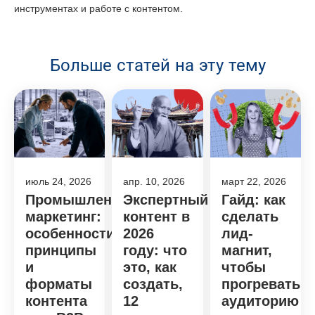
инструментах и работе с контентом.
Больше статей на эту тему
июль 24, 2026
апр. 10, 2026
март 22, 2026
Промышленный
Экспертный
Гайд: как
маркетинг:
контент в
сделать
особенности,
2026
лид-
принципы
году: что
магнит,
и
это, как
чтобы
форматы
создать,
прогревать
контента
12
аудиторию