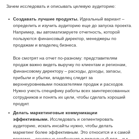
Зачем исследовать и описывать целевую аудиторию:
Создавать лучшие продукты.
Идеальный вариант –
определить и изучить аудиторию еще до запуска проекта.
Например, вы автоматизируете отчетность, которой
пользуются финансовый директор, менеджеры по
продажам и владелец бизнеса.
Все смотрят на отчет по-разному: представителям
продаж важно видеть выручку по клиентам и регионам,
финансовому директору – расходы, доходы, запасы,
прибыли и убытки, владелец следит за
верхнеуровневыми показателями продаж и расходов.
Нужно учесть специфику работы всех заинтересованных
сотрудников и понять их цели, чтобы сделать хороший
продукт.
Делать маркетинговые коммуникации
эффективными.
Исследовать и сегментировать
аудиторию, искать инсайты нужно, чтобы делать
маркетинг более эффективным. Это относится и к самой
рекламе – основные сообщения и визуальный ряд – и к