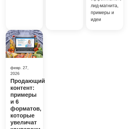
лид-магнита,
примеры и
идеи
февр. 27,
2026
Продающий
контент:
примеры
и 6
форматов,
которые
увеличат