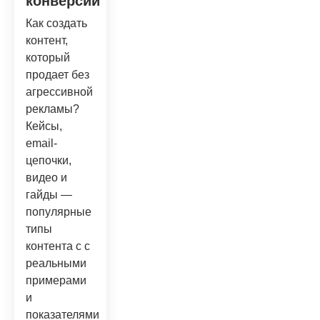
конверсии
Как создать
контент,
который
продает без
агрессивной
рекламы?
Кейсы,
email-
цепочки,
видео и
гайды —
популярные
типы
контента с с
реальными
примерами
и
показателями