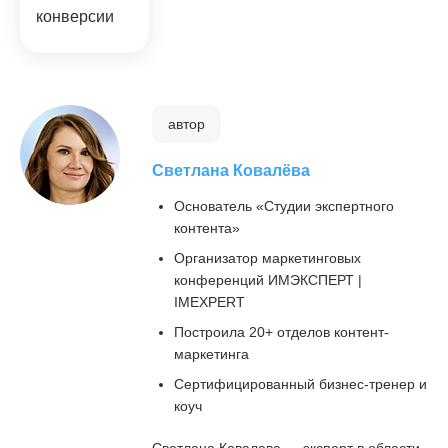
конверсии
автор
Светлана Ковалёва
Основатель «Студии экспертного
контента»
Организатор маркетинговых
конференций ИМЭКСПЕРТ |
IMEXPERT
Построила 20+ отделов контент-
маркетинга
Сертифицированный бизнес-тренер и
коуч
Светлана Ковалева — эксперт в области