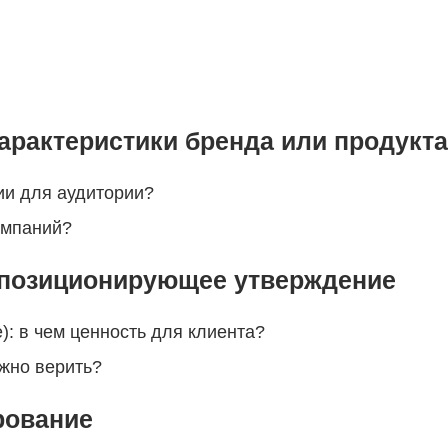
арактеристики бренда или продукта
ии для аудитории?
омпаний?
 позиционирующее утверждение
: в чем ценность для клиента?
ожно верить?
рование