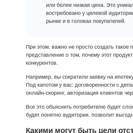
или более низкая цена. Это уника
востребовано у целевой аудитори
рынке и в головах покупателей.
При этом, важно не просто создать такое 
представление о том, почему этот продук
конкурентов.
Например, вы сократили заявку на ипотеку
Под капотом у вас: договоренности с деп
онлайн-скоринг, авторизация клиентов чер
Все это объяснить потребителю будет слож
будет понятно аудитории, позволит выгод
Какими могут быть цели отст