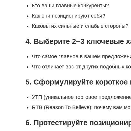
Кто ваши главные конкуренты?
Как они позиционируют себя?
Каковы их сильные и слабые стороны?
4. Выберите 2−3 ключевые х
Что самое главное в вашем предложен
Что отличает вас от других подобных к
5. Сформулируйте короткое
УТП (уникальное торговое предложение)
RTB (Reason To Believe): почему вам м
6. Протестируйте позициони