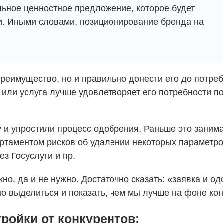
льное ценностное предложение, которое будет 
и. Иными словами, позиционирование бренда на 
преимущество, но и правильно донести его до потреб
т или услуга лучше удовлетворяет его потребности 
 и упростили процесс одобрения. Раньше это занима
артаментом рисков об удалении некоторых параметро
ез Госуслуги и пр.
но, да и не нужно. Достаточно сказать: «заявка и о
но выделиться и показать, чем мы лучше на фоне кон
ройки от конкурентов: