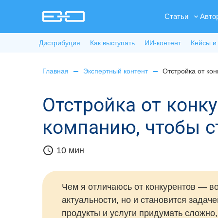
Статьи
Авто
Дистрибуция
Как выступать
ИИ-контент
Кейсы и
Главная
Экспертный контент
Отстройка от кон
Отстройка от конк
компанию, чтобы с
schedule
10 мин
Чем я отличаюсь от конкурентов — во
актуальности, но и становится задаче
продукты и услуги придумать сложно