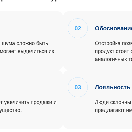
02
Обосновани
 шума сложно быть
Отстройка поз
могает выделиться из
продукт стоит 
аналогичных т
03
Лояльность
т увеличить продажи и
Люди склонны 
ущество.
предлагают им