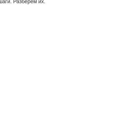
аги. Разберем их.