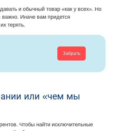
давать и обычный товар «как у всех». Но
в важно. Иначе вам придется
их терять.
Забрать
пании или «чем мы
урентов. Чтобы найти исключительные