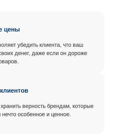
е цены
воляет убедить клиента, что ваш
своих денег, даже если он дороже
оваров.
 клиентов
хранить верность брендам, которые
 нечто особенное и ценное.