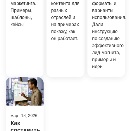
маркетинга.
контента для
форматы и
Примеры,
разных
варианты
шаблоны,
отраслей и
использования.
кейсы
на примерах
Дали
покажу, как
инструкцию
он работает.
по созданию
эффективного
лид-магнита,
примеры и
идеи
март 18, 2026
Как
составить