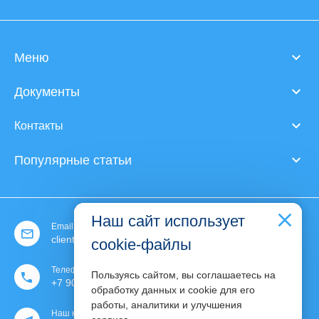
Меню
Документы
Контакты
Популярные статьи
Наш сайт использует
Email:
client@expert-content.ru
cookie-файлы
Телефон:
Пользуясь сайтом, вы соглашаетесь на
+7 903 130 30 76
обработку данных и cookie для его
работы, аналитики и улучшения
Наш канал: