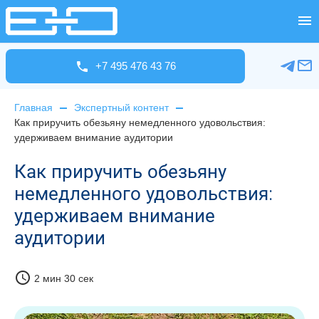
+7 495 476 43 76
Главная
Экспертный контент
Как приручить обезьяну немедленного удовольствия:
удерживаем внимание аудитории
Как приручить обезьяну
немедленного удовольствия:
удерживаем внимание
аудитории
schedule
2 мин 30 сек