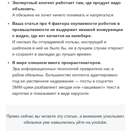
Экспертный контент работает там, где продукт надо
объяснять.
А обезьяна не хочет ничего понимать и напрягаться.
Ваша статья про 4 фактора окупаемости роботов в
промышленности не выдержит никакой конкуренции
с видео, где кот катается на капибаре.
И сколько бы отчуждаемой пользы, инструкций и
шаблонов в ней не было бы, ее в лучшем случае откроют
и сохранят в закладки до лучших времен.
В мире слишком много прокрастинаторов.
Эра информационных технологий превратила нас в
рабов обезьяны. Большинство контента адаптировано
под ее умственное недержание — посты в соцсетях
SMM-щики разбавляют эмодзи или «зашивают» текст в
карточки и показывают в виде карусели.
Прямо сейчас вы читаете эту статью, а внимание ускользает,
обезьяна уже намылилась уйти на youtube.