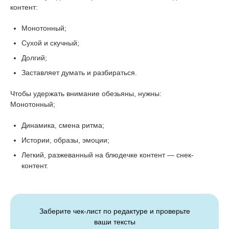
контент:
Монотонный;
Сухой и скучный;
Долгий;
Заставляет думать и разбираться.
Чтобы удержать внимание обезьяны, нужны:
Монотонный;
Динамика, смена ритма;
Истории, образы, эмоции;
Легкий, разжеванный на блюдечке контент — снек-
контент.
Заберите чек-лист по редактуре и проверьте
ваши тексты