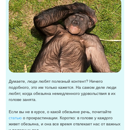
Думаете, люди любят полезный контент? Ничего
подобного, это им только кажется. На самом деле люди
любят, когда обезьяна немедленного удовольствия в их
голове занята.
Если вы не в курсе, о какой обезьяне речь, почитайте
статью
о прокрастинации. Коротко: в голове у каждого
живет обезьяна, и она все время отвлекает нас от важных
и полезных дел.