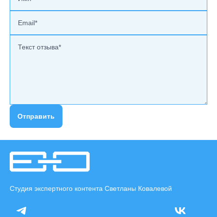
Отправить
Студия экспертного контента Светланы Ковалевой