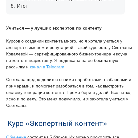
8.
Итог
Учиться — у лучших экспертов по контенту
Курсов о создании контента много, но я хотела учиться у
эксперта с именем и репутацией. Такой курс есть у Светланы
Ковалевой — сертифицированного бизнес-тренера и коуча
по контент-маркетингу. Я подписана на ее бесплатную
рассылку и
канал в Telegram
.
Светлана щедро делится своими наработками: шаблонами и
примерами, и помогает разобраться в том, как выстроить
систему генерации контента. Прямо бери и делай. Все четко,
ясно и по делу. Это меня подкупило, и я захотела учиться у
Светланы.
Курс «Экспертный контент»
Обучение
состоит из 5 блоков. Их можно проходить все