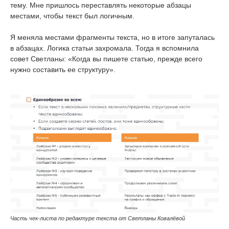
тему. Мне пришлось переставлять некоторые абзацы
местами, чтобы текст был логичным.
Я меняла местами фрагменты текста, но в итоге запуталась
в абзацах. Логика статьи захромала. Тогда я вспомнила
совет Светланы: «Когда вы пишете статью, прежде всего
нужно составить ее структуру».
Часть чек-листа по редактуре текста от Светланы Ковалёвой