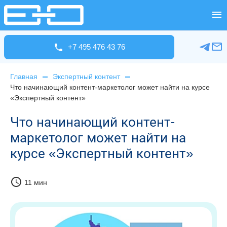
+7 495 476 43 76
Главная
Экспертный контент
Что начинающий контент-маркетолог может найти на курсе
«Экспертный контент»
Что начинающий контент-
маркетолог может найти на
курсе «Экспертный контент»
schedule
11 мин