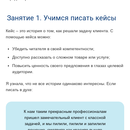
Занятие 1. Учимся писать кейсы
Кейс – это история о том, как решали задачу клиента. С
помощью кейса можно:
Убедить читателя в своей компетентности;
Доступно рассказать о сложном товаре или услуге;
Повысить ценность своего предложения в глазах целевой
аудитории.
Я узнала, что не все истории одинаково интересны. Если
писать в духе:
К нам таким прекрасным профессионалам
пришел замечательный клиент с классной
задачей, и мы пилили, пилили и запилили
решение, смотрите как красиво вышло