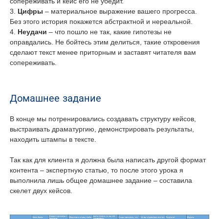
сопереживать и кейс его не убедит.
3.
Цифры
– материальное выражение вашего прогресса.
Без этого история покажется абстрактной и нереальной.
4.
Неудачи
– что пошло не так, какие гипотезы не
оправдались. Не бойтесь этим делиться, такие откровения
сделают текст менее приторным и заставят читателя вам
сопереживать.
Домашнее задание
В конце мы потренировались создавать структуру кейсов,
выстраивать драматургию, демонстрировать результаты,
находить штампы в тексте.
Так как для клиента я должна была написать другой формат
контента – экспертную статью, то после этого урока я
выполнила лишь общее домашнее задание – составила
скелет двух кейсов.