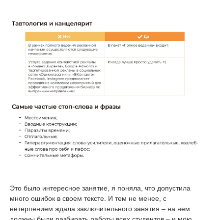
Это было интересное занятие, я поняла, что допустила
много ошибок в своем тексте. И тем не менее, с
нетерпением ждала заключительного занятия – на нем
должны были разбирать работы всех студентов – и мою