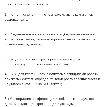
вместе или по отдельности:
1.«Контент-стратегия» – о том, зачем, где, с кем и о чем
разговаривать;
2.«Создание контента» – как писать убедительные кейсы,
экспертные статьи, отличать хорошие тексты от плохих и
освоить азы редактуры;
3.«Видеомаркетинг» – разберетесь, как он устроен,
напишете сценарий и снимите свое видео;
4. «SEO для блога» – познакомитесь с принципами работы
поисковых систем, определите точки роста посещаемости и
научитесь писать ТЗ на SEO-тексты;
5.«Мероприятия: конференции и вебинары» – научитесь
делать продающие презентации и доклады.