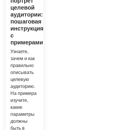
портрет
целевой
аудитории:
пошаговая
инструкция
с
примерами
Узнаете,
зачем и как
правильно
описывать
целевую
аудиторию.
На примера
изучите,
какие
параметры
должны
быть в