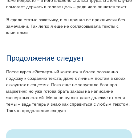
тоже непросто – в него вложено столько труда. В этом случае
помогает держать в голове цель – ради чего пишется текст.
Я сдала статью заказчику, и он принял ее практически без
замечаний. Так легко я еще не согласовывала тексты с
клиентами.
Продолжение следует
После курса «Экспертный контент» я более осознанно
подхожу к созданию текста, даже к личным постам в своих
аккаунтах в соцсетях. Пока еще не запустила блог про
маркетинг, но уже готова брать заказы на написание
экспертных статей. Меня не пугают даже далекие от меня
темы – ведь теперь я знаю как справиться с любым текстом.
Так что продолжение следует...