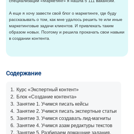
специализации «Маркетинг» я нашла 5 111 вакансий.
А еще я хочу завести свой блог о маркетинге, где буду
рассказывать о том, как мне удалось решить те или иные
маркетинговые задачи клиентов. И привлекать таким
образом новых. Поэтому и решила прокачать свои навыки
в создании контента.
Содержание
1.
Курс «Экспертный контент»
2.
Блок «Создание контента»
3.
Занятие 1. Учимся писать кейсы
4.
Занятие 2. Учимся писать экспертные статьи
5.
Занятие 3. Учимся создавать лид-магниты
6.
Занятие 4. Учимся азам редактуры текстов
7.
Занятие 5. Разбираем домашние задания.