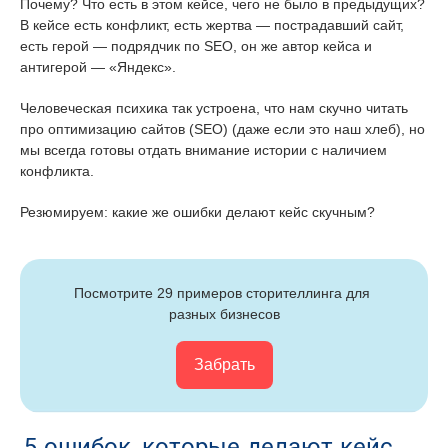
Почему? Что есть в этом кейсе, чего не было в предыдущих?
В кейсе есть конфликт, есть жертва — пострадавший сайт,
есть герой — подрядчик по SEO, он же автор кейса и
антигерой — «Яндекс».
Человеческая психика так устроена, что нам скучно читать
про оптимизацию сайтов (SEO) (даже если это наш хлеб), но
мы всегда готовы отдать внимание истории с наличием
конфликта.
Резюмируем: какие же ошибки делают кейс скучным?
Посмотрите 29 примеров сторителлинга для 
разных бизнесов
Забрать
5 ошибок, которые делают кейс