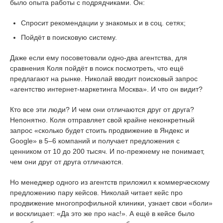
было опыта работы с подрядчиками. Он:
Спросит рекомендации у знакомых и в соц. сетях;
Пойдёт в поисковую систему.
Даже если ему посоветовали одно-два агентства, для
сравнения Коля пойдёт в поиск посмотреть, что ещё
предлагают на рынке. Николай вводит поисковый запрос
«агентство интернет-маркетинга Москва». И что он видит?
Кто все эти люди? И чем они отличаются друг от друга?
Непонятно. Коля отправляет свой крайне неконкретный
запрос «сколько будет стоить продвижение в Яндекс и
Google» в 5–6 компаний и получает предложения с
ценником от 10 до 200 тысяч. И по-прежнему не понимает,
чем они друг от друга отличаются.
Но менеджер одного из агентств приложил к коммерческому
предложению пару кейсов. Николай читает кейс про
продвижение многопрофильной клиники, узнает свои «боли»
и восклицает: «Да это же про нас!». А ещё в кейсе было