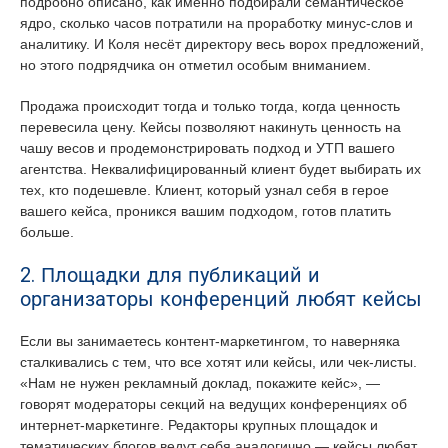
подробно описано, как именно подбирали семантическое
ядро, сколько часов потратили на проработку минус-слов и
аналитику. И Коля несёт директору весь ворох предложений,
но этого подрядчика он отметил особым вниманием.
Продажа происходит тогда и только тогда, когда ценность
перевесила цену. Кейсы позволяют накинуть ценность на
чашу весов и продемонстрировать подход и УТП вашего
агентства. Неквалифицированный клиент будет выбирать их
тех, кто подешевле. Клиент, который узнал себя в герое
вашего кейса, проникся вашим подходом, готов платить
больше.
2. Площадки для публикаций и
организаторы конференций любят кейсы
Если вы занимаетесь контент-маркетингом, то наверняка
сталкивались с тем, что все хотят или кейсы, или чек-листы.
«Нам не нужен рекламный доклад, покажите кейс», —
говорят модераторы секций на ведущих конференциях об
интернет-маркетинге. Редакторы крупных площадок и
тематических блогов ведут себя аналогично — кейсы любят