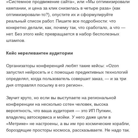
«Системное продвижение сайта», или «Мы оптимизировали
кампании, и цена за клик снизилась в четыре раза» (как
оптимизировали-то?), опустите их и сформулируйте
реальный список работ. Пишите все подробности: что
конкретно делали, как, почему так, что сработало, а что —
нет. Без этого кейс превращается в набор бесполезных
штампов.
Кейс нерелевантен аудитории
Организаторы конференций любят такие кейсы: «Ozon
запустил нейросеть и с помощью предиктивных технологий
определял, когда пользователь совершит заказ, — и за три
дня отправлял посылку в его регион».
Звучит круто, но если вы выступаете на региональной
конференции на несколько сотен человек, высока
вероятность, что ваша аудитория — это ИП Пупкин,
владелец автосервиса и мойки. У него даже цели в
«Метрике» не настроены, а вы им про космические корабли,
бороздящие просторы космоса, рассказываете. Не надо так.