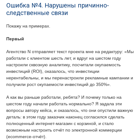
Ошибка №4. Нарушены причинно-
следственные связи
Покажу на примерах.
Первый
Агентство N отправляет текст проекта мне на редактуру: «Мы
работали с клиентом шесть лет, и вдруг на шестом году
настроили сквозную аналитику, посчитали окупаемость
инвестиций (ROI), оказалось, что инвестиции
нерентабельны, и мы перенастроили рекламные кампании и
получили рост окупаемости инвестиций до 350%».
А как вы раньше работали, ребята? И почему только на
шестом году начали работать нормально? Я задала эти
вопросы автору кейса, и оказалось, что они опустили важную
деталь: в этом году заказчик наконец согласился сделать
полноценный интернет-магазин с корзиной, и стало
возможным настроить отчёт по электронной коммерции
(ecommerce-отчёт).