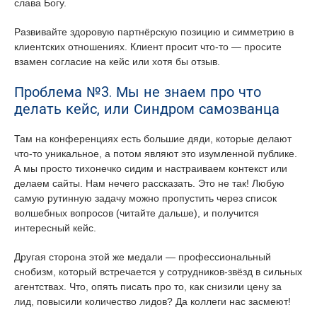
слава Богу.
Развивайте здоровую партнёрскую позицию и симметрию в
клиентских отношениях. Клиент просит что-то — просите
взамен согласие на кейс или хотя бы отзыв.
Проблема №3. Мы не знаем про что
делать кейс, или Синдром самозванца
Там на конференциях есть большие дяди, которые делают
что-то уникальное, а потом являют это изумленной публике.
А мы просто тихонечко сидим и настраиваем контекст или
делаем сайты. Нам нечего рассказать. Это не так! Любую
самую рутинную задачу можно пропустить через список
волшебных вопросов (читайте дальше), и получится
интересный кейс.
Другая сторона этой же медали — профессиональный
снобизм, который встречается у сотрудников-звёзд в сильных
агентствах. Что, опять писать про то, как снизили цену за
лид, повысили количество лидов? Да коллеги нас засмеют!