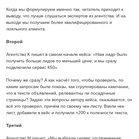
Когда мы формулируем именно так, читатель приходит к
выводу, что лучше слушаться экспертов из агентства. И на
выходе мы получаем более квалифицированного и
лояльного клиента.
Второй
Агентство K пишет в самом начале кейса: «Нам надо было
получить больше лидов по меньшей цене, и мы сразу
подключили сервис К50».
Почему же сразу? А как насчёт того, чтобы проверить, по
каким запросам были показы, как сгруппированы кампании,
что в тексте объявлений, релевантны ли посадочные
страницы? Задаю эти вопросы автору кейса, оказывается, он
всё это проверил, причём по своему чек-листу. Взяли чек-
лист, добавили в кейс и получили +200 к полезности текста.
Третий
Агентство M пишет: «Мы выбрали сервис отслеживания