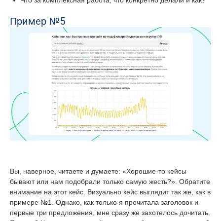
Что за комплексная работа, что конкретно делали и как?
Пример №5
Вы, наверное, читаете и думаете: «Хорошие-то кейсы
бывают или нам подобрали только самую жесть?». Обратите
внимание на этот кейс. Визуально кейс выглядит так же, как в
примере №1. Однако, как только я прочитала заголовок и
первые три предложения, мне сразу же захотелось дочитать.