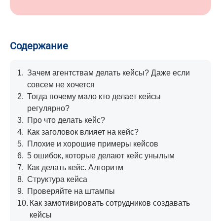
Содержание
1.
Зачем агентствам делать кейсы? Даже если
совсем не хочется
2.
Тогда почему мало кто делает кейсы
регулярно?
3.
Про что делать кейс?
4.
Как заголовок влияет на кейс?
5.
Плохие и хорошие примеры кейсов
6.
5 ошибок, которые делают кейс унылым
7.
Как делать кейс. Алгоритм
8.
Структура кейса
9.
Проверяйте на штампы
10.
Как замотивировать сотрудников создавать
кейсы