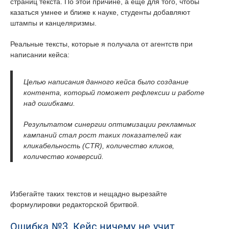
страниц текста. По этой причине, а ещё для того, чтобы
казаться умнее и ближе к науке, студенты добавляют
штампы и канцеляризмы.
Реальные тексты, которые я получала от агентств при
написании кейса:
Целью написания данного кейса было создание
контента, который поможет рефлексии и работе
над ошибками.
Результатом синергии оптимизации рекламных
кампаний стал рост таких показателей как
кликабельность (CTR), количество кликов,
количество конверсий.
Избегайте таких текстов и нещадно вырезайте
формулировки редакторской бритвой.
Ошибка №3. Кейс ничему не учит