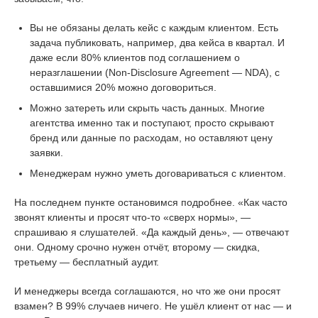
Вы не обязаны делать кейс с каждым клиентом. Есть
задача публиковать, например, два кейса в квартал. И
даже если 80% клиентов под соглашением о
неразглашении (Non-Disclosure Agreement — NDA), с
оставшимися 20% можно договориться.
Можно затереть или скрыть часть данных. Многие
агентства именно так и поступают, просто скрывают
бренд или данные по расходам, но оставляют цену
заявки.
Менеджерам нужно уметь договариваться с клиентом.
На последнем пункте остановимся подробнее. «Как часто
звонят клиенты и просят что-то «сверх нормы», —
спрашиваю я слушателей. «Да каждый день», — отвечают
они. Одному срочно нужен отчёт, второму — скидка,
третьему — бесплатный аудит.
И менеджеры всегда соглашаются, но что же они просят
взамен? В 99% случаев ничего. Не ушёл клиент от нас — и