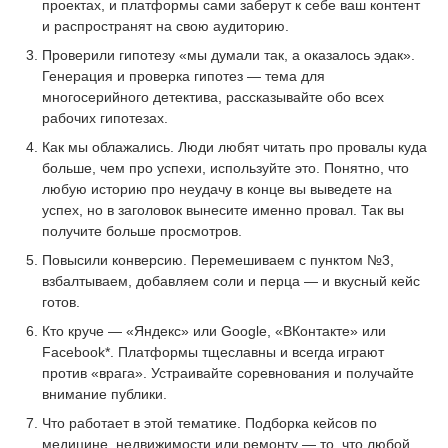
проектах, и платформы сами заберут к себе ваш контент
и распространят на свою аудиторию.
Проверили гипотезу «мы думали так, а оказалось эдак».
Генерация и проверка гипотез — тема для
многосерийного детектива, рассказывайте обо всех
рабочих гипотезах.
Как мы облажались. Люди любят читать про провалы куда
больше, чем про успехи, используйте это. Понятно, что
любую историю про неудачу в конце вы выведете на
успех, но в заголовок вынесите именно провал. Так вы
получите больше просмотров.
Повысили конверсию. Перемешиваем с пунктом №3,
взбалтываем, добавляем соли и перца — и вкусный кейс
готов.
Кто круче — «Яндекс» или Google, «ВКонтакте» или
Facebook*. Платформы тщеславны и всегда играют
против «врага». Устраивайте соревнования и получайте
внимание публики.
Что работает в этой тематике. Подборка кейсов по
медицине, недвижимости или ремонту — то, что любой