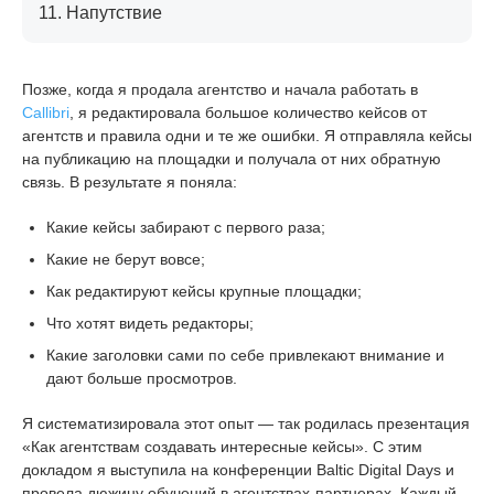
11.
Напутствие
Позже, когда я продала агентство и начала работать в
Callibri
, я редактировала большое количество кейсов от
агентств и правила одни и те же ошибки. Я отправляла кейсы
на публикацию на площадки и получала от них обратную
связь. В результате я поняла:
Какие кейсы забирают с первого раза;
Какие не берут вовсе;
Как редактируют кейсы крупные площадки;
Что хотят видеть редакторы;
Какие заголовки сами по себе привлекают внимание и
дают больше просмотров.
Я систематизировала этот опыт — так родилась презентация
«Как агентствам создавать интересные кейсы». С этим
докладом я выступила на конференции Baltic Digital Days и
провела дюжину обучений в агентствах-партнерах. Каждый