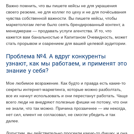
Важно помнить, что вы пишете кейсы не для украшения
своего резюме, не для коллег по цеху и не для почёсывания
чувства собственной важности. Вы пишете кейсы, чтобы
маркетологам легче было сеять брендированный контент, а
менеджерам — продавать услуги агентства. И то, что
кажется вам банальностью и Капитаном Очевидность, может
стать прорывом и озарением для вашей целевой аудитории.
Проблема №4. А вдруг конкуренты
узнают, как мы работаем, и применят это
знание у себя?
Мое любимое возражение. Как будто и правда есть какие-то
секреты интернет-маркетинга, которые можно разболтать,
все их начнут использовать и они перестанут работать. Чаще
всего люди не внедряют полезные фишки не потому, что они
не знали, что так можно. Причина прозаичнее — им некогда,
нет сил, клиент не согласовал, не смогли убедить и так
далее.
Допустим, вы действительно просекли какую-то фишку, и она