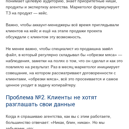
понимает целевую аудиторию, знает приоритетные ниши,
продукты и экспертизу агентства. Маркетолог формулирует
ТЗ на продукт — кейс.
Важно, чтобы аккаунт-менеджеры всё время приглядывали
клиентов на кейс и ещё на этапе продажи проекта
обсуждали с клиентом эту возможность.
Не менее важно, чтобы специалист из продакшна завёл
файл, в который регулярно складывал бы «обрезки мяса» —
наблюдения, заметки на полях о том, что он сделал и как это
повлияло на результат. Раз в месяц маркетолог инициирует
совещание, на котором рассматривают договоренности с
клиентами, «обрезки мяса», всё это просеивается и самое
ценное уходит в задачу копирайтеру.
Проблема №2. Клиенты не хотят
разглашать свои данные
Когда я спрашиваю агентства, как вы с этим работаете,
большинство отвечает: «Никак, блин, никак». Но мы
забываем, что: