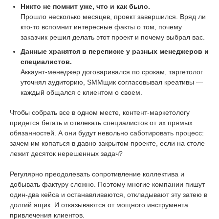
Никто не помнит уже, что и как было.
Прошло несколько месяцев, проект завершился. Вряд ли
кто-то вспомнит интересные факты о том, почему
заказчик решил делать этот проект и почему выбрал вас.
Данные хранятся в переписке у разных менеджеров и
специалистов.
Аккаунт-менеджер договаривался по срокам, таргетолог
уточнял аудиторию, SMMщик согласовывал креативы —
каждый общался с клиентом о своем.
Чтобы собрать все в одном месте, контент-маркетологу
придется бегать и отвлекать специалистов от их прямых
обязанностей. А они будут невольно саботировать процесс:
зачем им копаться в давно закрытом проекте, если на столе
лежит десяток нерешенных задач?
Регулярно преодолевать сопротивление коллектива и
добывать фактуру сложно. Поэтому многие компании пишут
один-два кейса и останавливаются, откладывают эту затею в
долгий ящик. И отказываются от мощного инструмента
привлечения клиентов.