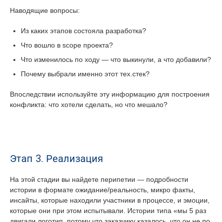
Наводящие вопросы:
Из каких этапов состояла разработка?
Что вошло в scope проекта?
Что изменилось по ходу — что выкинули, а что добавили?
Почему выбрали именно этот тех.стек?
Впоследствии используйте эту информацию для построения
конфликта: что хотели сделать, но что мешало?
Этап 3. Реализация
На этой стадии вы найдете перипетии — подробности
истории в формате ожидание/реальность, микро факты,
инсайты, которые находили участники в процессе, и эмоции,
которые они при этом испытывали. Истории типа «мы 5 раз
двигали логотип, потому что заказчику казалось, что он не по