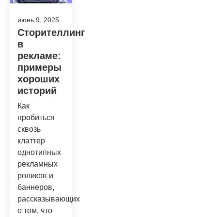
июнь 9, 2025
Сторителлинг
в
рекламе:
примеры
хороших
историй
Как
пробиться
сквозь
клаттер
однотипных
рекламных
роликов и
баннеров,
рассказывающих
о том, что