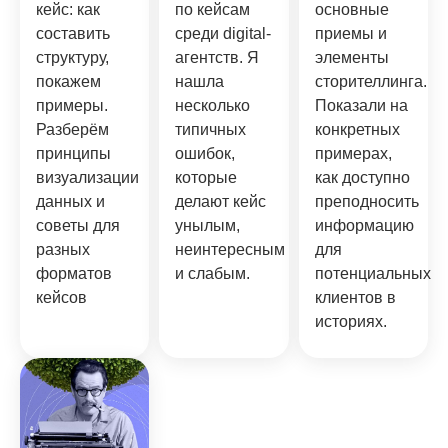
кейс: как
по кейсам
основные
составить
среди digital-
приемы и
структуру,
агентств. Я
элементы
покажем
нашла
сторителлинга.
примеры.
несколько
Показали на
Разберём
типичных
конкретных
принципы
ошибок,
примерах,
визуализации
которые
как доступно
данных и
делают кейс
преподносить
советы для
унылым,
информацию
разных
неинтересным
для
форматов
и слабым.
потенциальных
кейсов
клиентов в
историях.