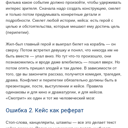
фильма какое событие должно произойти, чтобы удерживать
интерес зрителя. Сначала надо создать конструкцию, скелет
и только потом придумывать конкретные детали и
подробности. Скелет любой истории, кейса: есть герой с
целью и обстоятельства, которые мешают ему достичь цель
(перипетии).
Жил-был главный герой и выиграл билет на корабль — он
сверху. Потом встретил девушку и понял, что никогда им не
быть вместе — упал вниз. Но тут что-то произошло, они
познакомились и вроде даже влюбились — пошел вверх. Но
потом опять пришел злодей и так далее. В зависимости от
того, где вы закончите рассказ, получится комедия, трагедия,
драма. Конфликт и перипетии обязательно должны быть в
презентации, посте, выступлении и кейсе. Правила
одинаковы и для кино и драматургии, и для кейсов.
«Смотрит» их один и тот же человеческий мозг.
Ошибка 2. Кейс как реферат
Стоп-слова, канцеляриты, штампы — все это делает текст