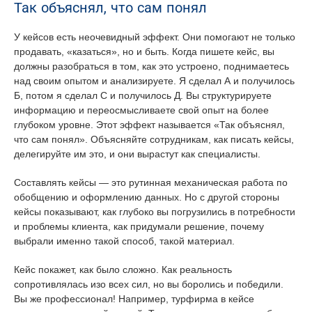
Так объяснял, что сам понял
У кейсов есть неочевидный эффект. Они помогают не только
продавать, «казаться», но и быть. Когда пишете кейс, вы
должны разобраться в том, как это устроено, поднимаетесь
над своим опытом и анализируете. Я сделал А и получилось
Б, потом я сделал С и получилось Д. Вы структурируете
информацию и переосмысливаете свой опыт на более
глубоком уровне. Этот эффект называется «Так объяснял,
что сам понял». Объясняйте сотрудникам, как писать кейсы,
делегируйте им это, и они вырастут как специалисты.
Составлять кейсы — это рутинная механическая работа по
обобщению и оформлению данных. Но с другой стороны
кейсы показывают, как глубоко вы погрузились в потребности
и проблемы клиента, как придумали решение, почему
выбрали именно такой способ, такой материал.
Кейс покажет, как было сложно. Как реальность
сопротивлялась изо всех сил, но вы боролись и победили.
Вы же профессионал! Например, турфирма в кейсе