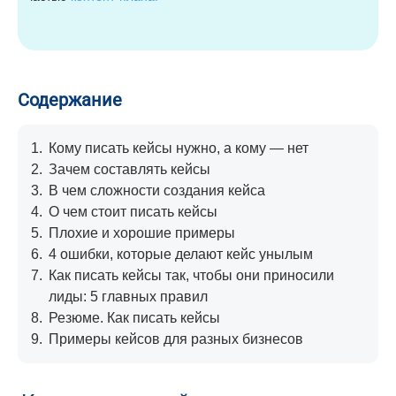
Содержание
1.
Кому писать кейсы нужно, а кому — нет
2.
Зачем составлять кейсы
3.
В чем сложности создания кейса
4.
О чем стоит писать кейсы
5.
Плохие и хорошие примеры
6.
4 ошибки, которые делают кейс унылым
7.
Как писать кейсы так, чтобы они приносили
лиды: 5 главных правил
8.
Резюме. Как писать кейсы
9.
Примеры кейсов для разных бизнесов