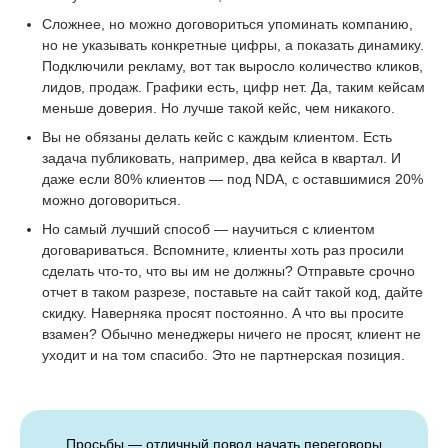
Сложнее, но можно договориться упоминать компанию,
но не указывать конкретные цифры, а показать динамику.
Подключили рекламу, вот так выросло количество кликов,
лидов, продаж. Графики есть, цифр нет. Да, таким кейсам
меньше доверия. Но лучше такой кейс, чем никакого.
Вы не обязаны делать кейс с каждым клиентом. Есть
задача публиковать, например, два кейса в квартал. И
даже если 80% клиентов — под NDA, с оставшимися 20%
можно договориться.
Но самый лучший способ — научиться с клиентом
договариваться. Вспомните, клиенты хоть раз просили
сделать что-то, что вы им не должны? Отправьте срочно
отчет в таком разрезе, поставьте на сайт такой код, дайте
скидку. Наверняка просят постоянно. А что вы просите
взамен? Обычно менеджеры ничего не просят, клиент не
уходит и на том спасибо. Это не партнерская позиция.
Просьбы — отличный повод начать переговоры