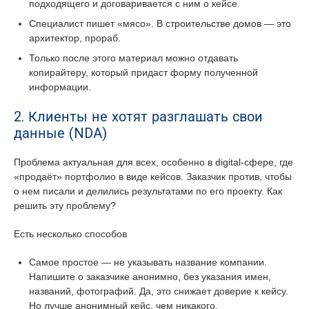
подходящего и договаривается с ним о кейсе.
Специалист пишет «мясо». В строительстве домов — это
архитектор, прораб.
Только после этого материал можно отдавать
копирайтеру, который придаст форму полученной
информации.
2. Клиенты не хотят разглашать свои
данные (NDA)
Проблема актуальная для всех, особенно в digital-сфере, где
«продаёт» портфолио в виде кейсов. Заказчик против, чтобы
о нем писали и делились результатами по его проекту. Как
решить эту проблему?
Есть несколько способов
Самое простое — не указывать название компании.
Напишите о заказчике анонимно, без указания имен,
названий, фотографий. Да, это снижает доверие к кейсу.
Но лучше анонимный кейс, чем никакого.