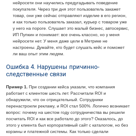
нейросети они научились предугадывать поведение
покупателя. Через три дня этот пользователь закажет
товар, они уже сейчас отправляют изделие в его регион,
и как только пользователь заказал, курьер с товаром уже
у него на пороге. Слушает это малый бизнес, автосервис,
ИП Пупкин и понимает: все очень классно, но у меня
нейросети нет. У меня даже цели в Метрике не
настроены. Думайте, кто будет слушать кейс и поможет
ли ваш опыт этим людям.
Ошибка 4. Нарушены причинно-
следственные связи
Пример 1.
При создании кейса указали, что компания
работает с клиентом шесть лет. Рассчитали ROI и
обнаружили, что он отрицательный. Сотрудники
перенастроили рекламу, и ROI стал 500%. Логично возникает
вопрос: почему на шестом году сотрудничества вы решили
посчитать ROI и как все работало до этого? Оказалось, до
этого у клиента был корпоративный сайт с каталогом, но без
корзины и платежной системы. Как только сделали