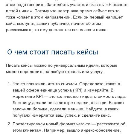
этом надо говорить. Застолбить участок и сказать: «Я эксперт
в этой нише». Потому что наверняка прямо сейчас кто-то
тоже копает в этом направлении. Если он первый напишет
кейс, выступит, заявит публично, начнет об этом
рассказывать, то ему достанется вся слава и ниша.
О чем стоит писать кейсы
Писать кейсы можно по универсальным идеям, которые
можно переложить на любую отрасль или услугу.
Что-то повысили, что-то снизили. Определите, какая в
вашей сфере единица успеха (KPI) и измеряйте. В
маркетинге KPI — это количество лидов, стоимость лида.
Лестницу делали не за четыре недели, а за три. Бюджет
заложили больше, сделали меньше. Найдите, в каких
попугаях измеряется ваш успех, и сделайте кейс.
Протестировали новый формат чего-то — расскажите об
этом клиентам. Например, вышло яндекс-обновление,