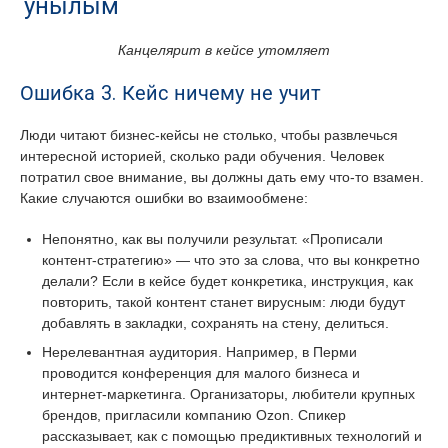
унылым
Канцелярит в кейсе утомляет
Ошибка 3. Кейс ничему не учит
Люди читают бизнес-кейсы не столько, чтобы развлечься
интересной историей, сколько ради обучения. Человек
потратил свое внимание, вы должны дать ему что-то взамен.
Какие случаются ошибки во взаимообмене:
Непонятно, как вы получили результат. «Прописали
контент-стратегию» — что это за слова, что вы конкретно
делали? Если в кейсе будет конкретика, инструкция, как
повторить, такой контент станет вирусным: люди будут
добавлять в закладки, сохранять на стену, делиться.
Нерелевантная аудитория. Например, в Перми
проводится конференция для малого бизнеса и
интернет-маркетинга. Организаторы, любители крупных
брендов, пригласили компанию Ozon. Спикер
рассказывает, как с помощью предиктивных технологий и