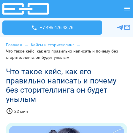
+7 495 476 43 76
Главная
Кейсы и сторителлинг
Что такое кейс, как его правильно написать и почему без
сторителлинга он будет унылым
Что такое кейс, как его
правильно написать и почему
без сторителлинга он будет
унылым
schedule
22 мин