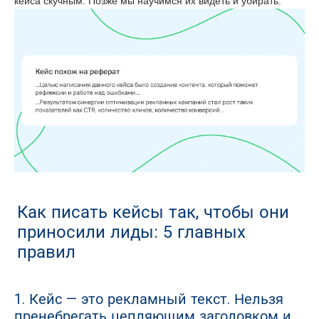
кейса скучным. Позже мы научимся их видеть и убирать.
Как писать кейсы так, чтобы они
приносили лиды: 5 главных
правил
1. Кейс — это рекламный текст. Нельзя
пренебрегать цепляющим заголовком и