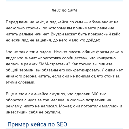
Кейс по SMM
Перед вами не кейс, а лид кейса по смм — абзац-анонс на
несколько строчек, по которому вы принимаете решение
читать дальше или нет. Внутри может быть прекрасный кейс,
но если лид не зацепил, до него мало кто дойдет.
Что не так с этим лидом. Нельзя писать общие фразы даже в
лиде: что значит «подготовка сообщества», что конкретно
делали в рамках SMM-стратегии? Как только вы пишете
общий термин, вы обязаны его конкретизировать. Людям нет
никакого резона читать, если они не понимают, что стоит за
этими словами.
Еще в этом смм-кейсе смутило, что сделали 600 тыс.
оборотов с нуля за три месяца, а сколько потратили на
рекламу, никто не написал. Может, они потратили миллион и
инвестиции себя не окупили.
Пример кейса по SEO