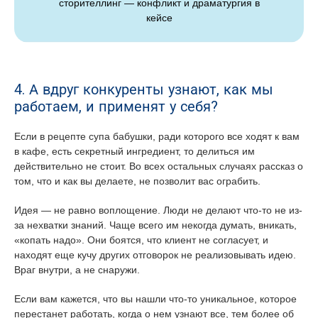
сторителлинг — конфликт и драматургия в
кейсе
4. А вдруг конкуренты узнают, как мы
работаем, и применят у себя?
Если в рецепте супа бабушки, ради которого все ходят к вам
в кафе, есть секретный ингредиент, то делиться им
действительно не стоит. Во всех остальных случаях рассказ о
том, что и как вы делаете, не позволит вас ограбить.
Идея — не равно воплощение. Люди не делают что-то не из-
за нехватки знаний. Чаще всего им некогда думать, вникать,
«копать надо». Они боятся, что клиент не согласует, и
находят еще кучу других отговорок не реализовывать идею.
Враг внутри, а не снаружи.
Если вам кажется, что вы нашли что-то уникальное, которое
перестанет работать, когда о нем узнают все, тем более об