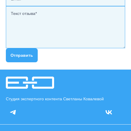
Отправить
Студия экспертного контента Светланы Ковалевой