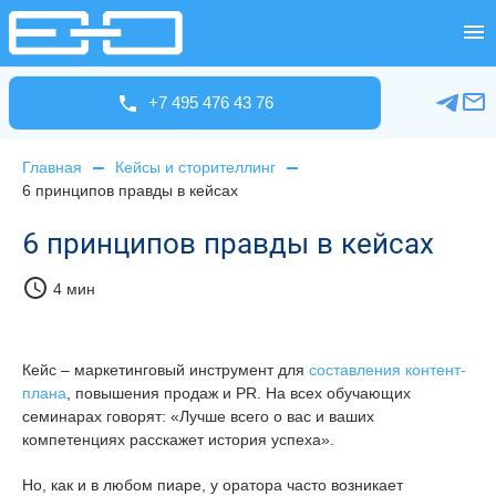
+7 495 476 43 76
Главная
Кейсы и сторителлинг
6 принципов правды в кейсах
6 принципов правды в кейсах
schedule
4 мин
Кейс – маркетинговый инструмент для
составления контент-
плана
, повышения продаж и PR. На всех обучающих
семинарах говорят: «Лучше всего о вас и ваших
компетенциях расскажет история успеха».
Но, как и в любом пиаре, у оратора часто возникает