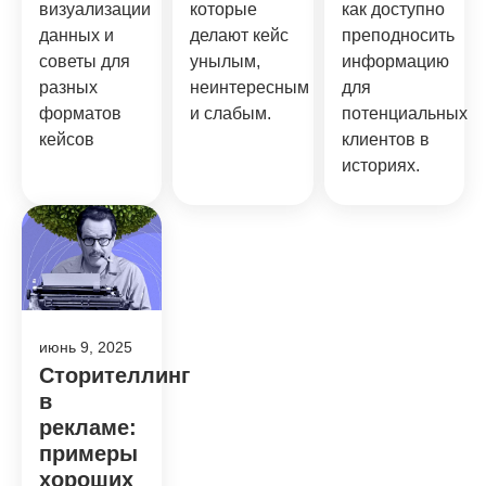
визуализации
которые
как доступно
данных и
делают кейс
преподносить
советы для
унылым,
информацию
разных
неинтересным
для
форматов
и слабым.
потенциальных
кейсов
клиентов в
историях.
июнь 9, 2025
Сторителлинг
в
рекламе:
примеры
хороших