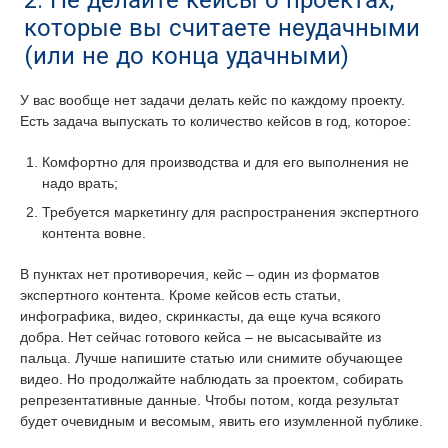
2. Не делайте кейсы о проектах,
которые вы считаете неудачными
(или не до конца удачными)
У вас вообще нет задачи делать кейс по каждому проекту.
Есть задача выпускать то количество кейсов в год, которое:
Комфортно для производства и для его выполнения не
надо врать;
Требуется маркетингу для распространения экспертного
контента вовне.
В пунктах нет противоречия, кейс – один из форматов
экспертного контента. Кроме кейсов есть статьи,
инфографика, видео, скринкасты, да еще куча всякого
добра. Нет сейчас готового кейса – не высасывайте из
пальца. Лучше напишите статью или снимите обучающее
видео. Но продолжайте наблюдать за проектом, собирать
репрезентативные данные. Чтобы потом, когда результат
будет очевидным и весомым, явить его изумленной публике.