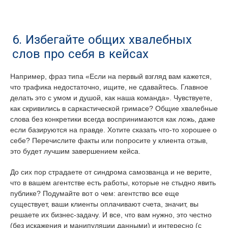
6. Избегайте общих хвалебных
слов про себя в кейсах
Например, фраз типа «Если на первый взгляд вам кажется,
что трафика недостаточно, ищите, не сдавайтесь. Главное
делать это с умом и душой, как наша команда». Чувствуете,
как скривились в саркастической гримасе? Общие хвалебные
слова без конкретики всегда воспринимаются как ложь, даже
если базируются на правде. Хотите сказать что-то хорошее о
себе? Перечислите факты или попросите у клиента отзыв,
это будет лучшим завершением кейса.
До сих пор страдаете от синдрома самозванца и не верите,
что в вашем агентстве есть работы, которые не стыдно явить
публике? Подумайте вот о чем: агентство все еще
существует, ваши клиенты оплачивают счета, значит, вы
решаете их бизнес-задачу. И все, что вам нужно, это честно
(без искажения и манипуляции данными) и интересно (с