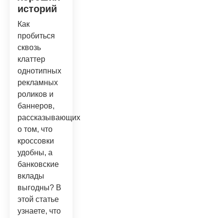
историй
Как
пробиться
сквозь
клаттер
однотипных
рекламных
роликов и
баннеров,
рассказывающих
о том, что
кроссовки
удобны, а
банковские
вклады
выгодны? В
этой статье
узнаете, что