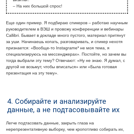
– На них большой спрос!
Еще один пример. Я подбираю спикеров – работаю научным
руководителем в ВЭШ и провожу конференции и вебинары
Callibri. Бывает в докладе много пустого, материал притянут
за уши. Начинаешь копать, разговаривать, и спикер нехотя
признается: «Вообще-то Instagrame* не моя тема, я
специализируюсь на мессенджерах». Постойте, но зачем вы
тогда выбрали эту тему? Отвечают: «Ну не знаю. Я думал, с
другой не возьмут, чтобы вписаться» или «Была готовая
презентация на эту тему».
4. Собирайте и анализируйте
данные, а не подтасовывайте их
Легче подтасовать данные, закрыть глаза на
нерепрезентативную выборку, чем кропотливо собирать их,