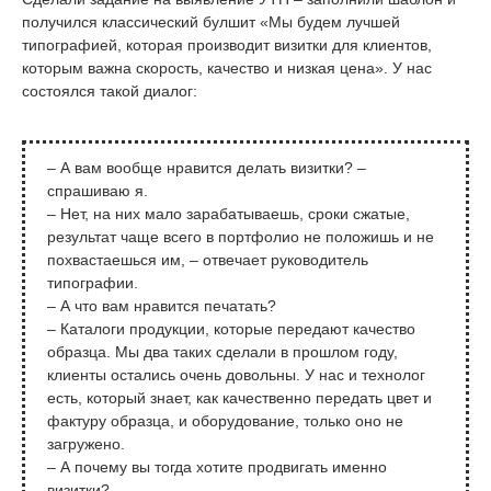
получился классический булшит «Мы будем лучшей
типографией, которая производит визитки для клиентов,
которым важна скорость, качество и низкая цена». У нас
состоялся такой диалог:
– А вам вообще нравится делать визитки? –
спрашиваю я.
– Нет, на них мало зарабатываешь, сроки сжатые,
результат чаще всего в портфолио не положишь и не
похвастаешься им, – отвечает руководитель
типографии.
– А что вам нравится печатать?
– Каталоги продукции, которые передают качество
образца. Мы два таких сделали в прошлом году,
клиенты остались очень довольны. У нас и технолог
есть, который знает, как качественно передать цвет и
фактуру образца, и оборудование, только оно не
загружено.
– А почему вы тогда хотите продвигать именно
визитки?