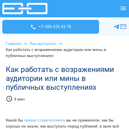
+7 495 476 43 76
Главная
Как выступать
Как работать с возражениями аудитории или мины в
публичных выступлениях
Как работать с возражениями
аудитории или мины в
публичных выступлениях
schedule
3 мин
Какой бы
прием сторителлинга
вы не применяли, как бы
хорошо не знали, как выступать перед публикой, в зале всё