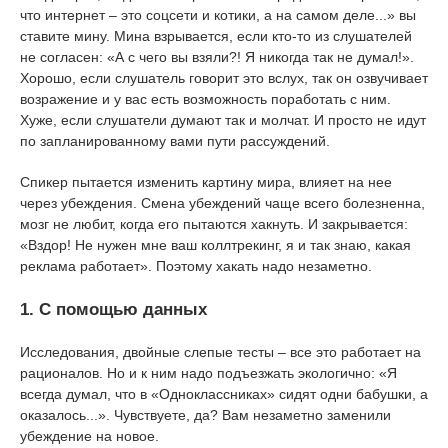
что интернет – это соцсети и котики, а на самом деле...» вы
ставите мину. Мина взрывается, если кто-то из слушателей
не согласен: «А с чего вы взяли?! Я никогда так не думал!».
Хорошо, если слушатель говорит это вслух, так он озвучивает
возражение и у вас есть возможность поработать с ним.
Хуже, если слушатели думают так и молчат. И просто не идут
по запланированному вами пути рассуждений.
Спикер пытается изменить картину мира, влияет на нее
через убеждения. Смена убеждений чаще всего болезненна,
мозг не любит, когда его пытаются хакнуть. И закрывается:
«Вздор! Не нужен мне ваш коллтрекинг, я и так знаю, какая
реклама работает». Поэтому хакать надо незаметно.
1. С помощью данных
Исследования, двойные слепые тесты – все это работает на
рационалов. Но и к ним надо подъезжать экологично: «Я
всегда думал, что в «Одноклассниках» сидят одни бабушки, а
оказалось...». Чувствуете, да? Вам незаметно заменили
убеждение на новое.