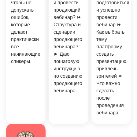
чтобы не
и провести
подготовиться
допускать
продающий
и успешно
ошибок,
вебинар? ⏩
провести
которые
Структура и
вебинар ⏩
делают
сценарии
Как выбрать
практически
продающего
тему,
все
вебинара?
платформу,
начинающие
► Даю
создать
спикеры.
пошаговую
презентацию,
инструкцию
привлечь
по созданию
зрителей ⏩
продающего
Что важно
вебинара
сделать
после
проведения
вебинара.